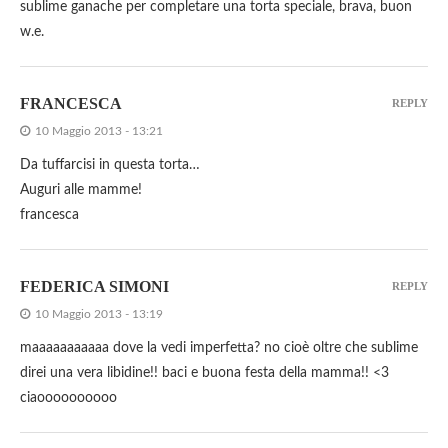
sublime ganache per completare una torta speciale, brava, buon
w.e.
FRANCESCA
REPLY
10 Maggio 2013 - 13:21
Da tuffarcisi in questa torta…
Auguri alle mamme!
francesca
FEDERICA SIMONI
REPLY
10 Maggio 2013 - 13:19
maaaaaaaaaaa dove la vedi imperfetta? no cioè oltre che sublime
direi una vera libidine!! baci e buona festa della mamma!! <3
ciaoooooooooo