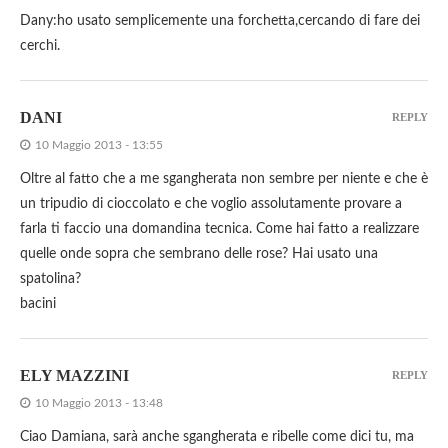
Dany:ho usato semplicemente una forchetta,cercando di fare dei
cerchi.
DANI
REPLY
10 Maggio 2013 - 13:55
Oltre al fatto che a me sgangherata non sembre per niente e che è
un tripudio di cioccolato e che voglio assolutamente provare a
farla ti faccio una domandina tecnica. Come hai fatto a realizzare
quelle onde sopra che sembrano delle rose? Hai usato una
spatolina?
bacini
ELY MAZZINI
REPLY
10 Maggio 2013 - 13:48
Ciao Damiana, sarà anche sgangherata e ribelle come dici tu, ma