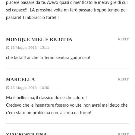
piacere passare da te. Avevo quasi dimenticato le meraviglie di cui
sei capace!!! LA prossima volta nn farò passare troppo tempo per
passare! Ti abbraccio forte!!!
MONIQUE MIEL E RICOTTA
REPLY
13 Maggio 2013 - 15:11
che bella!!! anche l'interno sembra godurioso!
MARCELLA
REPLY
13 Maggio 2013 - 10:50
Ma è bellissima, il classico dolce che adoro!!
Credevo che le insenature fossero volute, non avrei mai detto che
c'era stato un problema con la carta da forno!
ZIACROSTATINA
REPLY