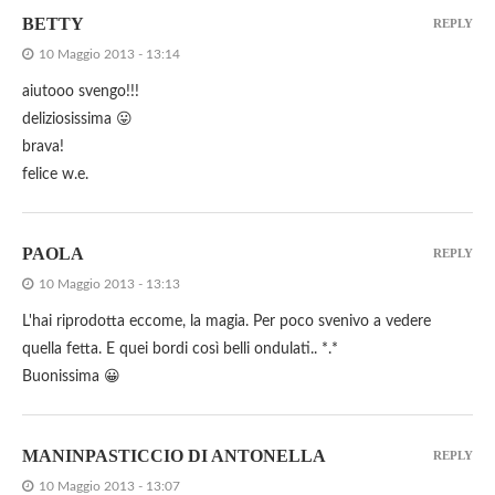
BETTY
REPLY
10 Maggio 2013 - 13:14
aiutooo svengo!!!
deliziosissima 😛
brava!
felice w.e.
PAOLA
REPLY
10 Maggio 2013 - 13:13
L'hai riprodotta eccome, la magia. Per poco svenivo a vedere
quella fetta. E quei bordi così belli ondulati.. *.*
Buonissima 😀
MANINPASTICCIO DI ANTONELLA
REPLY
10 Maggio 2013 - 13:07