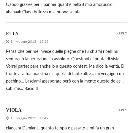
Ciaooo graziee per il banner quant'è bello il mio amoruccio
ahahaah.Ciaoo bellezza mia buona serata
ELLY
REPLY
14 Maggio 2013 - 15:52
Pensa che per me invece quelle pieghe che tu chiami ribelli mi
sembrano la perfezione in assoluto. Questioni di punta di vista.
Vorrei partecipare anche io a questo contest. Ma dico la verità. Di
fronte alla tua maestria e a quella di tante altre… mi vergogno un
pochino… Lasciami assaporare però con la mente questo dolce…
sublime… Bacio!!!
VIOLA
REPLY
13 Maggio 2013 - 17:49
ciaocara Damiana, quanto tempo è passato e mi fa un gran