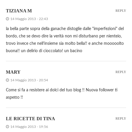
TIZIANA M
REPLY
14 Maggio 2013 - 22:43
la bella parte sopra della ganache distoglie dalle "imperfezioni" del
bordo, che se devo dire la verità non mi disturbano per nienteio,
trovo invece che nell'insieme sia molto bella!! e anche mooooolto
buona!! un delirio di cioccolato! un bacino
MARY
REPLY
14 Maggio 2013 - 20:54
Come si fa a resistere ai dolci del tuo blog !! Nuova follower ti
aspetto !!
LE RICETTE DI TINA
REPLY
14 Maggio 2013 - 19:56