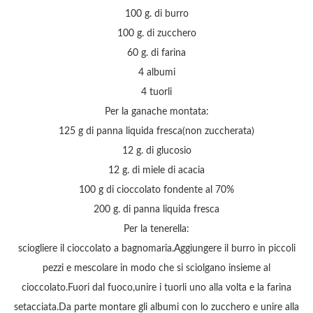
100 g. di burro
100 g. di zucchero
60 g. di farina
4 albumi
4 tuorli
Per la ganache montata:
125 g di panna liquida fresca(non zuccherata)
12 g. di glucosio
12 g. di miele di acacia
100 g di cioccolato fondente al 70%
200 g. di panna liquida fresca
Per la tenerella:
sciogliere il cioccolato a bagnomaria.Aggiungere il burro in piccoli
pezzi e mescolare in modo che si sciolgano insieme al
cioccolato.Fuori dal fuoco,unire i tuorli uno alla volta e la farina
setacciata.Da parte montare gli albumi con lo zucchero e unire alla