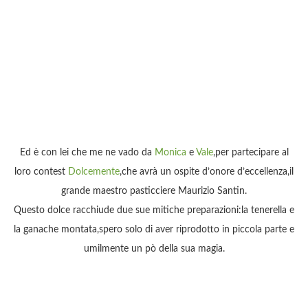
Ed è con lei che me ne vado da
Monica
e
Vale
,per partecipare al
loro contest
Dolcemente
,che avrà un ospite d’onore d’eccellenza,il
grande maestro pasticciere Maurizio Santin.
Questo dolce racchiude due sue mitiche preparazioni:la tenerella e
la ganache montata,spero solo di aver riprodotto in piccola parte e
umilmente un pò della sua magia.