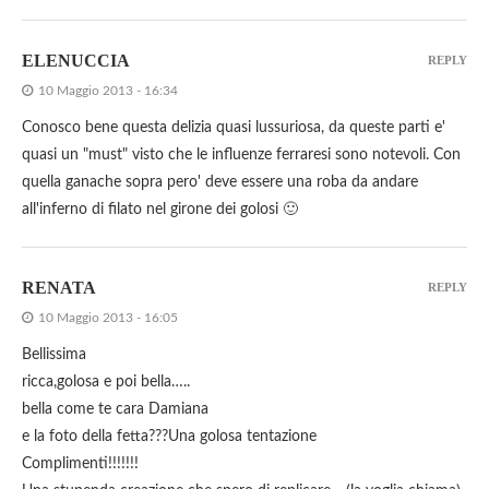
ELENUCCIA
REPLY
10 Maggio 2013 - 16:34
Conosco bene questa delizia quasi lussuriosa, da queste parti e'
quasi un "must" visto che le influenze ferraresi sono notevoli. Con
quella ganache sopra pero' deve essere una roba da andare
all'inferno di filato nel girone dei golosi 🙂
RENATA
REPLY
10 Maggio 2013 - 16:05
Bellissima
ricca,golosa e poi bella…..
bella come te cara Damiana
e la foto della fetta???Una golosa tentazione
Complimenti!!!!!!!