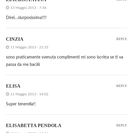
13 Maggio 2013 - 7:34
Direi…slurposissima!!!!
CINZIA
REPLY
11 Maggio 2013 - 21:32
sono praticamente svenuta complimenti mi sono iscritta se ti va
passa da me baciiii
ELISA
REPLY
11 Maggio 2013 - 14:02
Super tenerella!!
ELISABETTA PENDOLA
REPLY