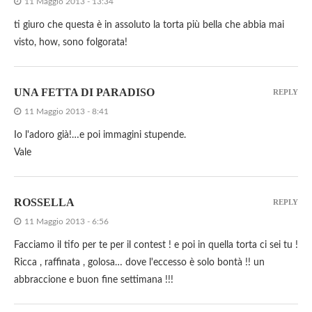
11 Maggio 2013 - 13:34
ti giuro che questa è in assoluto la torta più bella che abbia mai
visto, how, sono folgorata!
UNA FETTA DI PARADISO
REPLY
11 Maggio 2013 - 8:41
Io l'adoro già!…e poi immagini stupende.
Vale
ROSSELLA
REPLY
11 Maggio 2013 - 6:56
Facciamo il tifo per te per il contest ! e poi in quella torta ci sei tu !
Ricca , raffinata , golosa… dove l'eccesso è solo bontà !! un
abbraccione e buon fine settimana !!!