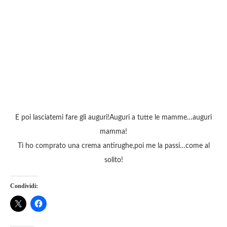
E poi lasciatemi fare gli auguri!Auguri a tutte le mamme…auguri
mamma!
Ti ho comprato una crema antirughe,poi me la passi…come al
solito!
Condividi: