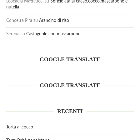
Leocadia Matteucci
su
Sbriciolata al cacao,cocco,mascarpone e
nutella
Concetta Pira
su
Arancino di riso
Serena
su
Castagnole con mascarpone
GOOGLE TRANSLATE
GOOGLE TRANSLATE
RECENTI
Torta al cocco