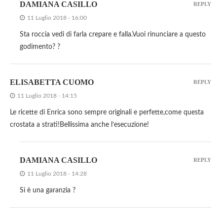
DAMIANA CASILLO
REPLY
11 Luglio 2018 - 16:00
Sta roccia vedi di farla crepare e falla.Vuoi rinunciare a questo
godimento? ?
ELISABETTA CUOMO
REPLY
11 Luglio 2018 - 14:15
Le ricette di Enrica sono sempre originali e perfette,come questa
crostata a strati!Bellissima anche l’esecuzione!
DAMIANA CASILLO
REPLY
11 Luglio 2018 - 14:28
Sì è una garanzia ?