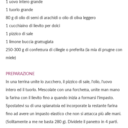
1
uovo
intero grande
1
tuorlo
grande
80
g di
olio di semi di arachidi
o olio di oliva leggero
1
cucchiaino di
lievito per dolci
1
pizzico di
sale
1
limone
buccia grattugiata
250-300
g di
confettura
di ciliegie o preferita (la mia di prugne con
miele)
PREPARAZIONE
In una terrina unite lo zucchero, il pizzico di sale, l’olio, l’uovo
intero ed il tuorlo. Mescolate con una forchetta, unite man mano
la farina con il lievito fino a quando inizia a formarsi l’impasto.
Spostatevi su di una spianatoia ed incorporate la restante farina
fino ad avere un impasto elastico che non si attacca più alle mani.
(Solitamente a me ne basta 280 g). Dividete il panetto in 4 parti.