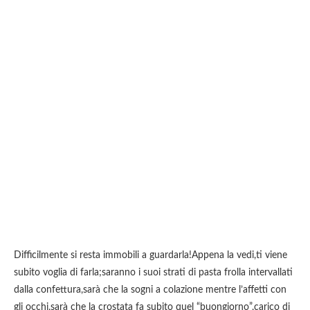
Difficilmente si resta immobili a guardarla!Appena la vedi,ti viene
subito voglia di farla;saranno i suoi strati di pasta frolla intervallati
dalla confettura,sarà che la sogni a colazione mentre l’affetti con
gli occhi,sarà che la crostata fa subito quel “buongiorno”,carico di