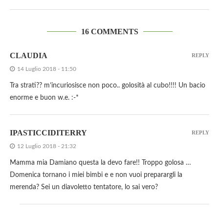
16 COMMENTS
CLAUDIA
REPLY
14 Luglio 2018 - 11:50
Tra strati?? m’incuriosisce non poco.. golosità al cubo!!!! Un bacio
enorme e buon w.e. :-*
IPASTICCIDITERRY
REPLY
12 Luglio 2018 - 21:32
Mamma mia Damiano questa la devo fare!! Troppo golosa …
Domenica tornano i miei bimbi e e non vuoi preparargli la
merenda? Sei un diavoletto tentatore, lo sai vero?