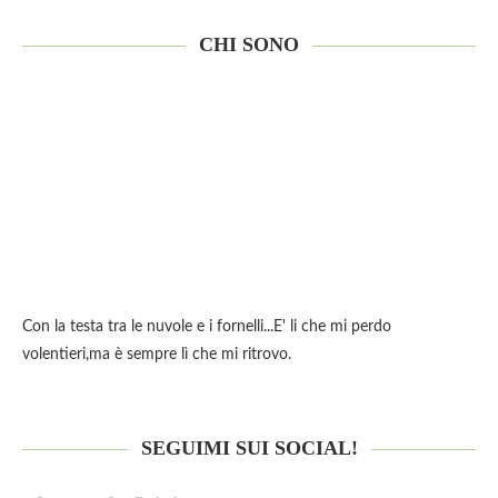
CHI SONO
Con la testa tra le nuvole e i fornelli...E' li che mi perdo
volentieri,ma è sempre lì che mi ritrovo.
SEGUIMI SUI SOCIAL!