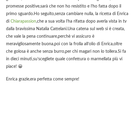
promesse positive,sarà che non ho resistito e l’ho fatta dopo il
primo sguardo.Ho seguito,senza cambiare nulla, la ricetta di Enrica
di
Chiarapassion
,che a sua volta l’ha rifatta dopo averla vista in tv
dalla bravissima Natalia Cattelani.Una catena sul web si è creata,
che vale la pena continuare,perchè vi assicuro è
meravigliosamente buona,poi con la frolla all’olio di Enrica,oltre
che golosa è anche senza burro,per chi magari non lo tollera.Si fa
in dieci minuti,su’scegliete quale confettura o marmellata più vi
piace! 😀
Enrica grazie,era perfetta come sempre!