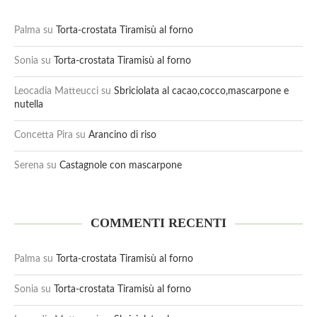
Palma
su
Torta-crostata Tiramisù al forno
Sonia
su
Torta-crostata Tiramisù al forno
Leocadia Matteucci
su
Sbriciolata al cacao,cocco,mascarpone e
nutella
Concetta Pira
su
Arancino di riso
Serena
su
Castagnole con mascarpone
COMMENTI RECENTI
Palma
su
Torta-crostata Tiramisù al forno
Sonia
su
Torta-crostata Tiramisù al forno