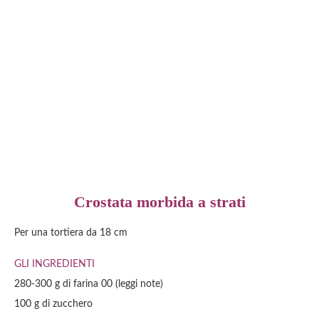
Crostata morbida a strati
Per una tortiera da 18 cm
GLI INGREDIENTI
280-300
g di
farina 00
(leggi note)
100
g di
zucchero