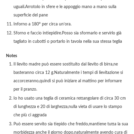
uguali.Arrotolo in sfere e le appoggio mano a mano sulla
superficie del pane
Inforno a 180° per circa un’ora.
Sforno e faccio intiepidire.Posso sia sformarlo e servirlo già
tagliato in cubotti o portarlo in tavola nella sua stessa teglia
Notes
Il lievito madre può essere sostituito dal lievito di birra,ne
basteranno circa 12 g.Naturalmente i tempi di lievitazione si
accorceranno,quindi si può iniziare al mattino per infornare
per il pranzo.
Io ho usato una teglia di ceramica rettangolare di circa 30 cm
di lunghezza e 20 di larghezza,nulla vieta di usare lo stampo
che più ci aggrada
Può essere servito sia tiepido che freddo,mantiene tutta la sua
morbidezza anche il giorno dopo,naturalmente avendo cura di