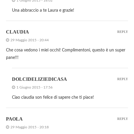
1 Giugno 2015 - 18:02
Una abbraccio a te Laura e grazie!
CLAUDIA
REPLY
29 Maggio 2015 - 20:44
Che cosa vedono i miei occhi! Complimentoni, questo è un super
pane!!!
DOLCIDELIZIEDICASA
REPLY
1 Giugno 2015 - 17:56
Ciao claudia son felice di sapere che ti piace!
PAOLA
REPLY
29 Maggio 2015 - 20:18