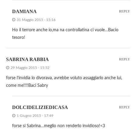
DAMIANA
REPLY
31 Maggio 2015 - 15:16
Ho il terrore anche io,ma na controllatina ci vuole…Bacio
tesoro!
SABRINA RABBIA
REPLY
29 Maggio 2015 - 15:52
forse l’invidia lo divorava, avrebbe voluto assaggiarlo anche lui,
come me!!!!Baci Sabry
DOLCIDELIZIEDICASA
REPLY
1 Giugno 2015 - 17:49
forse si Sabrina…meglio non renderlo invidioso!<3