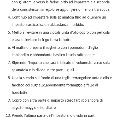
con gli aromi e verso le farine.Inizio ad impastare e a seconda
della consistenza mi regolo se aggiungere o meno altra acqua.
Continuo ad impastare sulla spianatoia fino ad ottenere un
impasto elastico,liscio e abbastanza morbido.
Metto a lievitare in una ciotola unta d’olio,copro con pellicola
e lascio lievitare in frigo tutta la notte
Al mattino preparo il sughetto con i pomodorini,l’aglio
imbiondito e abbondante basilico.Lascio raffreddare
Riprendo l’impasto che sarà triplicato di volume.Lo verso sulla
spianatoia e lo divido in tre parti uguali
Una la stendo sul fondo di una teglia rettangolare unta d’olio e
farcisco col sughetto,abbondante formaggio e fette di
fiordilatte
Copro con altra parte di impasto steso,farcisco ancora di
sugo,formaggio e fiordilatte.
Prendo l’ultima parte dell’impasto e lo divido in parti