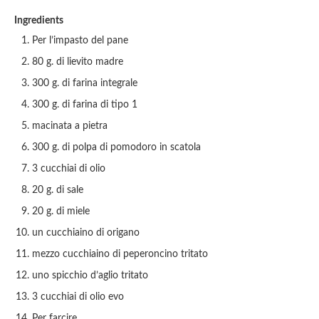
Ingredients
Per l’impasto del pane
80 g. di lievito madre
300 g. di farina integrale
300 g. di farina di tipo 1
macinata a pietra
300 g. di polpa di pomodoro in scatola
3 cucchiai di olio
20 g. di sale
20 g. di miele
un cucchiaino di origano
mezzo cucchiaino di peperoncino tritato
uno spicchio d’aglio tritato
3 cucchiai di olio evo
Per farcire