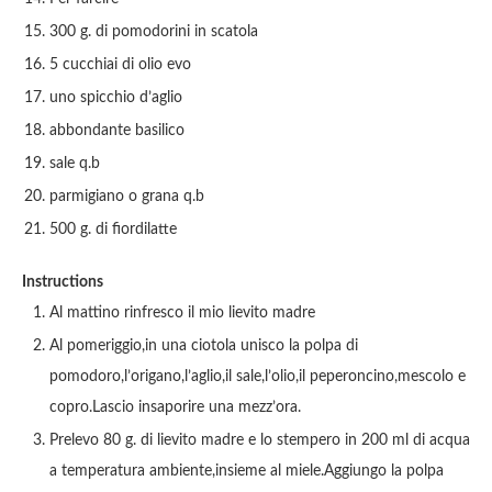
300 g. di pomodorini in scatola
5 cucchiai di olio evo
uno spicchio d’aglio
abbondante basilico
sale q.b
parmigiano o grana q.b
500 g. di fiordilatte
Instructions
Al mattino rinfresco il mio lievito madre
Al pomeriggio,in una ciotola unisco la polpa di
pomodoro,l’origano,l’aglio,il sale,l’olio,il peperoncino,mescolo e
copro.Lascio insaporire una mezz’ora.
Prelevo 80 g. di lievito madre e lo stempero in 200 ml di acqua
a temperatura ambiente,insieme al miele.Aggiungo la polpa