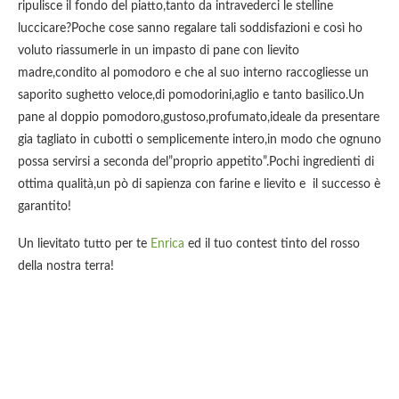
ripulisce il fondo del piatto,tanto da intravederci le stelline
luccicare?Poche cose sanno regalare tali soddisfazioni e così ho
voluto riassumerle in un impasto di pane con lievito
madre,condito al pomodoro e che al suo interno raccogliesse un
saporito sughetto veloce,di pomodorini,aglio e tanto basilico.Un
pane al doppio pomodoro,gustoso,profumato,ideale da presentare
gia tagliato in cubotti o semplicemente intero,in modo che ognuno
possa servirsi a seconda del”proprio appetito”.Pochi ingredienti di
ottima qualità,un pò di sapienza con farine e lievito e il successo è
garantito!
Un lievitato tutto per te
Enrica
ed il tuo contest tinto del rosso
della nostra terra!