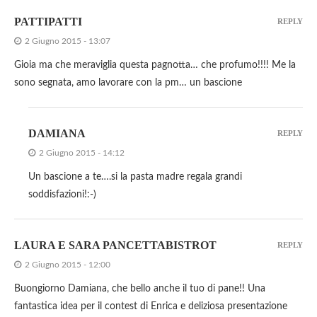
PATTIPATTI
REPLY
2 Giugno 2015 - 13:07
Gioia ma che meraviglia questa pagnotta… che profumo!!!! Me la
sono segnata, amo lavorare con la pm… un bascione
DAMIANA
REPLY
2 Giugno 2015 - 14:12
Un bascione a te….si la pasta madre regala grandi
soddisfazioni!:-)
LAURA E SARA PANCETTABISTROT
REPLY
2 Giugno 2015 - 12:00
Buongiorno Damiana, che bello anche il tuo di pane!! Una
fantastica idea per il contest di Enrica e deliziosa presentazione