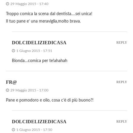
29 Maggio 2015 - 17:40
Troppo comica la scena dal dentista….sei unica!
Il tuo pane e’ una meraviglia,molto brava.
DOLCIDELIZIEDICASA
REPLY
1 Giugno 2015 - 17:51
Bionda…comica per te!ahahah
FR@
REPLY
29 Maggio 2015 - 17:00
Pane e pomodoro e olio, cosa c’è di più buono?!
DOLCIDELIZIEDICASA
REPLY
1 Giugno 2015 - 17:50