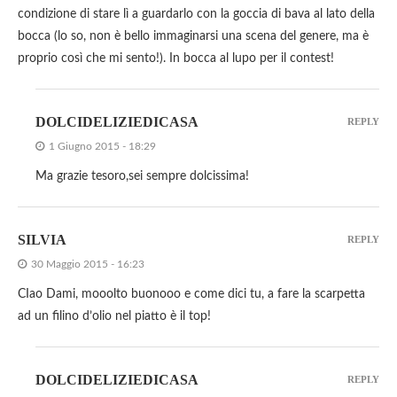
condizione di stare lì a guardarlo con la goccia di bava al lato della
bocca (lo so, non è bello immaginarsi una scena del genere, ma è
proprio così che mi sento!). In bocca al lupo per il contest!
DOLCIDELIZIEDICASA
REPLY
1 Giugno 2015 - 18:29
Ma grazie tesoro,sei sempre dolcissima!
SILVIA
REPLY
30 Maggio 2015 - 16:23
CIao Dami, mooolto buonooo e come dici tu, a fare la scarpetta
ad un filino d’olio nel piatto è il top!
DOLCIDELIZIEDICASA
REPLY