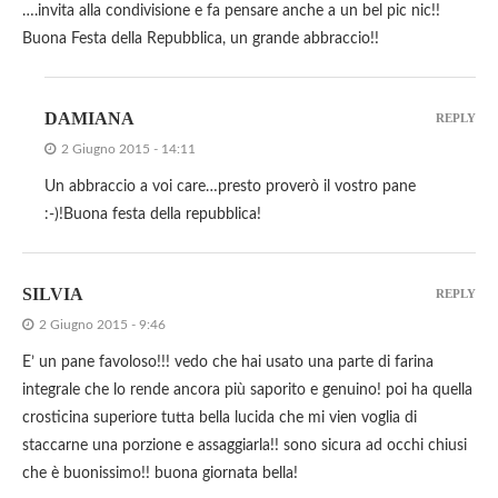
….invita alla condivisione e fa pensare anche a un bel pic nic!!
Buona Festa della Repubblica, un grande abbraccio!!
DAMIANA
REPLY
2 Giugno 2015 - 14:11
Un abbraccio a voi care…presto proverò il vostro pane
:-)!Buona festa della repubblica!
SILVIA
REPLY
2 Giugno 2015 - 9:46
E’ un pane favoloso!!! vedo che hai usato una parte di farina
integrale che lo rende ancora più saporito e genuino! poi ha quella
crosticina superiore tutta bella lucida che mi vien voglia di
staccarne una porzione e assaggiarla!! sono sicura ad occhi chiusi
che è buonissimo!! buona giornata bella!