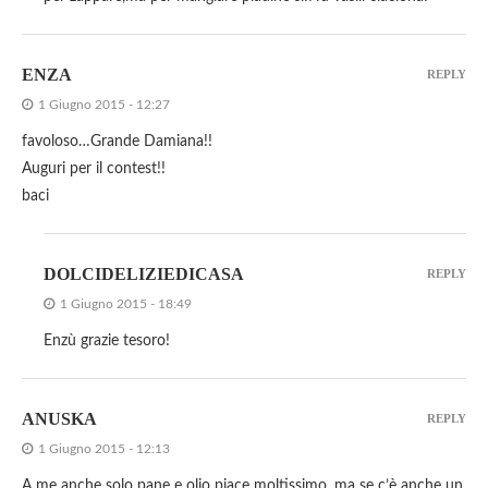
ENZA
REPLY
1 Giugno 2015 - 12:27
favoloso…Grande Damiana!!
Auguri per il contest!!
baci
DOLCIDELIZIEDICASA
REPLY
1 Giugno 2015 - 18:49
Enzù grazie tesoro!
ANUSKA
REPLY
1 Giugno 2015 - 12:13
A me anche solo pane e olio piace moltissimo, ma se c’è anche un