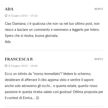
ADA
REPLY
8 Giugno 2015 - 15:16
Ciao Damiana, c’è qualcosa che non va nel tuo ultimo post, non
riesco a lasciare un commento e nemmeno a leggerlo per intero.
Spero che si risolva, buona giornata,
Ada
FRANCESCA P.
REPLY
8 Giugno 2015 - 14:06
Ecco un istinto da “morso immediato”! Vedere lo schermo,
desiderare di afferrare il cibo appena visto e sentire il sapore
anche solo attraverso gli occhi… e quanta estate, quanto rosso
passione in questa ricetta salata così gustosa! Ottima proposta per
il contest di Enrica… 😉