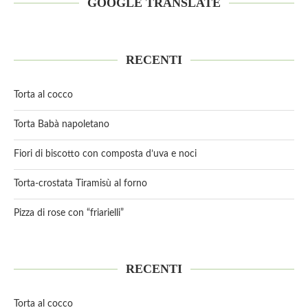
GOOGLE TRANSLATE
RECENTI
Torta al cocco
Torta Babà napoletano
Fiori di biscotto con composta d’uva e noci
Torta-crostata Tiramisù al forno
Pizza di rose con “friarielli”
RECENTI
Torta al cocco