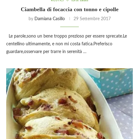
RUSTICI
torte salate
Ciambella di focaccia con tonno e cipolle
by
Damiana Casillo
29 Settembre 2017
Le parole,sono un bene troppo prezioso per essere sprecate.Le
centellino ultimamente, e non mi costa fatica.Preferisco
guardare,osservare per trarre in serenità …