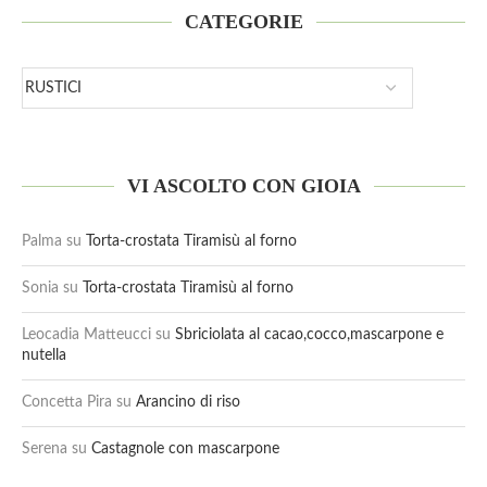
CATEGORIE
VI ASCOLTO CON GIOIA
Palma
su
Torta-crostata Tiramisù al forno
Sonia
su
Torta-crostata Tiramisù al forno
Leocadia Matteucci
su
Sbriciolata al cacao,cocco,mascarpone e
nutella
Concetta Pira
su
Arancino di riso
Serena
su
Castagnole con mascarpone