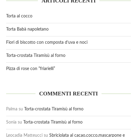
ARTICOLI RECENTI
Torta al cocco
Torta Babà napoletano
Fiori di biscotto con composta d’uva e noci
Torta-crostata Tiramisù al forno
Pizza di rose con “friarielli”
COMMENTI RECENTI
Palma
su
Torta-crostata Tiramisù al forno
Sonia
su
Torta-crostata Tiramisù al forno
Leocadia Matteucci
su
Sbriciolata al cacao,cocco,mascarpone e