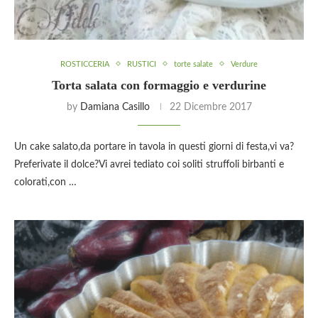
ROSTICCERIA
RUSTICI
torte salate
Verdure
Torta salata con formaggio e verdurine
by
Damiana Casillo
22 Dicembre 2017
Un cake salato,da portare in tavola in questi giorni di festa,vi va?
Preferivate il dolce?Vi avrei tediato coi soliti struffoli birbanti e
colorati,con …