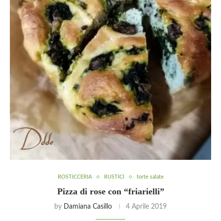
ROSTICCERIA
RUSTICI
torte salate
Pizza di rose con “friarielli”
by
Damiana Casillo
4 Aprile 2019