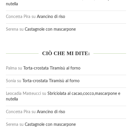
nutella
Concetta Pira
su
Arancino di riso
Serena
su
Castagnole con mascarpone
CIÒ CHE MI DITE:
Palma
su
Torta-crostata Tiramisù al forno
Sonia
su
Torta-crostata Tiramisù al forno
Leocadia Matteucci
su
Sbriciolata al cacao,cocco,mascarpone e
nutella
Concetta Pira
su
Arancino di riso
Serena
su
Castagnole con mascarpone