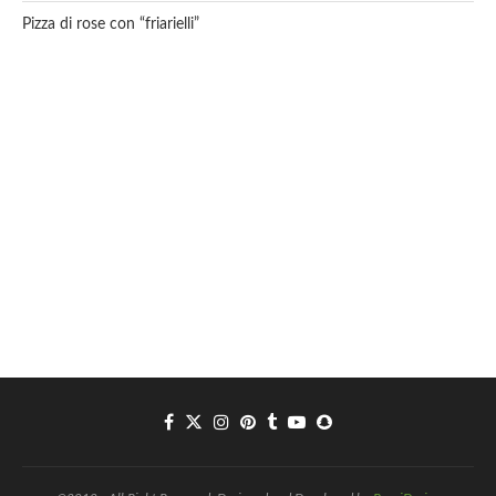
Pizza di rose con “friarielli”