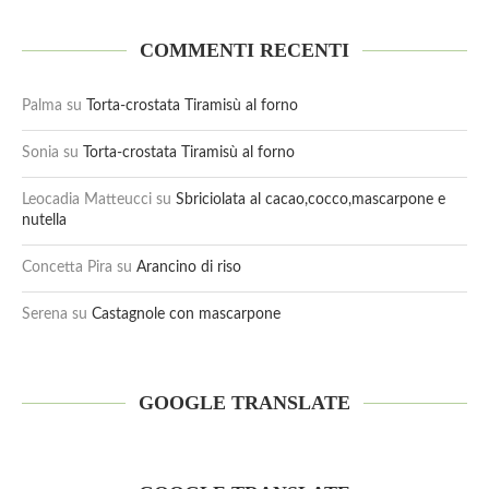
COMMENTI RECENTI
Palma
su
Torta-crostata Tiramisù al forno
Sonia
su
Torta-crostata Tiramisù al forno
Leocadia Matteucci
su
Sbriciolata al cacao,cocco,mascarpone e
nutella
Concetta Pira
su
Arancino di riso
Serena
su
Castagnole con mascarpone
GOOGLE TRANSLATE