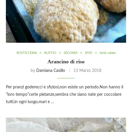
ROSTICCERIA
RUSTICI
SECONDI
SFIZI
torte salate
Arancino di riso
by
Damiana Casillo
13 Marzo 2018
Per pranzi goderecci e sfiziosi,non esiste un periodo.Non hanno il
“loro tempo”certe pietanze,sembra che siano nate per coccolare
tutti,in ogni luogo,mari e …