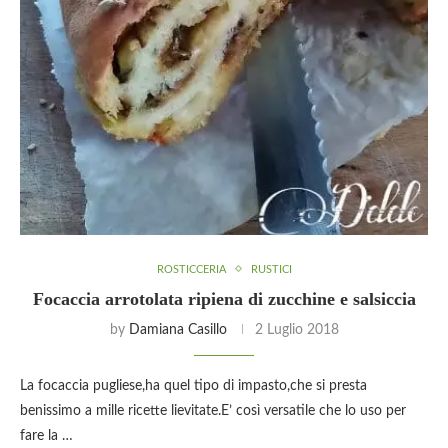
ROSTICCERIA
RUSTICI
Focaccia arrotolata ripiena di zucchine e salsiccia
by
Damiana Casillo
2 Luglio 2018
La focaccia pugliese,ha quel tipo di impasto,che si presta
benissimo a mille ricette lievitate.E’ così versatile che lo uso per
fare la …