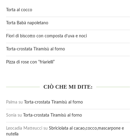
Torta al cocco
Torta Babà napoletano
Fiori di biscotto con composta d’uva e noci
Torta-crostata Tiramisù al forno
Pizza di rose con “friarielli”
CIÒ CHE MI DITE:
Palma
su
Torta-crostata Tiramisù al forno
Sonia
su
Torta-crostata Tiramisù al forno
Leocadia Matteucci
su
Sbriciolata al cacao,cocco,mascarpone e
nutella