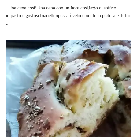
Una cena così! Una cena con un fiore così,fatto di soffice
impasto e gustosi friarielli ,ripassati velocemente in padella e, tutto
…