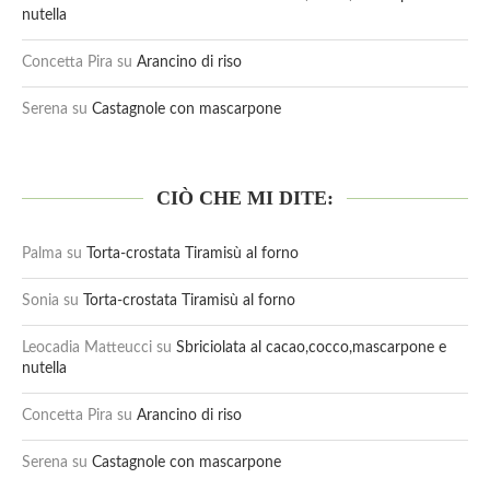
nutella
Concetta Pira
su
Arancino di riso
Serena
su
Castagnole con mascarpone
CIÒ CHE MI DITE:
Palma
su
Torta-crostata Tiramisù al forno
Sonia
su
Torta-crostata Tiramisù al forno
Leocadia Matteucci
su
Sbriciolata al cacao,cocco,mascarpone e
nutella
Concetta Pira
su
Arancino di riso
Serena
su
Castagnole con mascarpone