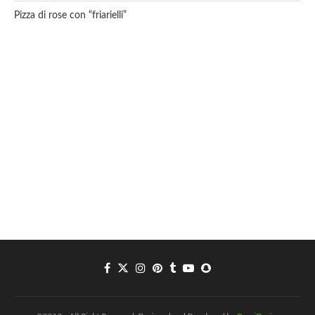
Pizza di rose con “friarielli”