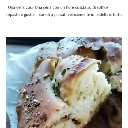
Una cena così! Una cena con un fiore così,fatto di soffice
impasto e gustosi friarielli ,ripassati velocemente in padella e, tutto
…