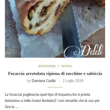
ROSTICCERIA
RUSTICI
Focaccia arrotolata ripiena di zucchine e salsiccia
by
Damiana Casillo
2 Luglio 2018
La focaccia pugliese,ha quel tipo di impasto,che si presta
benissimo a mille ricette lievitate.E’ così versatile che lo uso per
fare la …