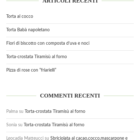
ARTICOLI RECENTI
Torta al cocco
Torta Babà napoletano
Fiori di biscotto con composta d’uva e noci
Torta-crostata Tiramisù al forno
Pizza di rose con “friarielli”
COMMENTI RECENTI
Palma
su
Torta-crostata Tiramisù al forno
Sonia
su
Torta-crostata Tiramisù al forno
Leocadia Matteucci
su
Sbriciolata al cacao,cocco,mascarpone e