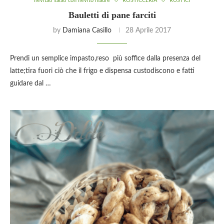
lievitati salati con lievito madre
ROSTICCERIA
RUSTICI
Bauletti di pane farciti
by
Damiana Casillo
28 Aprile 2017
Prendi un semplice impasto,reso più soffice dalla presenza del
latte;tira fuori ciò che il frigo e dispensa custodiscono e fatti
guidare dal …