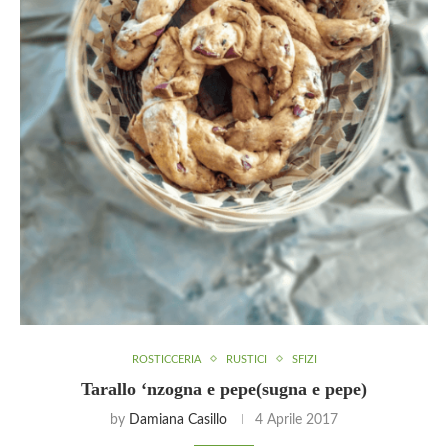
ROSTICCERIA
RUSTICI
SFIZI
Tarallo ‘nzogna e pepe(sugna e pepe)
by
Damiana Casillo
4 Aprile 2017