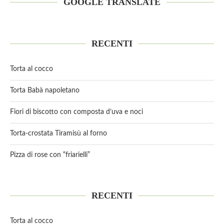
GOOGLE TRANSLATE
RECENTI
Torta al cocco
Torta Babà napoletano
Fiori di biscotto con composta d’uva e noci
Torta-crostata Tiramisù al forno
Pizza di rose con “friarielli”
RECENTI
Torta al cocco