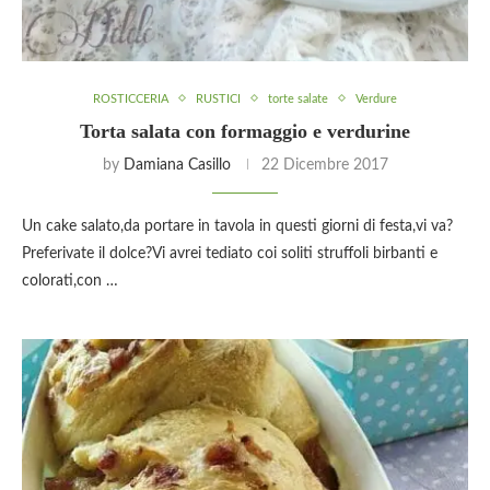
ROSTICCERIA
RUSTICI
torte salate
Verdure
Torta salata con formaggio e verdurine
by
Damiana Casillo
22 Dicembre 2017
Un cake salato,da portare in tavola in questi giorni di festa,vi va?
Preferivate il dolce?Vi avrei tediato coi soliti struffoli birbanti e
colorati,con …