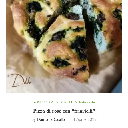
ROSTICCERIA
RUSTICI
torte salate
Pizza di rose con “friarielli”
by
Damiana Casillo
4 Aprile 2019