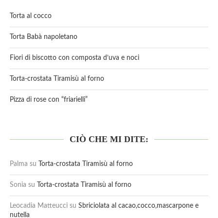
Torta al cocco
Torta Babà napoletano
Fiori di biscotto con composta d’uva e noci
Torta-crostata Tiramisù al forno
Pizza di rose con “friarielli”
CIÒ CHE MI DITE:
Palma
su
Torta-crostata Tiramisù al forno
Sonia
su
Torta-crostata Tiramisù al forno
Leocadia Matteucci
su
Sbriciolata al cacao,cocco,mascarpone e
nutella