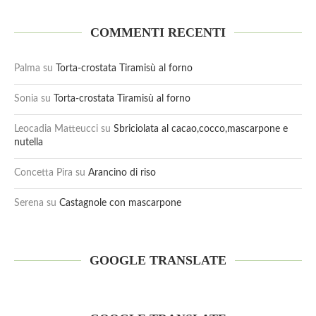
COMMENTI RECENTI
Palma
su
Torta-crostata Tiramisù al forno
Sonia
su
Torta-crostata Tiramisù al forno
Leocadia Matteucci
su
Sbriciolata al cacao,cocco,mascarpone e
nutella
Concetta Pira
su
Arancino di riso
Serena
su
Castagnole con mascarpone
GOOGLE TRANSLATE