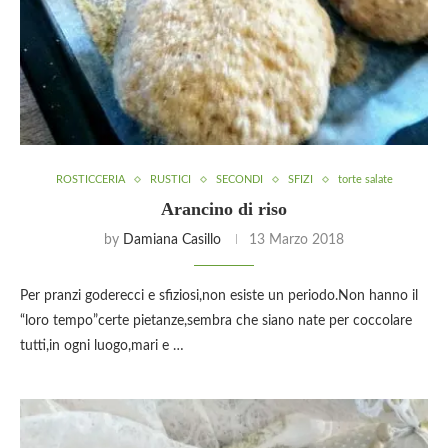
ROSTICCERIA
RUSTICI
SECONDI
SFIZI
torte salate
Arancino di riso
by
Damiana Casillo
13 Marzo 2018
Per pranzi goderecci e sfiziosi,non esiste un periodo.Non hanno il
“loro tempo”certe pietanze,sembra che siano nate per coccolare
tutti,in ogni luogo,mari e …