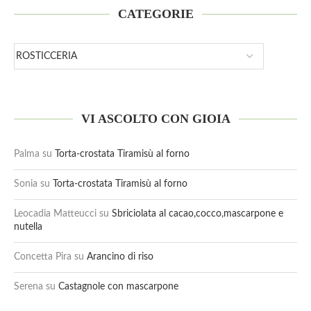
CATEGORIE
VI ASCOLTO CON GIOIA
Palma
su
Torta-crostata Tiramisù al forno
Sonia
su
Torta-crostata Tiramisù al forno
Leocadia Matteucci
su
Sbriciolata al cacao,cocco,mascarpone e
nutella
Concetta Pira
su
Arancino di riso
Serena
su
Castagnole con mascarpone