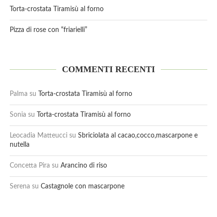
Torta-crostata Tiramisù al forno
Pizza di rose con “friarielli”
COMMENTI RECENTI
Palma
su
Torta-crostata Tiramisù al forno
Sonia
su
Torta-crostata Tiramisù al forno
Leocadia Matteucci
su
Sbriciolata al cacao,cocco,mascarpone e
nutella
Concetta Pira
su
Arancino di riso
Serena
su
Castagnole con mascarpone