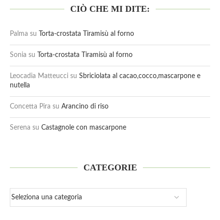
CIÒ CHE MI DITE:
Palma
su
Torta-crostata Tiramisù al forno
Sonia
su
Torta-crostata Tiramisù al forno
Leocadia Matteucci
su
Sbriciolata al cacao,cocco,mascarpone e
nutella
Concetta Pira
su
Arancino di riso
Serena
su
Castagnole con mascarpone
CATEGORIE