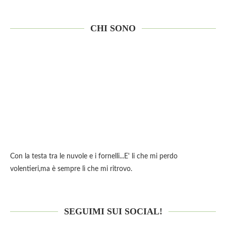
CHI SONO
Con la testa tra le nuvole e i fornelli...E' li che mi perdo
volentieri,ma è sempre lì che mi ritrovo.
SEGUIMI SUI SOCIAL!