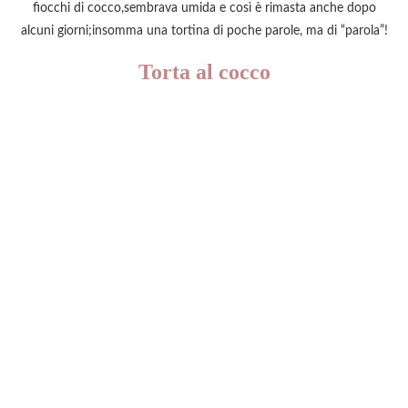
fiocchi di cocco,sembrava umida e così è rimasta anche dopo
alcuni giorni;insomma una tortina di poche parole, ma di “parola”!
Torta al cocco