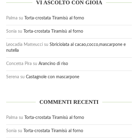
VI ASCOLTO CON GIOIA
Palma
su
Torta-crostata Tiramisù al forno
Sonia
su
Torta-crostata Tiramisù al forno
Leocadia Matteucci
su
Sbriciolata al cacao,cocco,mascarpone e
nutella
Concetta Pira
su
Arancino di riso
Serena
su
Castagnole con mascarpone
COMMENTI RECENTI
Palma
su
Torta-crostata Tiramisù al forno
Sonia
su
Torta-crostata Tiramisù al forno