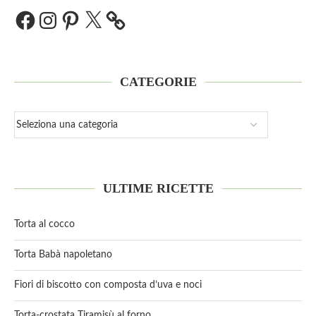
CATEGORIE
ULTIME RICETTE
Torta al cocco
Torta Babà napoletano
Fiori di biscotto con composta d’uva e noci
Torta-crostata Tiramisù al forno