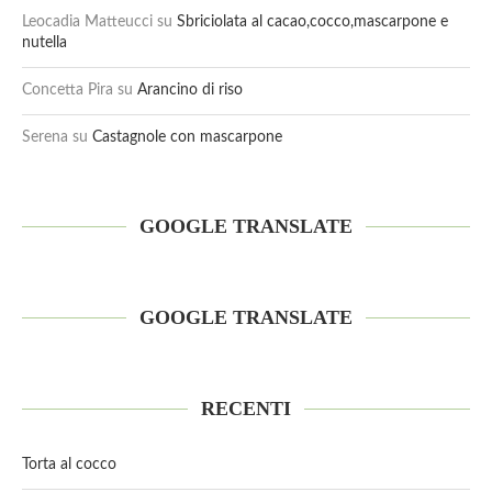
Leocadia Matteucci
su
Sbriciolata al cacao,cocco,mascarpone e
nutella
Concetta Pira
su
Arancino di riso
Serena
su
Castagnole con mascarpone
GOOGLE TRANSLATE
GOOGLE TRANSLATE
RECENTI
Torta al cocco