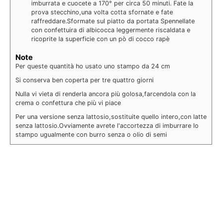
imburrata e cuocete a 170° per circa 50 minuti. Fate la
prova stecchino,una volta cotta sfornate e fate
raffreddare.Sformate sul piatto da portata Spennellate
con confettuira di albicocca leggermente riscaldata e
ricoprite la superficie con un pò di cocco rapè
Note
Per queste quantità ho usato uno stampo da 24 cm
Si conserva ben coperta per tre quattro giorni
Nulla vi vieta di renderla ancora più golosa,farcendola con la
crema o confettura che più vi piace
Per una versione senza lattosio,sostituite quello intero,con latte
senza lattosio.Ovviamente avrete l'accortezza di imburrare lo
stampo ugualmente con burro senza o olio di semi