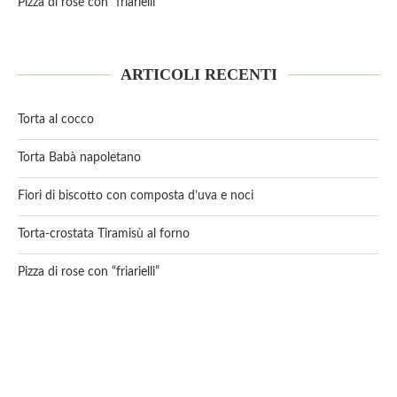
Pizza di rose con “friarielli”
ARTICOLI RECENTI
Torta al cocco
Torta Babà napoletano
Fiori di biscotto con composta d’uva e noci
Torta-crostata Tiramisù al forno
Pizza di rose con “friarielli”