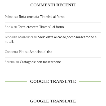
COMMENTI RECENTI
Palma
su
Torta-crostata Tiramisù al forno
Sonia
su
Torta-crostata Tiramisù al forno
Leocadia Matteucci
su
Sbriciolata al cacao,cocco,mascarpone e
nutella
Concetta Pira
su
Arancino di riso
Serena
su
Castagnole con mascarpone
GOOGLE TRANSLATE
GOOGLE TRANSLATE