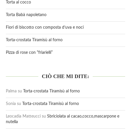
Torta al cocco
Torta Babà napoletano
Fiori di biscotto con composta d’uva e noci
Torta-crostata Tiramisù al forno
Pizza di rose con “friarielli”
CIÒ CHE MI DITE:
Palma
su
Torta-crostata Tiramisù al forno
Sonia
su
Torta-crostata Tiramisù al forno
Leocadia Matteucci
su
Sbriciolata al cacao,cocco,mascarpone e
nutella