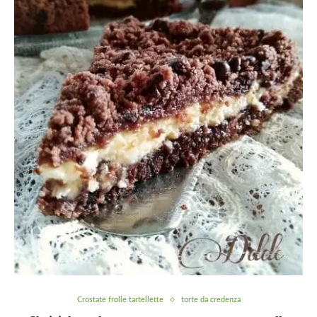
Crostate frolle tartellette
torte da credenza