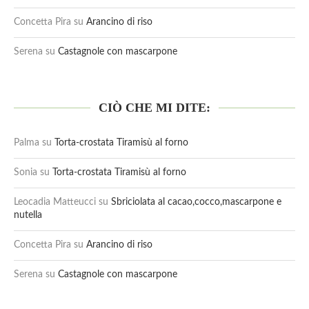
Concetta Pira
su
Arancino di riso
Serena
su
Castagnole con mascarpone
CIÒ CHE MI DITE:
Palma
su
Torta-crostata Tiramisù al forno
Sonia
su
Torta-crostata Tiramisù al forno
Leocadia Matteucci
su
Sbriciolata al cacao,cocco,mascarpone e
nutella
Concetta Pira
su
Arancino di riso
Serena
su
Castagnole con mascarpone