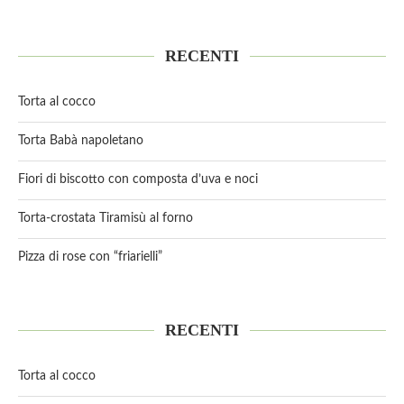
RECENTI
Torta al cocco
Torta Babà napoletano
Fiori di biscotto con composta d’uva e noci
Torta-crostata Tiramisù al forno
Pizza di rose con “friarielli”
RECENTI
Torta al cocco