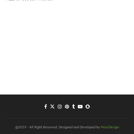
@2019 - All Right Reserved. Designed and Developed by
PenciDesign