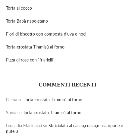
Torta al cocco
Torta Babà napoletano
Fiori di biscotto con composta d’uva e noci
Torta-crostata Tiramisù al forno
Pizza di rose con “friarielli”
COMMENTI RECENTI
Palma
su
Torta-crostata Tiramisù al forno
Sonia
su
Torta-crostata Tiramisù al forno
Leocadia Matteucci
su
Sbriciolata al cacao,cocco,mascarpone e
nutella