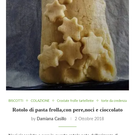
BISCOTTI
COLAZIONE
Crostate frolle tartellette
torte da credenza
Rotolo di pasta frolla,con pere,noci e cioccolato
by
Damiana Casillo
2 Ottobre 2018