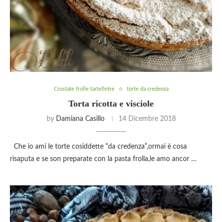
Crostate frolle tartellette
torte da credenza
Torta ricotta e visciole
by
Damiana Casillo
14 Dicembre 2018
Che io ami le torte cosiddette “da credenza”,ormai è cosa
risaputa e se son preparate con la pasta frolla,le amo ancor …