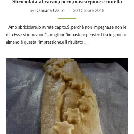
Sbriciolata al cacao,cocco,mascarpone e nutella
by
Damiana Casillo
30 Ottobre 2018
Amo sbriciolare,lo avrete capito.Si,perchè non impegna,se non le
dita.Esse si muovono,”sbrogliano”impasto e pensieri.Li sciolgono o
almeno è questa l’impressione,e il risultato …