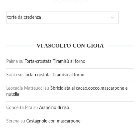
VI ASCOLTO CON GIOIA
Palma
su
Torta-crostata Tiramisù al forno
Sonia
su
Torta-crostata Tiramisù al forno
Leocadia Matteucci
su
Sbriciolata al cacao,cocco,mascarpone e
nutella
Concetta Pira
su
Arancino di riso
Serena
su
Castagnole con mascarpone