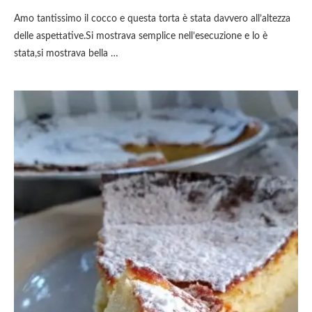
Amo tantissimo il cocco e questa torta è stata davvero all’altezza
delle aspettative.Si mostrava semplice nell’esecuzione e lo è
stata,si mostrava bella …