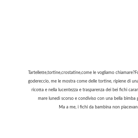
Tartellette,tortine,crostatine,come le vogliamo chiamare?Fo
godereccio, me le mostra come delle tortine, ripiene di una
ricotta e nella lucentezza e trasparenza dei bei fichi car
mare lunedì scorso e condiviso con una bella bimba 
Ma a me, i fichi da bambina non piacevano