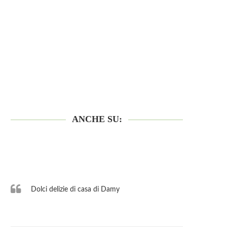
ANCHE SU:
Dolci delizie di casa di Damy