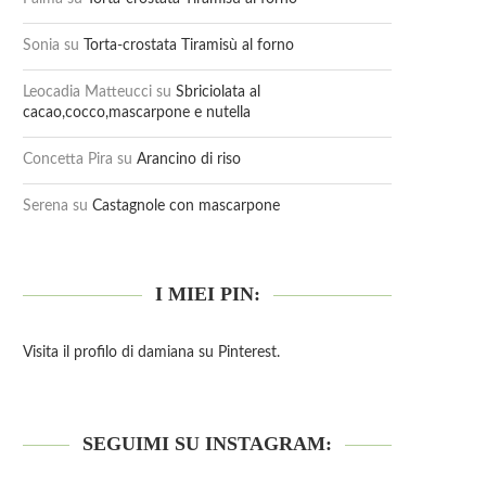
Sonia
su
Torta-crostata Tiramisù al forno
Leocadia Matteucci
su
Sbriciolata al
cacao,cocco,mascarpone e nutella
Concetta Pira
su
Arancino di riso
Serena
su
Castagnole con mascarpone
I MIEI PIN:
Visita il profilo di damiana su Pinterest.
SEGUIMI SU INSTAGRAM: