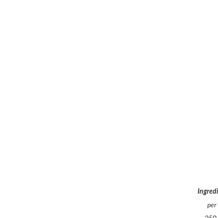
Ingredi
per 