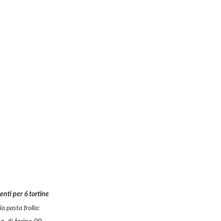
enti per 6 tortine
la pasta frolla: