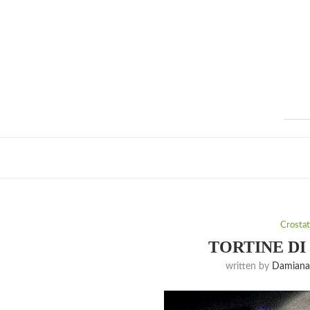
Crostate
TORTINE DI
written by
Damiana 