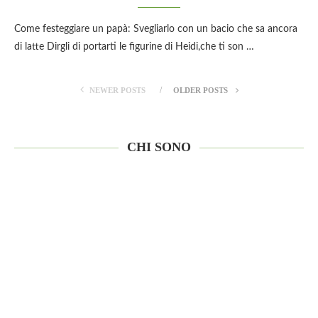
Come festeggiare un papà: Svegliarlo con un bacio che sa ancora
di latte Dirgli di portarti le figurine di Heidi,che ti son …
NEWER POSTS
OLDER POSTS
CHI SONO