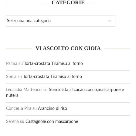
CATEGORIE
VI ASCOLTO CON GIOIA
Palma
su
Torta-crostata Tiramisù al forno
Sonia
su
Torta-crostata Tiramisù al forno
Leocadia Matteucci
su
Sbriciolata al cacao,cocco,mascarpone e
nutella
Concetta Pira
su
Arancino di riso
Serena
su
Castagnole con mascarpone