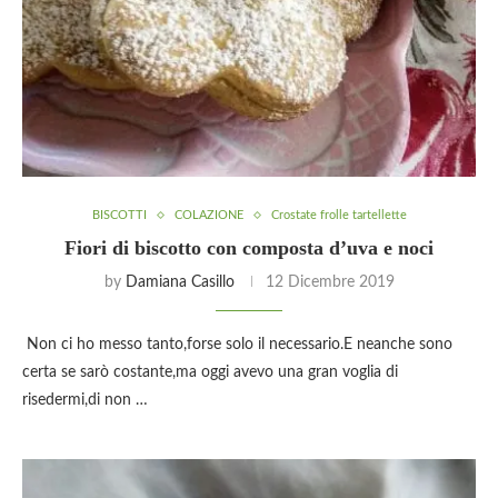
BISCOTTI
COLAZIONE
Crostate frolle tartellette
Fiori di biscotto con composta d’uva e noci
by
Damiana Casillo
12 Dicembre 2019
Non ci ho messo tanto,forse solo il necessario.E neanche sono
certa se sarò costante,ma oggi avevo una gran voglia di
risedermi,di non …