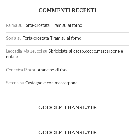
COMMENTI RECENTI
Palma
su
Torta-crostata Tiramisù al forno
Sonia
su
Torta-crostata Tiramisù al forno
Leocadia Matteucci
su
Sbriciolata al cacao,cocco,mascarpone e
nutella
Concetta Pira
su
Arancino di riso
Serena
su
Castagnole con mascarpone
GOOGLE TRANSLATE
GOOGLE TRANSLATE