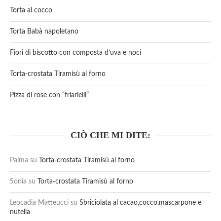
Torta al cocco
Torta Babà napoletano
Fiori di biscotto con composta d’uva e noci
Torta-crostata Tiramisù al forno
Pizza di rose con “friarielli”
CIÒ CHE MI DITE:
Palma
su
Torta-crostata Tiramisù al forno
Sonia
su
Torta-crostata Tiramisù al forno
Leocadia Matteucci
su
Sbriciolata al cacao,cocco,mascarpone e
nutella