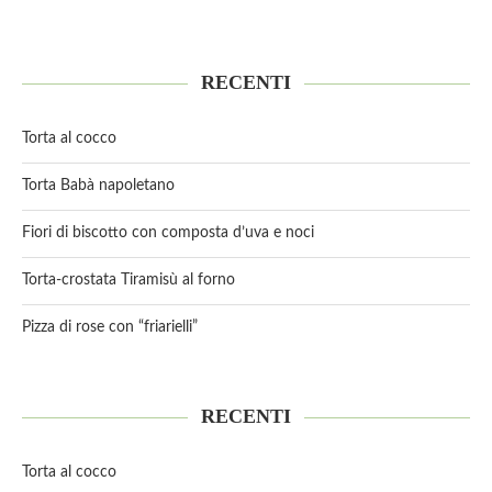
RECENTI
Torta al cocco
Torta Babà napoletano
Fiori di biscotto con composta d’uva e noci
Torta-crostata Tiramisù al forno
Pizza di rose con “friarielli”
RECENTI
Torta al cocco