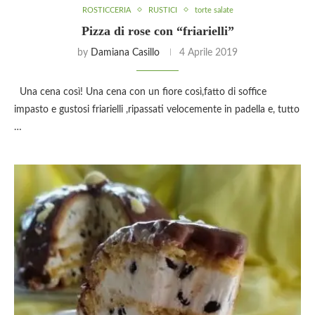
ROSTICCERIA
RUSTICI
torte salate
Pizza di rose con “friarielli”
by
Damiana Casillo
4 Aprile 2019
Una cena così! Una cena con un fiore così,fatto di soffice
impasto e gustosi friarielli ,ripassati velocemente in padella e, tutto
…