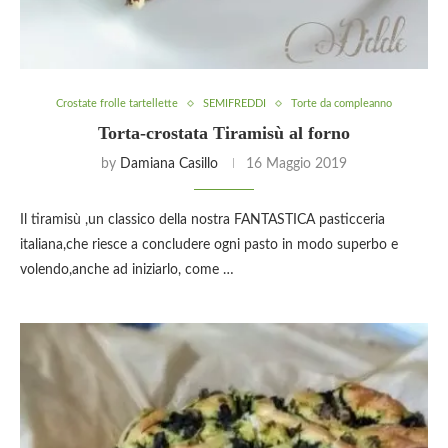
Crostate frolle tartellette
SEMIFREDDI
Torte da compleanno
Torta-crostata Tiramisù al forno
by
Damiana Casillo
16 Maggio 2019
Il tiramisù ,un classico della nostra FANTASTICA pasticceria
italiana,che riesce a concludere ogni pasto in modo superbo e
volendo,anche ad iniziarlo, come …