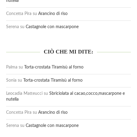
nutella
Concetta Pira
su
Arancino di riso
Serena
su
Castagnole con mascarpone
CIÒ CHE MI DITE:
Palma
su
Torta-crostata Tiramisù al forno
Sonia
su
Torta-crostata Tiramisù al forno
Leocadia Matteucci
su
Sbriciolata al cacao,cocco,mascarpone e
nutella
Concetta Pira
su
Arancino di riso
Serena
su
Castagnole con mascarpone