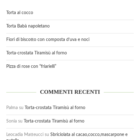
Torta al cocco
Torta Babà napoletano
Fiori di biscotto con composta d’uva e noci
Torta-crostata Tiramisù al forno
Pizza di rose con “friarielli”
COMMENTI RECENTI
Palma
su
Torta-crostata Tiramisù al forno
Sonia
su
Torta-crostata Tiramisù al forno
Leocadia Matteucci
su
Sbriciolata al cacao,cocco,mascarpone e