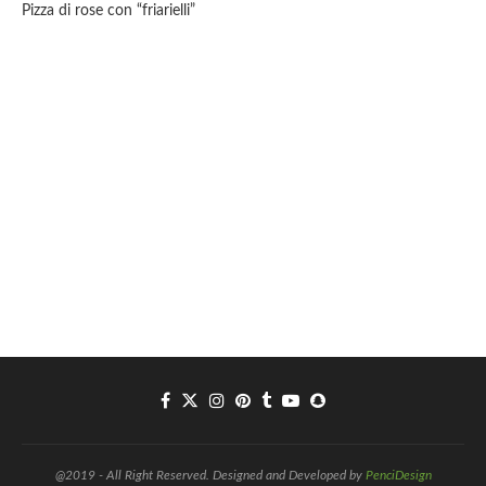
Pizza di rose con “friarielli”
@2019 - All Right Reserved. Designed and Developed by
PenciDesign