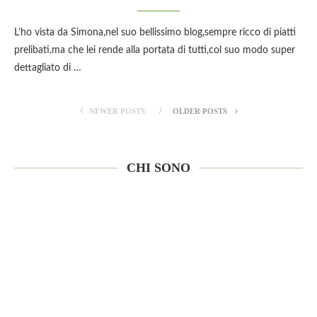
L’ho vista da Simona,nel suo bellissimo blog,sempre ricco di piatti
prelibati,ma che lei rende alla portata di tutti,col suo modo super
dettagliato di …
NEWER POSTS
OLDER POSTS
CHI SONO