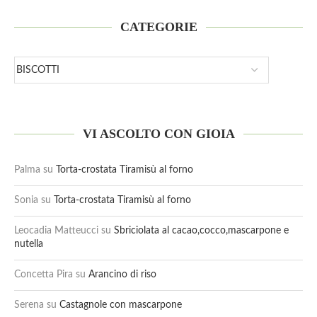
CATEGORIE
VI ASCOLTO CON GIOIA
Palma
su
Torta-crostata Tiramisù al forno
Sonia
su
Torta-crostata Tiramisù al forno
Leocadia Matteucci
su
Sbriciolata al cacao,cocco,mascarpone e
nutella
Concetta Pira
su
Arancino di riso
Serena
su
Castagnole con mascarpone