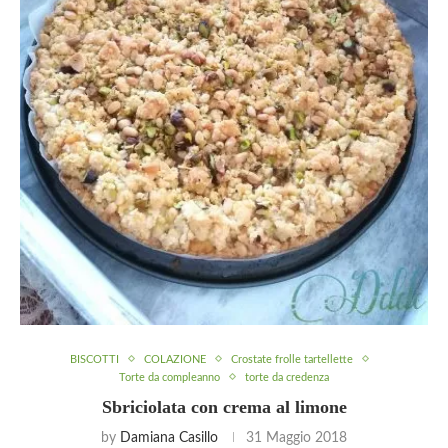
BISCOTTI
COLAZIONE
Crostate frolle tartellette
Torte da compleanno
torte da credenza
Sbriciolata con crema al limone
by
Damiana Casillo
31 Maggio 2018