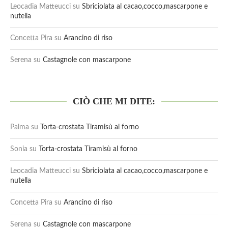
Leocadia Matteucci
su
Sbriciolata al cacao,cocco,mascarpone e
nutella
Concetta Pira
su
Arancino di riso
Serena
su
Castagnole con mascarpone
CIÒ CHE MI DITE:
Palma
su
Torta-crostata Tiramisù al forno
Sonia
su
Torta-crostata Tiramisù al forno
Leocadia Matteucci
su
Sbriciolata al cacao,cocco,mascarpone e
nutella
Concetta Pira
su
Arancino di riso
Serena
su
Castagnole con mascarpone