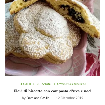
BISCOTTI
COLAZIONE
Crostate frolle tartellette
Fiori di biscotto con composta d’uva e noci
by
Damiana Casillo
12 Dicembre 2019