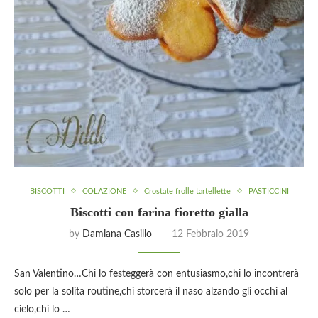
BISCOTTI
COLAZIONE
Crostate frolle tartellette
PASTICCINI
Biscotti con farina fioretto gialla
by
Damiana Casillo
12 Febbraio 2019
San Valentino…Chi lo festeggerà con entusiasmo,chi lo incontrerà
solo per la solita routine,chi storcerà il naso alzando gli occhi al
cielo,chi lo …