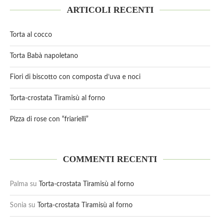
ARTICOLI RECENTI
Torta al cocco
Torta Babà napoletano
Fiori di biscotto con composta d’uva e noci
Torta-crostata Tiramisù al forno
Pizza di rose con “friarielli”
COMMENTI RECENTI
Palma
su
Torta-crostata Tiramisù al forno
Sonia
su
Torta-crostata Tiramisù al forno