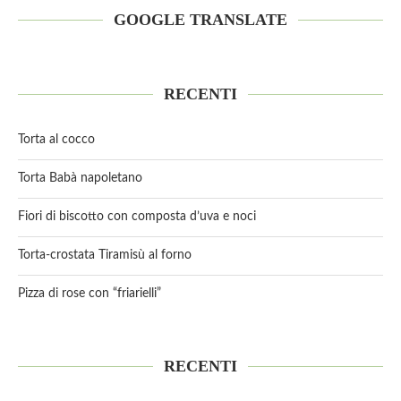
GOOGLE TRANSLATE
RECENTI
Torta al cocco
Torta Babà napoletano
Fiori di biscotto con composta d’uva e noci
Torta-crostata Tiramisù al forno
Pizza di rose con “friarielli”
RECENTI