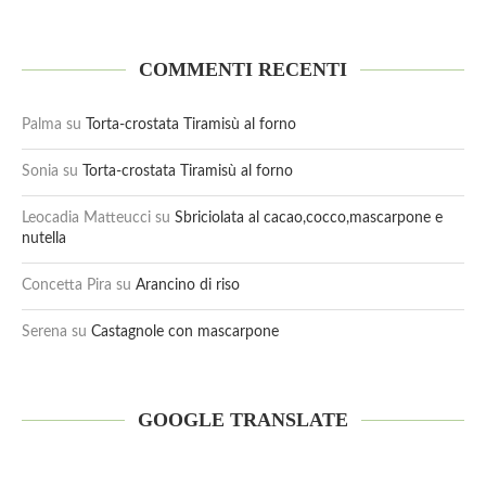
COMMENTI RECENTI
Palma
su
Torta-crostata Tiramisù al forno
Sonia
su
Torta-crostata Tiramisù al forno
Leocadia Matteucci
su
Sbriciolata al cacao,cocco,mascarpone e
nutella
Concetta Pira
su
Arancino di riso
Serena
su
Castagnole con mascarpone
GOOGLE TRANSLATE