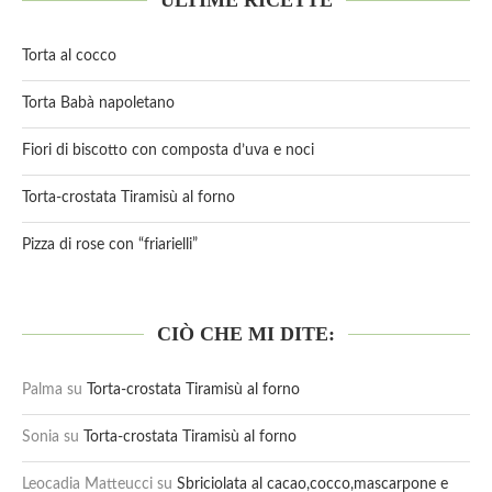
Torta al cocco
Torta Babà napoletano
Fiori di biscotto con composta d’uva e noci
Torta-crostata Tiramisù al forno
Pizza di rose con “friarielli”
CIÒ CHE MI DITE:
Palma
su
Torta-crostata Tiramisù al forno
Sonia
su
Torta-crostata Tiramisù al forno
Leocadia Matteucci
su
Sbriciolata al cacao,cocco,mascarpone e