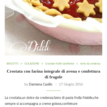
BISCOTTI
COLAZIONE
Crostate frolle tartellette
torte da credenza
Crostata con farina integrale di avena e confettura
di fragole
by
Damiana Casillo
17 Giugno 2016
La crostata,un dolce da credenza,fatto di pasta frolla friabile,che
sempre si accompagna a creme golose,confetture