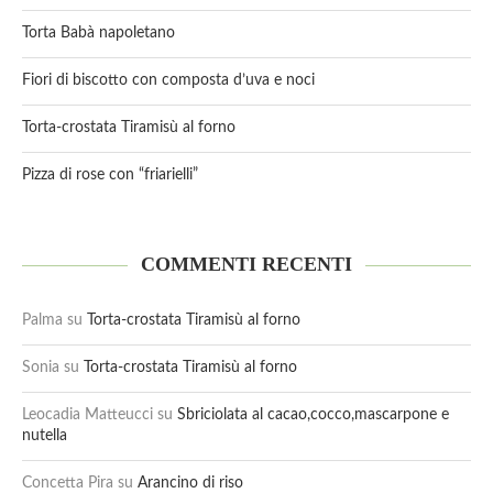
Torta Babà napoletano
Fiori di biscotto con composta d’uva e noci
Torta-crostata Tiramisù al forno
Pizza di rose con “friarielli”
COMMENTI RECENTI
Palma
su
Torta-crostata Tiramisù al forno
Sonia
su
Torta-crostata Tiramisù al forno
Leocadia Matteucci
su
Sbriciolata al cacao,cocco,mascarpone e
nutella
Concetta Pira
su
Arancino di riso