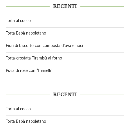
RECENTI
Torta al cocco
Torta Babà napoletano
Fiori di biscotto con composta d’uva e noci
Torta-crostata Tiramisù al forno
Pizza di rose con “friarielli”
RECENTI
Torta al cocco
Torta Babà napoletano