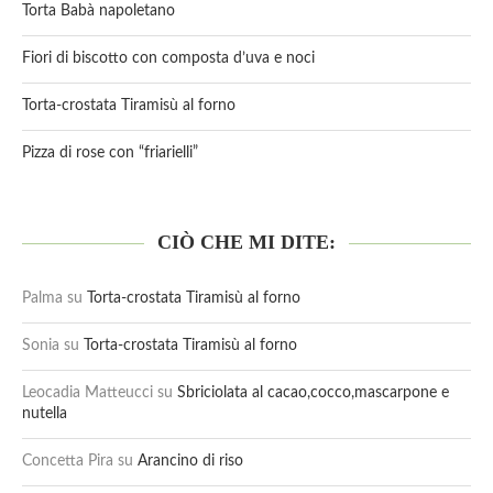
Torta Babà napoletano
Fiori di biscotto con composta d’uva e noci
Torta-crostata Tiramisù al forno
Pizza di rose con “friarielli”
CIÒ CHE MI DITE:
Palma
su
Torta-crostata Tiramisù al forno
Sonia
su
Torta-crostata Tiramisù al forno
Leocadia Matteucci
su
Sbriciolata al cacao,cocco,mascarpone e
nutella
Concetta Pira
su
Arancino di riso