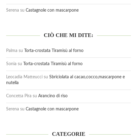
Serena
su
Castagnole con mascarpone
CIÒ CHE MI DITE:
Palma
su
Torta-crostata Tiramisù al forno
Sonia
su
Torta-crostata Tiramisù al forno
Leocadia Matteucci
su
Sbriciolata al cacao,cocco,mascarpone e
nutella
Concetta Pira
su
Arancino di riso
Serena
su
Castagnole con mascarpone
CATEGORIE