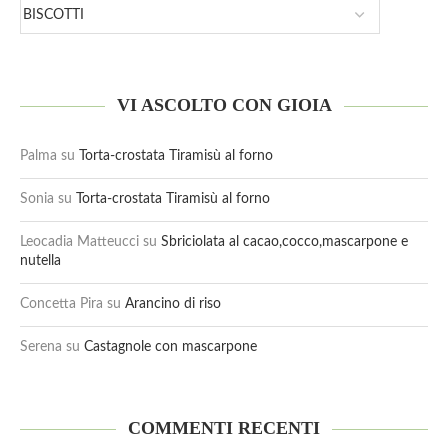
VI ASCOLTO CON GIOIA
Palma
su
Torta-crostata Tiramisù al forno
Sonia
su
Torta-crostata Tiramisù al forno
Leocadia Matteucci
su
Sbriciolata al cacao,cocco,mascarpone e
nutella
Concetta Pira
su
Arancino di riso
Serena
su
Castagnole con mascarpone
COMMENTI RECENTI