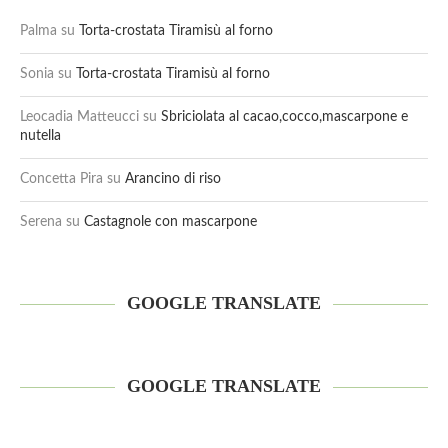
Palma
su
Torta-crostata Tiramisù al forno
Sonia
su
Torta-crostata Tiramisù al forno
Leocadia Matteucci
su
Sbriciolata al cacao,cocco,mascarpone e
nutella
Concetta Pira
su
Arancino di riso
Serena
su
Castagnole con mascarpone
GOOGLE TRANSLATE
GOOGLE TRANSLATE