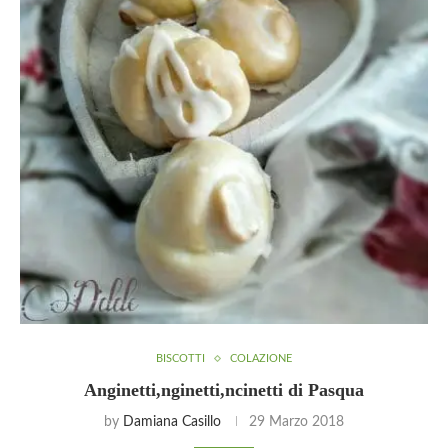
BISCOTTI
COLAZIONE
Anginetti,nginetti,ncinetti di Pasqua
by
Damiana Casillo
29 Marzo 2018