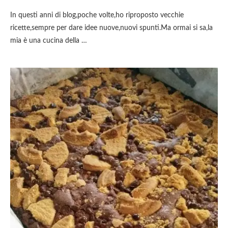
In questi anni di blog,poche volte,ho riproposto vecchie
ricette,sempre per dare idee nuove,nuovi spunti.Ma ormai si sa,la
mia è una cucina della …