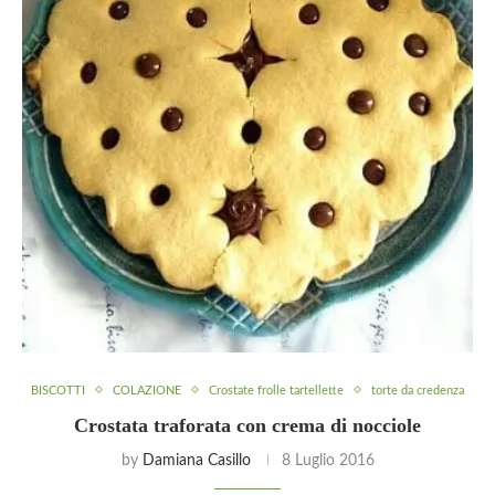
BISCOTTI
COLAZIONE
Crostate frolle tartellette
torte da credenza
Crostata traforata con crema di nocciole
by
Damiana Casillo
8 Luglio 2016