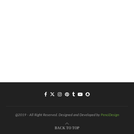
@2019 - All Right Reserved. Designed and Developed by
PenciDesign
BACK TO TOP