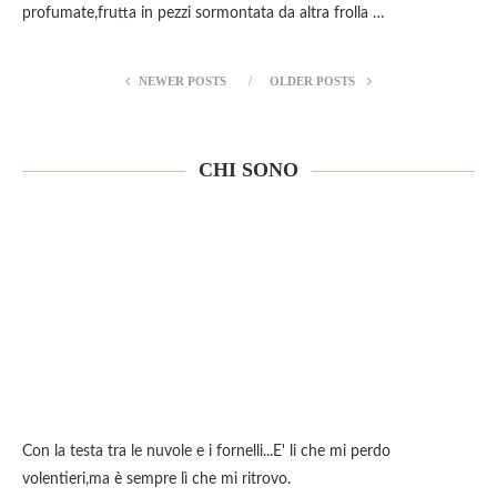
profumate,frutta in pezzi sormontata da altra frolla …
NEWER POSTS
OLDER POSTS
CHI SONO
Con la testa tra le nuvole e i fornelli...E' li che mi perdo
volentieri,ma è sempre lì che mi ritrovo.