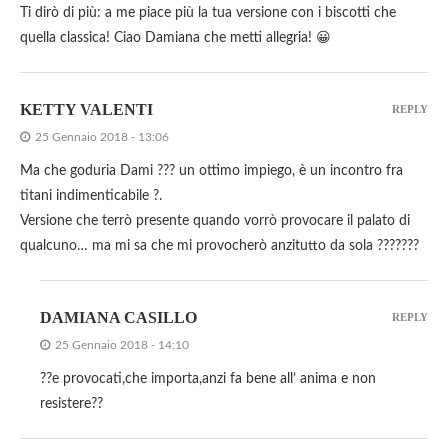
Ti dirò di più: a me piace più la tua versione con i biscotti che
quella classica! Ciao Damiana che metti allegria! 😀
KETTY VALENTI
REPLY
25 Gennaio 2018 - 13:06
Ma che goduria Dami ??? un ottimo impiego, è un incontro fra
titani indimenticabile ?.
Versione che terrò presente quando vorrò provocare il palato di
qualcuno… ma mi sa che mi provocherò anzitutto da sola ???????
DAMIANA CASILLO
REPLY
25 Gennaio 2018 - 14:10
??e provocati,che importa,anzi fa bene all’ anima e non
resistere??