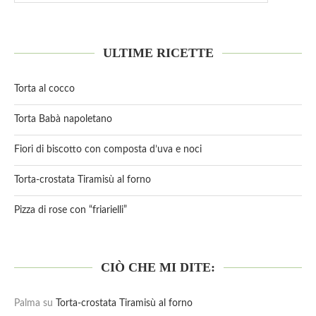
ULTIME RICETTE
Torta al cocco
Torta Babà napoletano
Fiori di biscotto con composta d’uva e noci
Torta-crostata Tiramisù al forno
Pizza di rose con “friarielli”
CIÒ CHE MI DITE:
Palma
su
Torta-crostata Tiramisù al forno