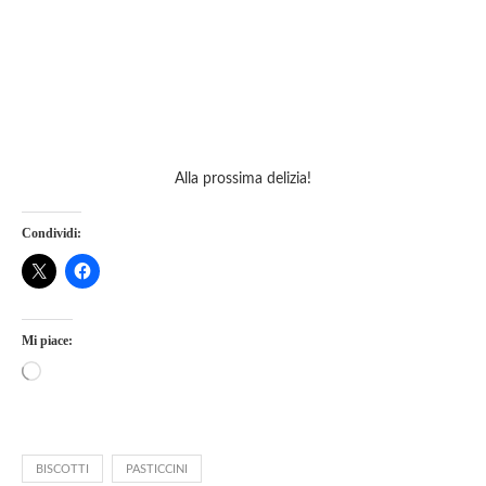
Alla prossima delizia!
Condividi:
Mi piace:
BISCOTTI
PASTICCINI