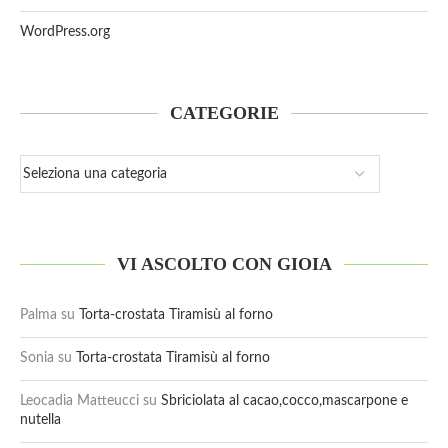
WordPress.org
CATEGORIE
VI ASCOLTO CON GIOIA
Palma
su
Torta-crostata Tiramisù al forno
Sonia
su
Torta-crostata Tiramisù al forno
Leocadia Matteucci
su
Sbriciolata al cacao,cocco,mascarpone e
nutella