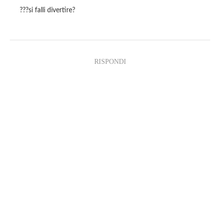
???si falli divertire?
RISPONDI