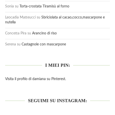
Sonia
su
Torta-crostata Tiramisù al forno
Leocadia Matteucci
su
Sbriciolata al cacao,cocco,mascarpone e
nutella
Concetta Pira
su
Arancino di riso
Serena
su
Castagnole con mascarpone
I MIEI PIN:
Visita il profilo di damiana su Pinterest.
SEGUIMI SU INSTAGRAM: