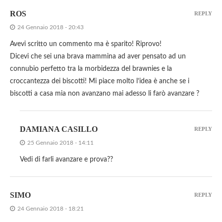
ROS
REPLY
24 Gennaio 2018 - 20:43
Avevi scritto un commento ma è sparito! Riprovo!
Dicevi che sei una brava mammina ad aver pensato ad un
connubio perfetto tra la morbidezza del brawnies e la
croccantezza dei biscotti! Mi piace molto l’idea è anche se i
biscotti a casa mia non avanzano mai adesso li farò avanzare ?
DAMIANA CASILLO
REPLY
25 Gennaio 2018 - 14:11
Vedi di farli avanzare e prova??
SIMO
REPLY
24 Gennaio 2018 - 18:21