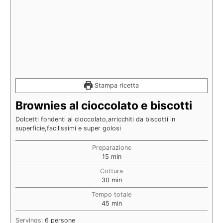
Stampa ricetta
Brownies al cioccolato e biscotti
Dolcetti fondenti al cioccolato,arricchiti da biscotti in
superficie,facilissimi e super golosi
Preparazione
15
min
Cottura
30
min
Tempo totale
45
min
Servings:
6
persone