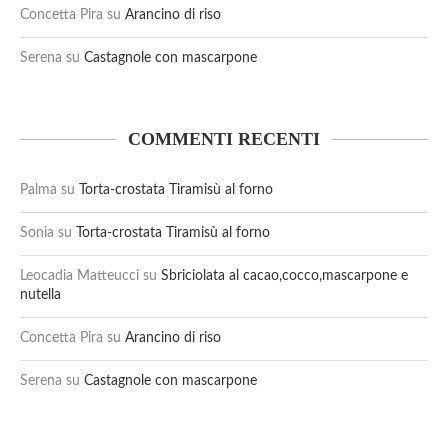
Concetta Pira
su
Arancino di riso
Serena
su
Castagnole con mascarpone
COMMENTI RECENTI
Palma
su
Torta-crostata Tiramisù al forno
Sonia
su
Torta-crostata Tiramisù al forno
Leocadia Matteucci
su
Sbriciolata al cacao,cocco,mascarpone e
nutella
Concetta Pira
su
Arancino di riso
Serena
su
Castagnole con mascarpone