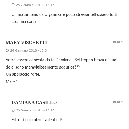
25 Gennaio 2018 - 14:15
Un matrimonio da organizzare poco stressante!Fossero tutti
così mia cara?
MARY VISCHETTI
REPLY
24 Gennaio 2018 - 15:04
Vorrei essere adottata da te Damiana…Sei troppo brava e i tuoi
dolci sono meravigliosamente goduriosi!??
Un abbraccio forte,
Mary?
DAMIANA CASILLO
REPLY
25 Gennaio 2018 - 14:16
Ed io ti coccolerei volentieri?