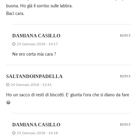
buona. Ho già il sorriso sulle labbra.
Baci cara.
DAMIANA CASILLO
REPLY
25 Gennaio 2018 - 14:17
Ne ero certa mia cara ?
SALTANDOINPADELLA
REPLY
24 Gennaio 2018 - 13:41
Ho un sacco di resti di biscotti. E’ giunta l’ora che si diano da fare
😀
DAMIANA CASILLO
REPLY
25 Gennaio 2018 - 14:18