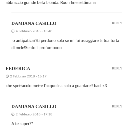
abbraccio grande bella bionda. Buon fine settimana
DAMIANA CASILLO
REPLY
4 Febbraio 2018 - 13:40
Io antipatica??ti perdono solo se mi fai assaggiare la tua torta
di mele!Sento il profumoooo
FEDERICA
REPLY
2 Febbraio 2018 - 16:17
che spettacolo mette l’acquolina solo a guardare!! baci <3
DAMIANA CASILLO
REPLY
2 Febbraio 2018 - 17:18
A te super??