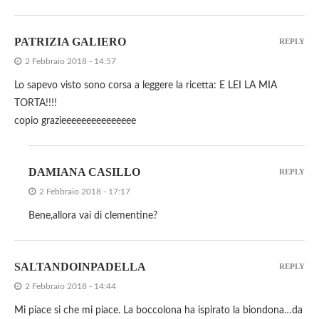
PATRIZIA GALIERO
REPLY
2 Febbraio 2018 - 14:57
Lo sapevo visto sono corsa a leggere la ricetta: E LEI LA MIA
TORTA!!!!
copio grazieeeeeeeeeeeeeee
DAMIANA CASILLO
REPLY
2 Febbraio 2018 - 17:17
Bene,allora vai di clementine?
SALTANDOINPADELLA
REPLY
2 Febbraio 2018 - 14:44
Mi piace si che mi piace. La boccolona ha ispirato la biondona…da