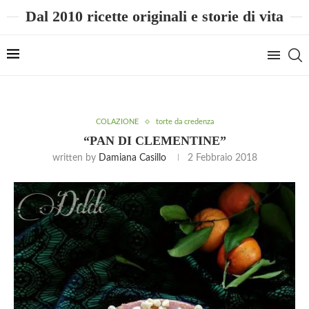
Dal 2010 ricette originali e storie di vita
COLAZIONE
torte da credenza
“PAN DI CLEMENTINE”
written by
Damiana Casillo
2 Febbraio 2018