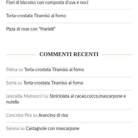
Fiori di biscotto con composta d’uva e noci
Torta-crostata Tiramisù al forno
Pizza di rose con “friarielli”
COMMENTI RECENTI
Palma
su
Torta-crostata Tiramisù al forno
Sonia
su
Torta-crostata Tiramisù al forno
Leocadia Matteucci
su
Sbriciolata al cacao,cocco,mascarpone e
nutella
Concetta Pira
su
Arancino di riso
Serena
su
Castagnole con mascarpone