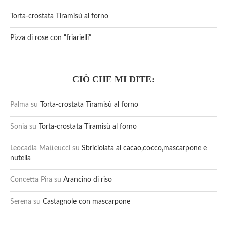
Torta-crostata Tiramisù al forno
Pizza di rose con “friarielli”
CIÒ CHE MI DITE:
Palma
su
Torta-crostata Tiramisù al forno
Sonia
su
Torta-crostata Tiramisù al forno
Leocadia Matteucci
su
Sbriciolata al cacao,cocco,mascarpone e
nutella
Concetta Pira
su
Arancino di riso
Serena
su
Castagnole con mascarpone