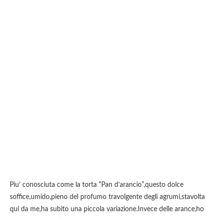
Piu’ conosciuta come la torta “Pan d’arancio”,questo dolce
soffice,umido,pieno del profumo travolgente degli agrumi,stavolta
qui da me,ha subito una piccola variazione.Invece delle arance,ho