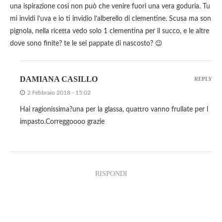
una ispirazione così non può che venire fuori una vera goduria. Tu
mi invidi l’uva e io ti invidio l’alberello di clementine. Scusa ma son
pignola, nella ricetta vedo solo 1 clementina per il succo, e le altre
dove sono finite? te le sei pappate di nascosto? 😉
DAMIANA CASILLO
REPLY
2 Febbraio 2018 - 15:02
Hai ragionissima?una per la glassa, quattro vanno frullate per l
impasto.Correggoooo grazie
RISPONDI