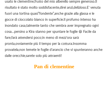
usato le clementine,frutto del mio alberello sempre generoso.Il
risultato è stato molto soddisfacente,direi anzi,delizioso.E’ venuta
fuori una tortina quasi”fondente”,anche grazie alla glassa e le
gocce di cioccolato bianco in superficie.Il profumo intenso ha
inondato casa,talmente tanto che sembra aver impregnato ogni
cosa…persino a Kira stanno per spuntare le foglie 😆 Facile da
fare,farà attendersi poco;in meno di mezz’ora sarà
pronta,ovviamente più il tempo per la cottura.Insomma
provatela,non temete le foglie d’arancio che vi spunteranno anche
dalle orecchie,sarete solo più attraenti!
Pan di clementine