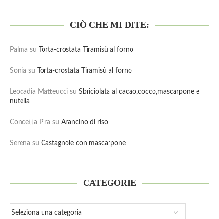
CIÒ CHE MI DITE:
Palma
su
Torta-crostata Tiramisù al forno
Sonia
su
Torta-crostata Tiramisù al forno
Leocadia Matteucci
su
Sbriciolata al cacao,cocco,mascarpone e
nutella
Concetta Pira
su
Arancino di riso
Serena
su
Castagnole con mascarpone
CATEGORIE