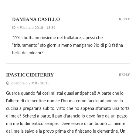
DAMIANA CASILLO
REPLY
4 Febbraio 2018 - 13:39
????ci buttiamo insieme nel frullatore,sapessi che
“trituramento” sto giorni,almeno mangiamo ?Io di più fatina
bella del miocor?
IPASTICCIDITERRY
REPLY
2 Febbraio 2018 - 18:13
Guarda quando fai così mi stai quasi antipatica!! A parte che io
l’albero di clementine non ce l’ho ma come faccio ad andare in
cucina a prepararla subito, visto che ho appena sfornato una torta
di mele? Scherzi a parte, il pan d’arancio lo devo fare da un pezzo
ma me lo dimentico sempre. Deve essere di un buono …. niente
dai, me la salvo e la provo prima che finiscano le clementine. Un