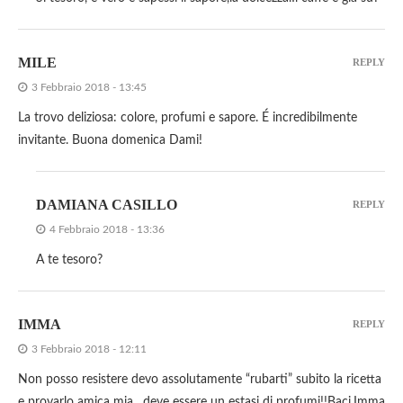
MILE
REPLY
3 Febbraio 2018 - 13:45
La trovo deliziosa: colore, profumi e sapore. É incredibilmente
invitante. Buona domenica Dami!
DAMIANA CASILLO
REPLY
4 Febbraio 2018 - 13:36
A te tesoro?
IMMA
REPLY
3 Febbraio 2018 - 12:11
Non posso resistere devo assolutamente “rubarti” subito la ricetta
e provarlo amica mia…deve essere un estasi di profumi!!Baci,Imma