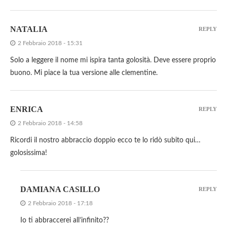
NATALIA
REPLY
2 Febbraio 2018 - 15:31
Solo a leggere il nome mi ispira tanta golosità. Deve essere proprio
buono. Mi piace la tua versione alle clementine.
ENRICA
REPLY
2 Febbraio 2018 - 14:58
Ricordi il nostro abbraccio doppio ecco te lo ridò subito qui…
golosissima!
DAMIANA CASILLO
REPLY
2 Febbraio 2018 - 17:18
Io ti abbraccerei all’infinito??