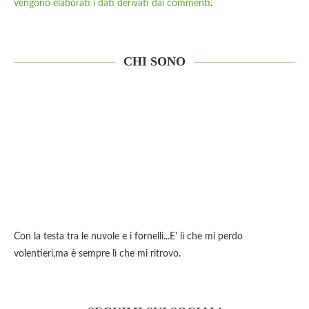
vengono elaborati i dati derivati dai commenti
.
CHI SONO
Con la testa tra le nuvole e i fornelli...E' li che mi perdo
volentieri,ma è sempre lì che mi ritrovo.