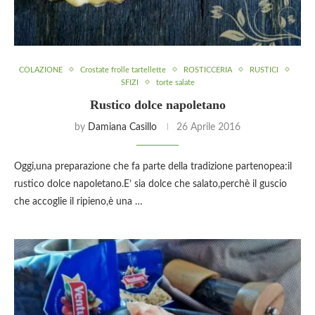
COLAZIONE
Crostate frolle tartellette
ROSTICCERIA
RUSTICI
SFIZI
torte salate
Rustico dolce napoletano
by
Damiana Casillo
26 Aprile 2016
Oggi,una preparazione che fa parte della tradizione partenopea:il
rustico dolce napoletano.E’ sia dolce che salato,perchè il guscio
che accoglie il ripieno,è una …