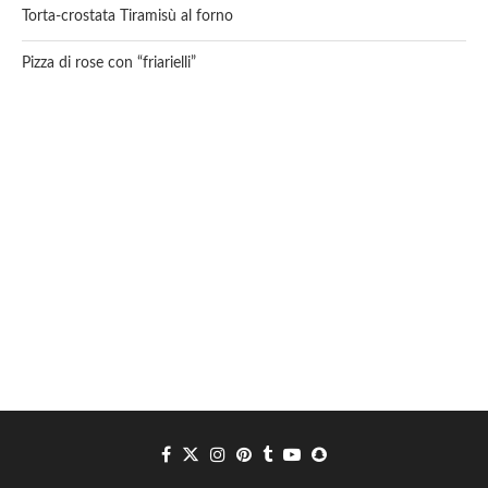
Torta-crostata Tiramisù al forno
Pizza di rose con “friarielli”