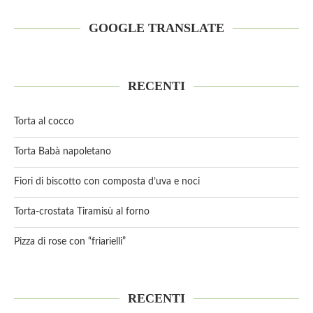
GOOGLE TRANSLATE
RECENTI
Torta al cocco
Torta Babà napoletano
Fiori di biscotto con composta d’uva e noci
Torta-crostata Tiramisù al forno
Pizza di rose con “friarielli”
RECENTI