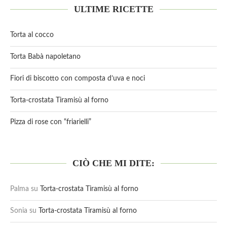
ULTIME RICETTE
Torta al cocco
Torta Babà napoletano
Fiori di biscotto con composta d’uva e noci
Torta-crostata Tiramisù al forno
Pizza di rose con “friarielli”
CIÒ CHE MI DITE:
Palma
su
Torta-crostata Tiramisù al forno
Sonia
su
Torta-crostata Tiramisù al forno