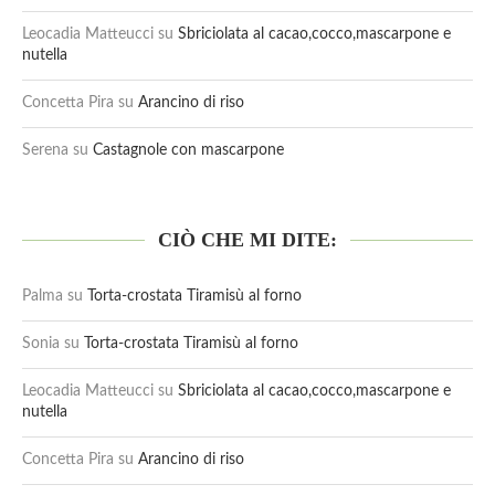
Leocadia Matteucci
su
Sbriciolata al cacao,cocco,mascarpone e
nutella
Concetta Pira
su
Arancino di riso
Serena
su
Castagnole con mascarpone
CIÒ CHE MI DITE:
Palma
su
Torta-crostata Tiramisù al forno
Sonia
su
Torta-crostata Tiramisù al forno
Leocadia Matteucci
su
Sbriciolata al cacao,cocco,mascarpone e
nutella
Concetta Pira
su
Arancino di riso