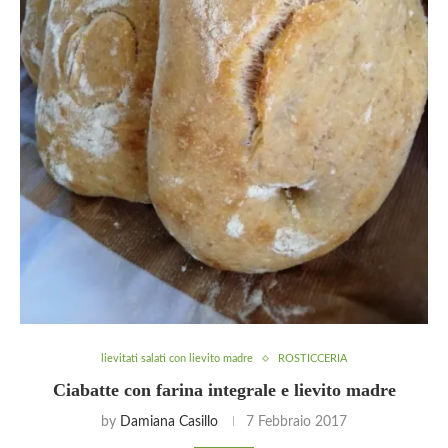
lievitati salati con lievito madre
ROSTICCERIA
Ciabatte con farina integrale e lievito madre
by
Damiana Casillo
7 Febbraio 2017