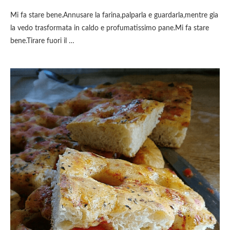
Mi fa stare bene.Annusare la farina,palparla e guardarla,mentre gia
la vedo trasformata in caldo e profumatissimo pane.Mi fa stare
bene.Tirare fuori il …