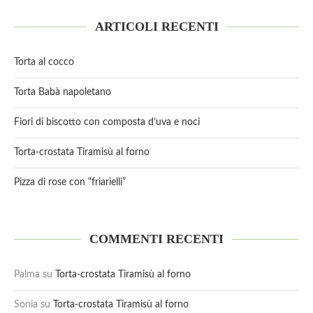
ARTICOLI RECENTI
Torta al cocco
Torta Babà napoletano
Fiori di biscotto con composta d’uva e noci
Torta-crostata Tiramisù al forno
Pizza di rose con “friarielli”
COMMENTI RECENTI
Palma
su
Torta-crostata Tiramisù al forno
Sonia
su
Torta-crostata Tiramisù al forno