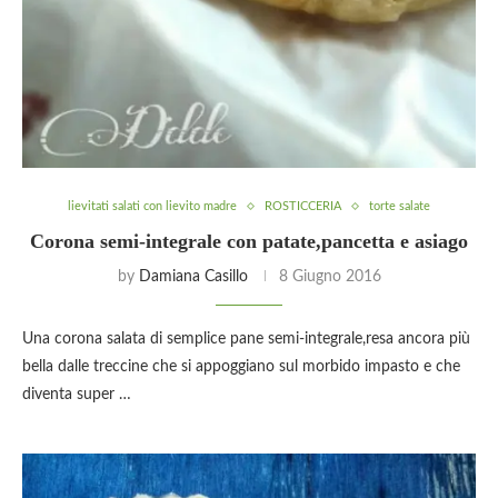
lievitati salati con lievito madre
ROSTICCERIA
torte salate
Corona semi-integrale con patate,pancetta e asiago
by
Damiana Casillo
8 Giugno 2016
Una corona salata di semplice pane semi-integrale,resa ancora più
bella dalle treccine che si appoggiano sul morbido impasto e che
diventa super …