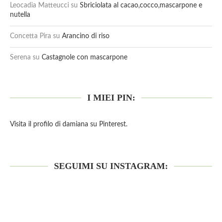
Leocadia Matteucci
su
Sbriciolata al cacao,cocco,mascarpone e
nutella
Concetta Pira
su
Arancino di riso
Serena
su
Castagnole con mascarpone
I MIEI PIN:
Visita il profilo di damiana su Pinterest.
SEGUIMI SU INSTAGRAM: