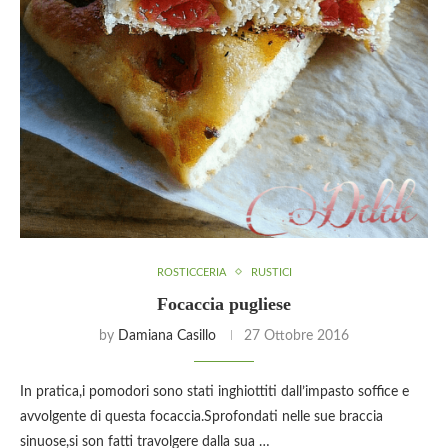
ROSTICCERIA
RUSTICI
Focaccia pugliese
by
Damiana Casillo
27 Ottobre 2016
In pratica,i pomodori sono stati inghiottiti dall’impasto soffice e
avvolgente di questa focaccia.Sprofondati nelle sue braccia
sinuose,si son fatti travolgere dalla sua …