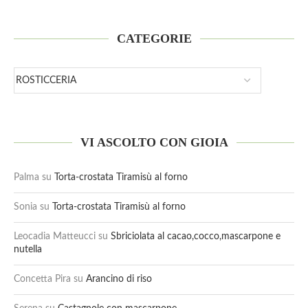
CATEGORIE
VI ASCOLTO CON GIOIA
Palma
su
Torta-crostata Tiramisù al forno
Sonia
su
Torta-crostata Tiramisù al forno
Leocadia Matteucci
su
Sbriciolata al cacao,cocco,mascarpone e
nutella
Concetta Pira
su
Arancino di riso