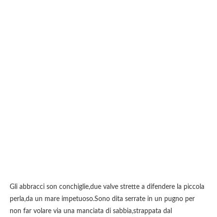
Gli abbracci son conchiglie,due valve strette a difendere la piccola
perla,da un mare impetuoso.Sono dita serrate in un pugno per
non far volare via una manciata di sabbia,strappata dal