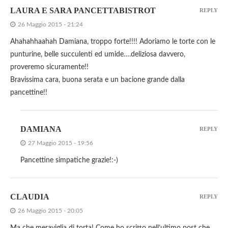
LAURA E SARA PANCETTABISTROT
REPLY
26 Maggio 2015 - 21:24
Ahahahhaahah Damiana, troppo forte!!!! Adoriamo le torte con le
punturine, belle succulenti ed umide….deliziosa davvero,
proveremo sicuramente!!
Bravissima cara, buona serata e un bacione grande dalla
pancettine!!
DAMIANA
REPLY
27 Maggio 2015 - 19:56
Pancettine simpatiche grazie!:-)
CLAUDIA
REPLY
26 Maggio 2015 - 20:05