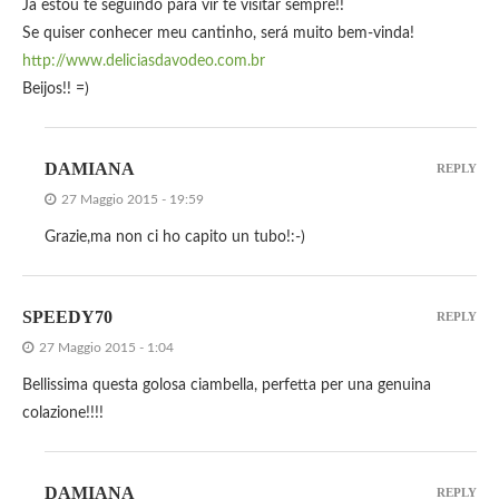
Já estou te seguindo para vir te visitar sempre!!
Se quiser conhecer meu cantinho, será muito bem-vinda!
http://www.deliciasdavodeo.com.br
Beijos!! =)
DAMIANA
REPLY
27 Maggio 2015 - 19:59
Grazie,ma non ci ho capito un tubo!:-)
SPEEDY70
REPLY
27 Maggio 2015 - 1:04
Bellissima questa golosa ciambella, perfetta per una genuina
colazione!!!!
DAMIANA
REPLY