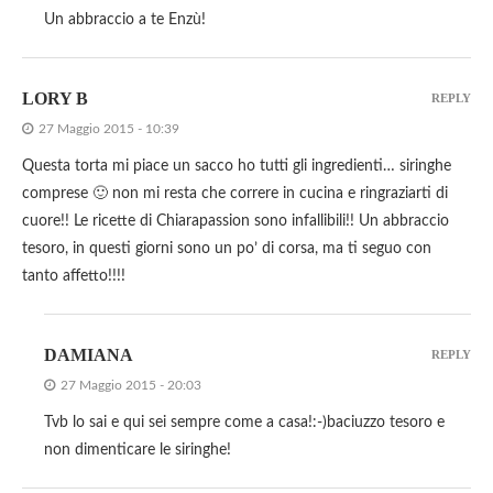
Un abbraccio a te Enzù!
LORY B
REPLY
27 Maggio 2015 - 10:39
Questa torta mi piace un sacco ho tutti gli ingredienti… siringhe
comprese 🙂 non mi resta che correre in cucina e ringraziarti di
cuore!! Le ricette di Chiarapassion sono infallibili!! Un abbraccio
tesoro, in questi giorni sono un po’ di corsa, ma ti seguo con
tanto affetto!!!!
DAMIANA
REPLY
27 Maggio 2015 - 20:03
Tvb lo sai e qui sei sempre come a casa!:-)baciuzzo tesoro e
non dimenticare le siringhe!