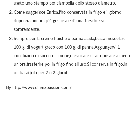
usato uno stampo per ciambella dello stesso diametro.
Come suggerisce Enrica,l’ho conservata in frigo e il giorno
dopo era ancora più gustosa e di una freschezza
sorprendente.
Sempre per la crème fraiche o panna acida,basta mescolare
100 g. di yogurt greco con 100 g. di panna.Aggiungervi 1
cucchiaino di succo di limone,mescolare e far riposare almeno
un’ora,trasferire poi in frigo fino all’uso.Si conserva in frigo,in
un barattolo per 2 o 3 giorni
By http://www.chiarapassion.com/