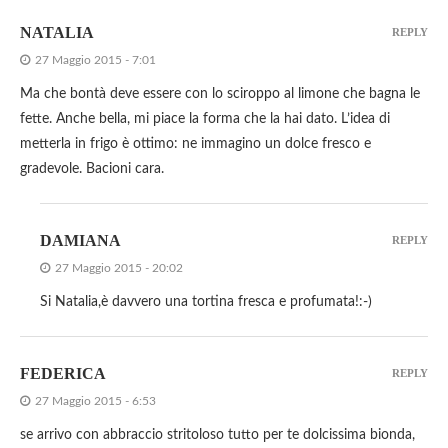
NATALIA
REPLY
27 Maggio 2015 - 7:01
Ma che bontà deve essere con lo sciroppo al limone che bagna le
fette. Anche bella, mi piace la forma che la hai dato. L’idea di
metterla in frigo è ottimo: ne immagino un dolce fresco e
gradevole. Bacioni cara.
DAMIANA
REPLY
27 Maggio 2015 - 20:02
Si Natalia,è davvero una tortina fresca e profumata!:-)
FEDERICA
REPLY
27 Maggio 2015 - 6:53
se arrivo con abbraccio stritoloso tutto per te dolcissima bionda,