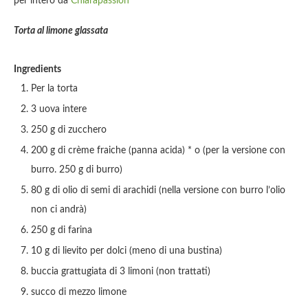
per intero da
Chiarapassion
Torta al limone glassata
Ingredients
Per la torta
3 uova intere
250 g di zucchero
200 g di crème fraiche (panna acida) * o (per la versione con
burro. 250 g di burro)
80 g di olio di semi di arachidi (nella versione con burro l’olio
non ci andrà)
250 g di farina
10 g di lievito per dolci (meno di una bustina)
buccia grattugiata di 3 limoni (non trattati)
succo di mezzo limone