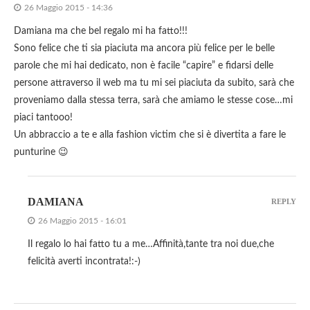
26 Maggio 2015 - 14:36
Damiana ma che bel regalo mi ha fatto!!!
Sono felice che ti sia piaciuta ma ancora più felice per le belle
parole che mi hai dedicato, non è facile “capire” e fidarsi delle
persone attraverso il web ma tu mi sei piaciuta da subito, sarà che
proveniamo dalla stessa terra, sarà che amiamo le stesse cose…mi
piaci tantooo!
Un abbraccio a te e alla fashion victim che si è divertita a fare le
punturine 😉
DAMIANA
REPLY
26 Maggio 2015 - 16:01
Il regalo lo hai fatto tu a me…Affinità,tante tra noi due,che
felicità averti incontrata!:-)