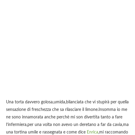
Una torta davvero golosa,umida,bilanciata che vi stupirà per quella
sensazione di freschezza che sa rilasciare il limone.Insomma io me
ne sono innamorata anche perchè mi son divertita tanto a fare
l’infermiera,per una volta non avevo un deretano a far da cavia,ma
una tortina umile e rassegnata e come dice
Enrica
,mi raccomando