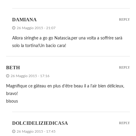
DAMIANA
REPLY
26 Maggio 2015 - 21:07
Allora siringhe a go go Natascia,per una volta a soffrire sarà
solo la tortina!Un bacio cara!
BETH
REPLY
26 Maggio 2015 - 17:16
Magnifique ce gâteau en plus d’être beau il a l’air bien délicieux,
bravo!
bisous
DOLCIDELIZIEDICASA
REPLY
26 Maggio 2015 - 17:45