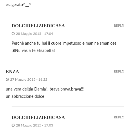
esagerato^__^
DOLCIDELIZIEDICASA
REPLY
28 Maggio 2015 - 17:04
Perchè anche tu hai il cuore impetuoso e manine smaniose
;)!Nu vas a te Elisabetta!
ENZA
REPLY
27 Maggio 2015 - 16:22
una vera delizia Damia’…brava,brava,brava!!!
un abbraccione dolce
DOLCIDELIZIEDICASA
REPLY
28 Maggio 2015 - 17:03