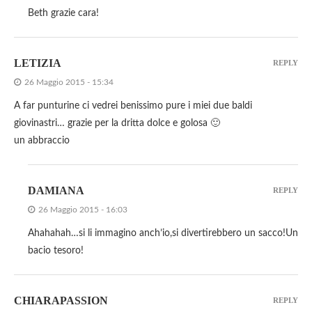
Beth grazie cara!
LETIZIA
REPLY
26 Maggio 2015 - 15:34
A far punturine ci vedrei benissimo pure i miei due baldi
giovinastri… grazie per la dritta dolce e golosa 🙂
un abbraccio
DAMIANA
REPLY
26 Maggio 2015 - 16:03
Ahahahah…si li immagino anch’io,si divertirebbero un sacco!Un
bacio tesoro!
CHIARAPASSION
REPLY