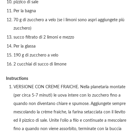
pizzico di sale
Per la bagna
70 g di zucchero a velo (se i limoni sono aspri aggiungete più
zucchero)
succo filtrato di 2 limoni e mezzo
Per la glassa
190 g di zucchero a velo
2 cucchiai di succo di limone
Instructions
VERSIONE CON CREME FRAICHE. Nella planetaria montate
(per circa 5-7 minuti) le uova intere con lo zucchero fino a
quando non diventano chiare e spumose. Aggiungete sempre
mescolando la crème fraiche, la farina setacciata con il lievito
ed il pizzico di sale. Unite l’olio a filo e continuate a mescolare
fino a quando non viene assorbito, terminate con la buccia