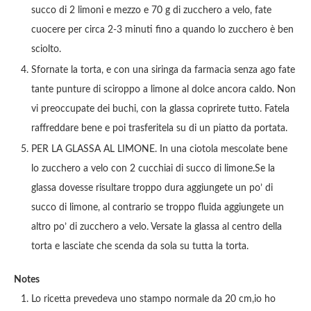
succo di 2 limoni e mezzo e 70 g di zucchero a velo, fate
cuocere per circa 2-3 minuti fino a quando lo zucchero è ben
sciolto.
Sfornate la torta, e con una siringa da farmacia senza ago fate
tante punture di sciroppo a limone al dolce ancora caldo. Non
vi preoccupate dei buchi, con la glassa coprirete tutto. Fatela
raffreddare bene e poi trasferitela su di un piatto da portata.
PER LA GLASSA AL LIMONE. In una ciotola mescolate bene
lo zucchero a velo con 2 cucchiai di succo di limone.Se la
glassa dovesse risultare troppo dura aggiungete un po’ di
succo di limone, al contrario se troppo fluida aggiungete un
altro po’ di zucchero a velo. Versate la glassa al centro della
torta e lasciate che scenda da sola su tutta la torta.
Notes
Lo ricetta prevedeva uno stampo normale da 20 cm,io ho