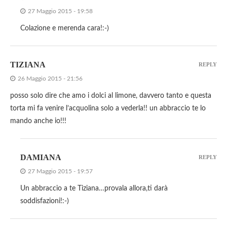
27 Maggio 2015 - 19:58
Colazione e merenda cara!:-)
TIZIANA
REPLY
26 Maggio 2015 - 21:56
posso solo dire che amo i dolci al limone, davvero tanto e questa
torta mi fa venire l’acquolina solo a vederla!! un abbraccio te lo
mando anche io!!!
DAMIANA
REPLY
27 Maggio 2015 - 19:57
Un abbraccio a te Tiziana…provala allora,ti darà
soddisfazioni!:-)