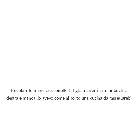
Piccole infermiere crescono!E’ la figlia a divertirsi a far buchi a
destra e manca ,io avevo,come al solito una cucina da rassettare!:)