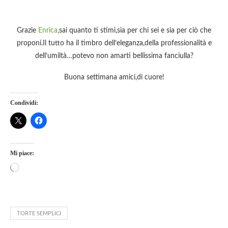
Grazie
Enrica
,sai quanto ti stimi,sia per chi sei e sia per ciò che
proponi.Il tutto ha il timbro dell’eleganza,della professionalità e
dell’umiltà…potevo non amarti bellissima fanciulla?
Buona settimana amici,di cuore!
Condividi:
Mi piace:
TORTE SEMPLICI