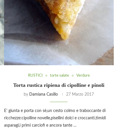
RUSTICI
torte salate
Verdure
Torta rustica ripiena di cipolline e pinoli
by
Damiana Casillo
27 Marzo 2017
E’ giunta e porta con sè,un cesto colmo e traboccante di
ricchezze:cipolline novelle,pisellini dolci e croccanti,timidi
asparagi,i primi carciofi e ancora tante …