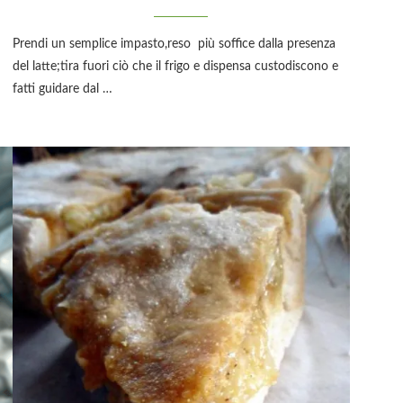
Prendi un semplice impasto,reso più soffice dalla presenza
del latte;tira fuori ciò che il frigo e dispensa custodiscono e
…
fatti guidare dal …