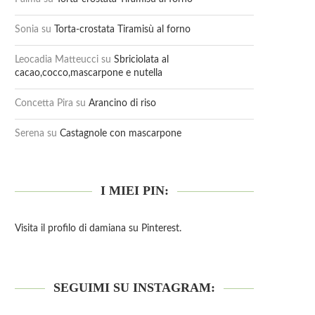
Sonia
su
Torta-crostata Tiramisù al forno
Leocadia Matteucci
su
Sbriciolata al
cacao,cocco,mascarpone e nutella
Concetta Pira
su
Arancino di riso
Serena
su
Castagnole con mascarpone
I MIEI PIN:
Visita il profilo di damiana su Pinterest.
SEGUIMI SU INSTAGRAM: