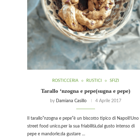
ROSTICCERIA
RUSTICI
SFIZI
Tarallo ‘nzogna e pepe(sugna e pepe)
by
Damiana Casillo
4 Aprile 2017
Il tarallo”nzogna e pepe”è un biscotto tipico di Napoli!Uno
street food unico,per la sua friabilità,dal gusto intenso di
pepe e mandorle;da gustare …