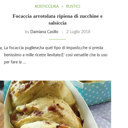
ROSTICCERIA
RUSTICI
Focaccia arrotolata ripiena di zucchine e
salsiccia
by
Damiana Casillo
2 Luglio 2018
La focaccia pugliese,ha quel tipo di impasto,che si presta
e,
benissimo a mille ricette lievitate.E’ così versatile che lo uso
per fare la …