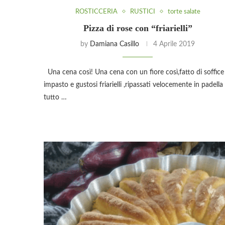
ROSTICCERIA
RUSTICI
torte salate
Pizza di rose con “friarielli”
by
Damiana Casillo
4 Aprile 2019
Una cena così! Una cena con un fiore così,fatto di soffice
impasto e gustosi friarielli ,ripassati velocemente in padella 
tutto …