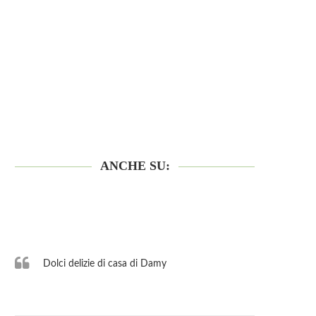
ANCHE SU:
Dolci delizie di casa di Damy