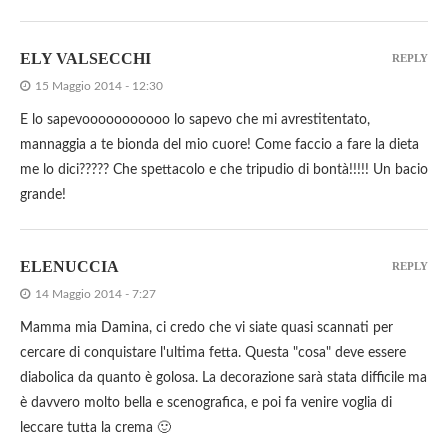
ELY VALSECCHI
REPLY
15 Maggio 2014 - 12:30
E lo sapevooooooooooo lo sapevo che mi avrestitentato,
mannaggia a te bionda del mio cuore! Come faccio a fare la dieta
me lo dici????? Che spettacolo e che tripudio di bontà!!!!! Un bacio
grande!
ELENUCCIA
REPLY
14 Maggio 2014 - 7:27
Mamma mia Damina, ci credo che vi siate quasi scannati per
cercare di conquistare l'ultima fetta. Questa "cosa" deve essere
diabolica da quanto è golosa. La decorazione sarà stata difficile ma
è davvero molto bella e scenografica, e poi fa venire voglia di
leccare tutta la crema 🙂