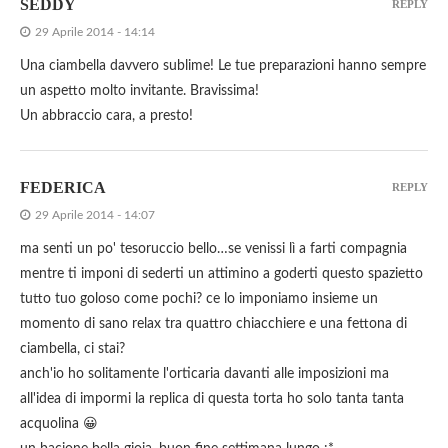
SEDDY
REPLY
29 Aprile 2014 - 14:14
Una ciambella davvero sublime! Le tue preparazioni hanno sempre
un aspetto molto invitante. Bravissima!
Un abbraccio cara, a presto!
FEDERICA
REPLY
29 Aprile 2014 - 14:07
ma senti un po' tesoruccio bello…se venissi lì a farti compagnia
mentre ti imponi di sederti un attimino a goderti questo spazietto
tutto tuo goloso come pochi? ce lo imponiamo insieme un
momento di sano relax tra quattro chiacchiere e una fettona di
ciambella, ci stai?
anch'io ho solitamente l'orticaria davanti alle imposizioni ma
all'idea di impormi la replica di questa torta ho solo tanta tanta
acquolina 😀