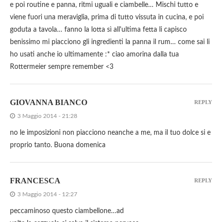
e poi routine e panna, ritmi uguali e ciambelle… Mischi tutto e
viene fuori una meraviglia, prima di tutto vissuta in cucina, e poi
goduta a tavola… fanno la lotta sì all'ultima fetta li capisco
benissimo mi piacciono gli ingredienti la panna il rum… come sai li
ho usati anche io ultimamente :* ciao amorina dalla tua
Rottermeier sempre remember <3
GIOVANNA BIANCO
REPLY
3 Maggio 2014 - 21:28
no le imposizioni non piacciono neanche a me, ma il tuo dolce si e
proprio tanto. Buona domenica
FRANCESCA
REPLY
3 Maggio 2014 - 12:27
peccaminoso questo ciambellone…ad