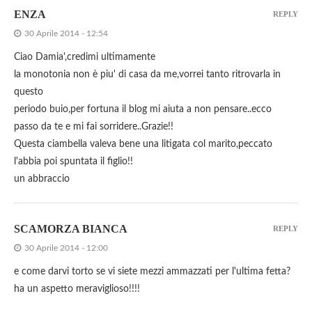
ENZA
REPLY
30 Aprile 2014 - 12:54
Ciao Damia',credimi ultimamente
la monotonia non è piu' di casa da me,vorrei tanto ritrovarla in
questo
periodo buio,per fortuna il blog mi aiuta a non pensare..ecco
passo da te e mi fai sorridere..Grazie!!
Questa ciambella valeva bene una litigata col marito,peccato
l'abbia poi spuntata il figlio!!
un abbraccio
SCAMORZA BIANCA
REPLY
30 Aprile 2014 - 12:00
e come darvi torto se vi siete mezzi ammazzati per l'ultima fetta?
ha un aspetto meraviglioso!!!!