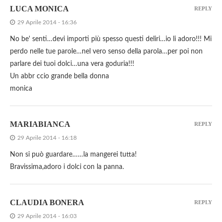
LUCA MONICA
REPLY
29 Aprile 2014 - 16:36
No be' senti…devi importi più spesso questi deliri…io li adoro!!! Mi
perdo nelle tue parole…nel vero senso della parola…per poi non
parlare dei tuoi dolci…una vera goduria!!!
Un abbr ccio grande bella donna
monica
MARIABIANCA
REPLY
29 Aprile 2014 - 16:18
Non si può guardare……la mangerei tutta!
Bravissima,adoro i dolci con la panna.
CLAUDIA BONERA
REPLY
29 Aprile 2014 - 16:03