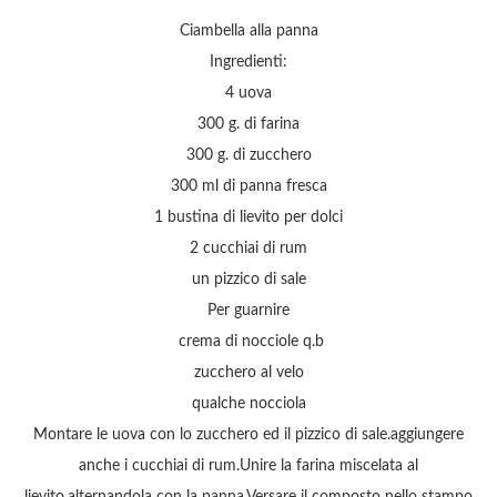
Ciambella alla panna
Ingredienti:
4 uova
300 g. di farina
300 g. di zucchero
300 ml di panna fresca
1 bustina di lievito per dolci
2 cucchiai di rum
un pizzico di sale
Per guarnire
crema di nocciole q.b
zucchero al velo
qualche nocciola
Montare le uova con lo zucchero ed il pizzico di sale.aggiungere
anche i cucchiai di rum.Unire la farina miscelata al