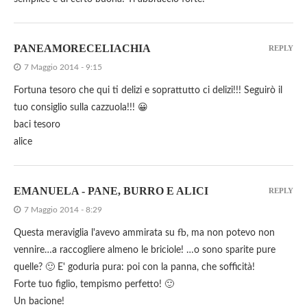
PANEAMORECELIACHIA
REPLY
7 Maggio 2014 - 9:15
Fortuna tesoro che qui ti delizi e soprattutto ci delizi!!! Seguirò il
tuo consiglio sulla cazzuola!!! 😀
baci tesoro
alice
EMANUELA - PANE, BURRO E ALICI
REPLY
7 Maggio 2014 - 8:29
Questa meraviglia l'avevo ammirata su fb, ma non potevo non
vennire…a raccogliere almeno le briciole! …o sono sparite pure
quelle? 🙂 E' goduria pura: poi con la panna, che sofficità!
Forte tuo figlio, tempismo perfetto! 🙂
Un bacione!