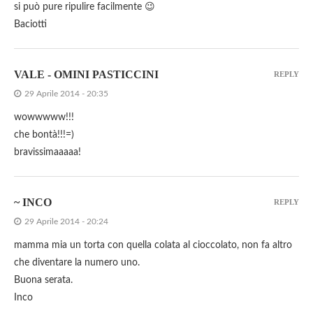
si può pure ripulire facilmente 😉
Baciotti
VALE - OMINI PASTICCINI
REPLY
29 Aprile 2014 - 20:35
wowwwww!!!
che bontà!!!=)
bravissimaaaaa!
~ INCO
REPLY
29 Aprile 2014 - 20:24
mamma mia un torta con quella colata al cioccolato, non fa altro
che diventare la numero uno.
Buona serata.
Inco