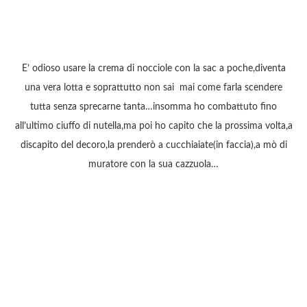
E’ odioso usare la crema di nocciole con la sac a poche,diventa
una vera lotta e soprattutto non sai mai come farla scendere
tutta senza sprecarne tanta…insomma ho combattuto fino
all’ultimo ciuffo di nutella,ma poi ho capito che la prossima volta,a
discapito del decoro,la prenderò a cucchiaiate(in faccia),a mò di
muratore con la sua cazzuola…