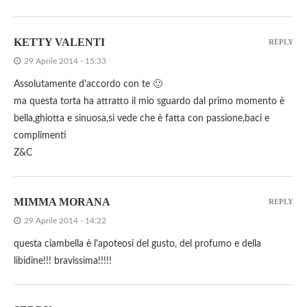
KETTY VALENTI
REPLY
29 Aprile 2014 - 15:33
Assolutamente d'accordo con te 🙂
ma questa torta ha attratto il mio sguardo dal primo momento è
bella,ghiotta e sinuosa,si vede che è fatta con passione,baci e
complimenti
Z&C
MIMMA MORANA
REPLY
29 Aprile 2014 - 14:22
questa ciambella è l'apoteosi del gusto, del profumo e della
libidine!!! bravissima!!!!!