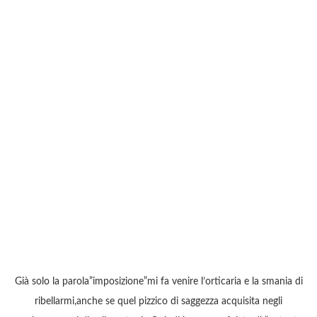
Già solo la parola”imposizione”mi fa venire l’orticaria e la smania di
ribellarmi,anche se quel pizzico di saggezza acquisita negli