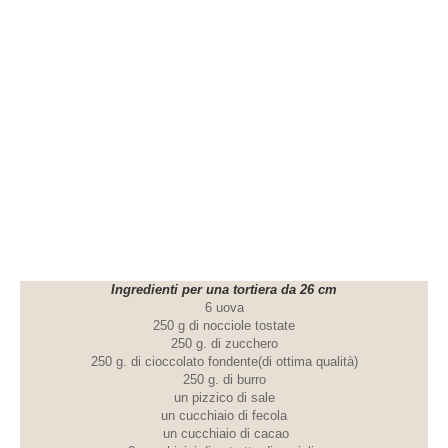
Ingredienti per una tortiera da 26 cm
6 uova
250 g di nocciole tostate
250 g. di zucchero
250 g. di cioccolato fondente(di ottima qualità)
250 g. di burro
un pizzico di sale
un cucchiaio di fecola
un cucchiaio di cacao