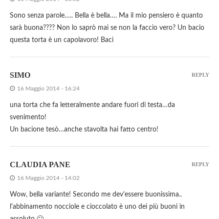
Sono senza parole….. Bella è bella…. Ma il mio pensiero è quanto
sarà buona???? Non lo saprò mai se non la faccio vero? Un bacio
questa torta è un capolavoro! Baci
SIMO
REPLY
16 Maggio 2014 - 16:24
una torta che fa letteralmente andare fuori di testa…da
svenimento!
Un bacione tesò…anche stavolta hai fatto centro!
CLAUDIA PANE
REPLY
16 Maggio 2014 - 14:02
Wow, bella variante! Secondo me dev'essere buonissima..
l'abbinamento nocciole e cioccolato è uno dei più buoni in