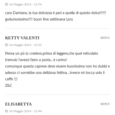
16 Maggio 2014 - 12:54
cara Damiana, la tua dolcezza è pari a quella di questo dolce!!!!!!
goduriosissimo!!!! buon fine settimana Lory
KETTY VALENTI
REPLY
16 Maggio 2014 - 12:52
Pensa un pò io credevo,prima di leggere,che quel reticolato
tremulo l'avessi fatto a posta…è carino!
comunque questa caprese deve essere buonissima non ho dubbi e
adesso ci vorrebbe una deliziosa fettina…invece mi tocca solo il
caffè 🙁
Z&C
ELISABETTA
REPLY
16 Maggio 2014 - 12:44