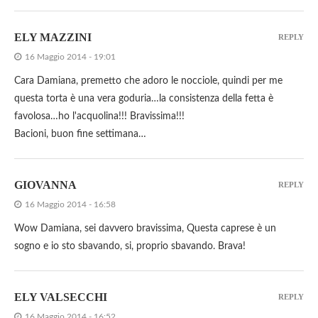
ELY MAZZINI
REPLY
16 Maggio 2014 - 19:01
Cara Damiana, premetto che adoro le nocciole, quindi per me
questa torta è una vera goduria…la consistenza della fetta è
favolosa…ho l'acquolina!!! Bravissima!!!
Bacioni, buon fine settimana…
GIOVANNA
REPLY
16 Maggio 2014 - 16:58
Wow Damiana, sei davvero bravissima, Questa caprese è un
sogno e io sto sbavando, si, proprio sbavando. Brava!
ELY VALSECCHI
REPLY
16 Maggio 2014 - 16:52