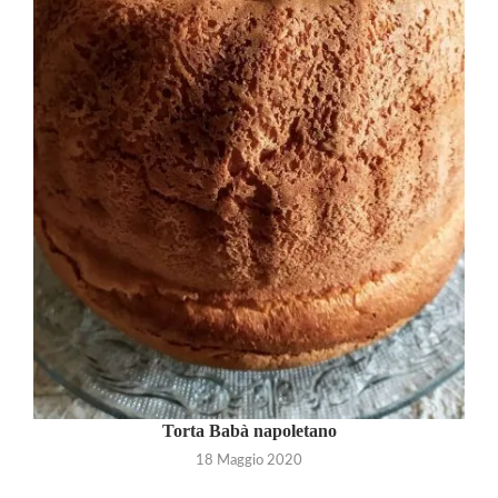
Torta Babà napoletano
18 Maggio 2020