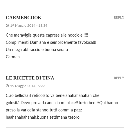
CARMENCOOK
REPLY
19 Maggio 2014 - 13:34
Che meraviglia questa caprese alle nocciole!!!!!
Complimenti Damiana è semplicemente favolosa!!!
Un mega abbraccio e buona serata
Carmen
LE RICETTE DI TINA
REPLY
19 Maggio 2014 - 9:33
Ciao bellezza,il reticolato va bene ahahahahahah che
golosità!Devo provarla anch'io mi piace!!Tutto bene?Qui hanno
preso la varicella stanno tutti comm a pazz
haahahahahahah,buona settimana tesoro