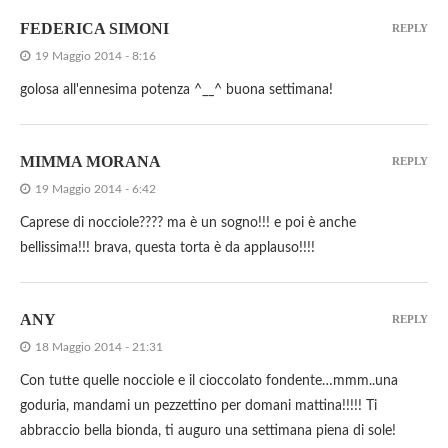
FEDERICA SIMONI
REPLY
19 Maggio 2014 - 8:16
golosa all'ennesima potenza ^__^ buona settimana!
MIMMA MORANA
REPLY
19 Maggio 2014 - 6:42
Caprese di nocciole???? ma è un sogno!!! e poi è anche
bellissima!!! brava, questa torta è da applauso!!!!
ANY
REPLY
18 Maggio 2014 - 21:31
Con tutte quelle nocciole e il cioccolato fondente…mmm..una
goduria, mandami un pezzettino per domani mattina!!!!! Ti
abbraccio bella bionda, ti auguro una settimana piena di sole!