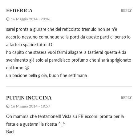
FEDERICA
REPLY
16 Maggio 2014 - 20:06
sarei pronta a giurare che del reticolato tremulo non se n'è
accorto nessuno comunque se la porti da queste parti ci penso io
a fartelo sparire tutto :D!
ho capito che stasera vuoi farmi allagare la tastiera! questa è da
svenimento già solo al paradisiaco profumo che si sarà sprigionato
dal forno 🙂
un bacione bella gioia, buon fine settimana
PUFFIN INCUCINA
REPLY
16 Maggio 2014 - 19:57
Oh mamma che tentazione!!! Vista su FB eccomi pronta per la
fetta e a gustarmi la ricetta ^_^
Baci