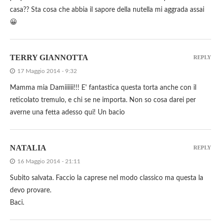
casa?? Sta cosa che abbia il sapore della nutella mi aggrada assai
😀
TERRY GIANNOTTA
REPLY
17 Maggio 2014 - 9:32
Mamma mia Damiiiiii!!! E' fantastica questa torta anche con il
reticolato tremulo, e chi se ne importa. Non so cosa darei per
averne una fetta adesso qui! Un bacio
NATALIA
REPLY
16 Maggio 2014 - 21:11
Subito salvata. Faccio la caprese nel modo classico ma questa la
devo provare.
Baci.