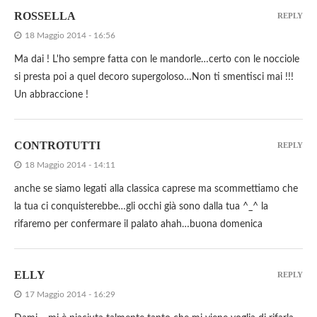
ROSSELLA
REPLY
18 Maggio 2014 - 16:56
Ma dai ! L'ho sempre fatta con le mandorle…certo con le nocciole
si presta poi a quel decoro supergoloso…Non ti smentisci mai !!!
Un abbraccione !
CONTROTUTTI
REPLY
18 Maggio 2014 - 14:11
anche se siamo legati alla classica caprese ma scommettiamo che
la tua ci conquisterebbe…gli occhi già sono dalla tua ^_^ la
rifaremo per confermare il palato ahah…buona domenica
ELLY
REPLY
17 Maggio 2014 - 16:29