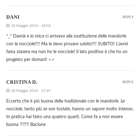
DANI
REPLY
18 Maggio 2014 - 18:02
*_* Damià e io mica ci arrivavo alla sostituzione delle mandorle
con le nocciole!!!! Ma la devo provare subito!!!! SUBITO! L'avrei
fatta stasera ma non ho le nocciole! Il lato positivo è che ho un
progetto per domani! >.<
CRISTINA D.
REPLY
18 Maggio 2014 - 17:47
Eccerto che è più buona della tradizionale con le mandorle. Le
nocciole, tanto più se son tostate, hanno un sapore molto intenso.
In pratica hai fatto una quattro quarti. Come fa a non essere
buona ?!?!?! Bacione