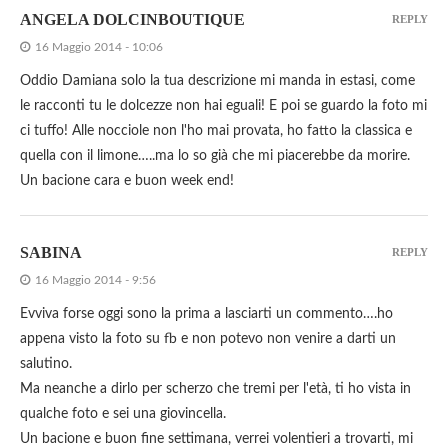
ANGELA DOLCINBOUTIQUE
REPLY
16 Maggio 2014 - 10:06
Oddio Damiana solo la tua descrizione mi manda in estasi, come
le racconti tu le dolcezze non hai eguali! E poi se guardo la foto mi
ci tuffo! Alle nocciole non l'ho mai provata, ho fatto la classica e
quella con il limone…..ma lo so già che mi piacerebbe da morire.
Un bacione cara e buon week end!
SABINA
REPLY
16 Maggio 2014 - 9:56
Evviva forse oggi sono la prima a lasciarti un commento….ho
appena visto la foto su fb e non potevo non venire a darti un
salutino.
Ma neanche a dirlo per scherzo che tremi per l'età, ti ho vista in
qualche foto e sei una giovincella.
Un bacione e buon fine settimana, verrei volentieri a trovarti, mi