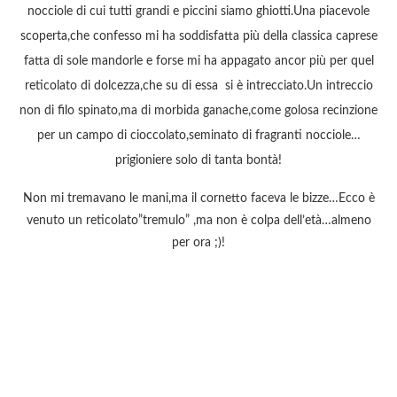
nocciole di cui tutti grandi e piccini siamo ghiotti.Una piacevole
scoperta,che confesso mi ha soddisfatta più della classica caprese
fatta di sole mandorle e forse mi ha appagato ancor più per quel
reticolato di dolcezza,che su di essa si è intrecciato.Un intreccio
non di filo spinato,ma di morbida ganache,come golosa recinzione
per un campo di cioccolato,seminato di fragranti nocciole…
prigioniere solo di tanta bontà!
Non mi tremavano le mani,ma il cornetto faceva le bizze…Ecco è
venuto un reticolato”tremulo” ,ma non è colpa dell’età…almeno
per ora ;)!