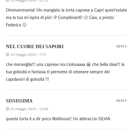
23 Maggio 2014 - 12:22
Ommammamia! Ho mangiato la torta caprese a Capri quest'estate
ma la tua mi ispira di più!:-P Complimenti! 🙂 Ciao, a presto
Federica 🙂
NEL CUORE DEI SAPORI
REPLY
22 Maggio 2014 - 7:57
che meraviglia!!! una caprese nocciolosaaaa 😀 che bella idea!!! la
tua golosità e fantasia ti permette di ottenere sempre dei
capolavori di golosità !!!
SISSISSIMA
REPLY
21 Maggio 2014 - 13:04
questa torta è a dir poco libidinosa!! Un abbraccio SILVIA