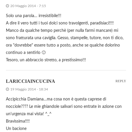
20 Maggio 2014 - 7:15
Solo una parola… irresistibile!!!
A dire il vero tutti i tuoi dolci sono travolgenti, paradisiaci!!!!
Manco da qualche tempo perchè (per nulla farmi mancare) mi
sono fratturata una caviglia. Gesso, stampelle, tutore, non ti dico,
ora "dovrebbe" essere tutto a posto, anche se qualche dolorino
continuo a sentirlo 🙂
Tesoro, un abbraccio stretto, a prestissimo!!!
LARICCIAINCUCINA
REPLY
19 Maggio 2014 - 18:34
Accipicchia Damiana…ma cosa non è questa caprese di
nocciole???? Le mie ghiandole salivari sono entrate in azione con
un'urgenza mai vista! ^_^
Bravissima!!!!
Un bacione