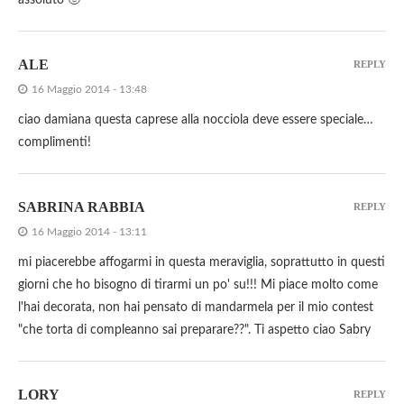
assoluto 🙂
ALE
REPLY
16 Maggio 2014 - 13:48
ciao damiana questa caprese alla nocciola deve essere speciale…
complimenti!
SABRINA RABBIA
REPLY
16 Maggio 2014 - 13:11
mi piacerebbe affogarmi in questa meraviglia, soprattutto in questi
giorni che ho bisogno di tirarmi un po' su!!! Mi piace molto come
l'hai decorata, non hai pensato di mandarmela per il mio contest
"che torta di compleanno sai preparare??". Ti aspetto ciao Sabry
LORY
REPLY