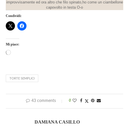
improvvisamente ed ora altro che filo spinato,ho come un ciambellone
capovolto in testa O-o
Condividi:
Mi piace:
TORTE SEMPLICI
43 comments
0
DAMIANA CASILLO