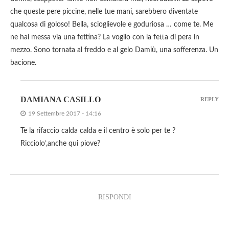
che queste pere piccine, nelle tue mani, sarebbero diventate
qualcosa di goloso! Bella, scioglievole e goduriosa … come te. Me
ne hai messa via una fettina? La voglio con la fetta di pera in
mezzo. Sono tornata al freddo e al gelo Damiù, una sofferenza. Un
bacione.
DAMIANA CASILLO
REPLY
19 Settembre 2017 - 14:16
Te la rifaccio calda calda e il centro è solo per te ?
Ricciolo’,anche qui piove?
RISPONDI