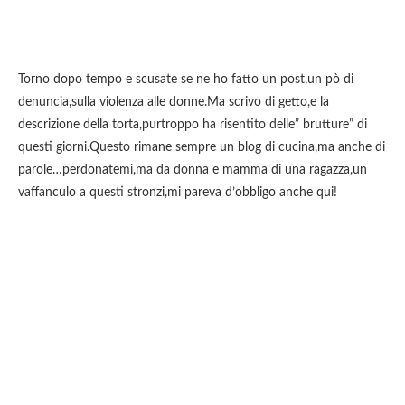
Torno dopo tempo e scusate se ne ho fatto un post,un pò di
denuncia,sulla violenza alle donne.Ma scrivo di getto,e la
descrizione della torta,purtroppo ha risentito delle” brutture” di
questi giorni.Questo rimane sempre un blog di cucina,ma anche di
parole…perdonatemi,ma da donna e mamma di una ragazza,un
vaffanculo a questi stronzi,mi pareva d’obbligo anche qui!