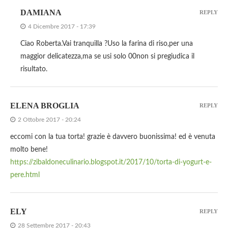
DAMIANA
REPLY
4 Dicembre 2017 - 17:39
Ciao Roberta.Vai tranquilla ?Uso la farina di riso,per una
maggior delicatezza,ma se usi solo 00non si pregiudica il
risultato.
ELENA BROGLIA
REPLY
2 Ottobre 2017 - 20:24
eccomi con la tua torta! grazie è davvero buonissima! ed è venuta
molto bene!
https://zibaldoneculinario.blogspot.it/2017/10/torta-di-yogurt-e-
pere.html
ELY
REPLY
28 Settembre 2017 - 20:43