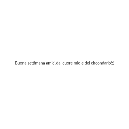
Buona settimana amici,dal cuore mio e del circondario!;)