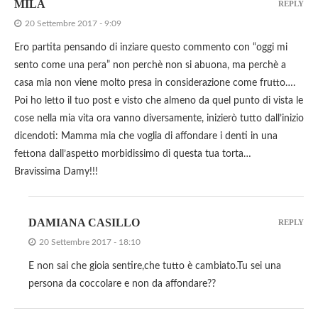
MILA
REPLY
20 Settembre 2017 - 9:09
Ero partita pensando di inziare questo commento con “oggi mi
sento come una pera” non perchè non si abuona, ma perchè a
casa mia non viene molto presa in considerazione come frutto….
Poi ho letto il tuo post e visto che almeno da quel punto di vista le
cose nella mia vita ora vanno diversamente, inizierò tutto dall’inizio
dicendoti: Mamma mia che voglia di affondare i denti in una
fettona dall’aspetto morbidissimo di questa tua torta…
Bravissima Damy!!!
DAMIANA CASILLO
REPLY
20 Settembre 2017 - 18:10
E non sai che gioia sentire,che tutto è cambiato.Tu sei una
persona da coccolare e non da affondare??