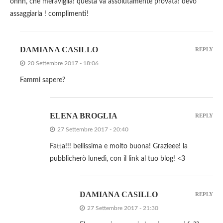
ohhh, che meraviglia! questa va assolutamente provata! devo
assaggiarla ! complimenti!
DAMIANA CASILLO
REPLY
20 Settembre 2017 - 18:06
Fammi sapere?
ELENA BROGLIA
REPLY
27 Settembre 2017 - 20:40
Fatta!!! bellissima e molto buona! Grazieee! la
pubblicherò lunedì, con il link al tuo blog! <3
DAMIANA CASILLO
REPLY
27 Settembre 2017 - 21:30