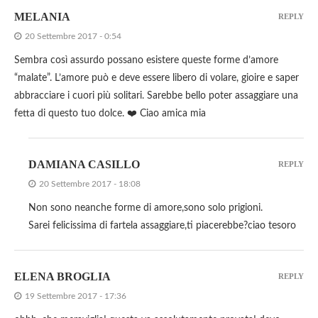
MELANIA
REPLY
20 Settembre 2017 - 0:54
Sembra così assurdo possano esistere queste forme d’amore
“malate”. L’amore può e deve essere libero di volare, gioire e saper
abbracciare i cuori più solitari. Sarebbe bello poter assaggiare una
fetta di questo tuo dolce. ❤️ Ciao amica mia
DAMIANA CASILLO
REPLY
20 Settembre 2017 - 18:08
Non sono neanche forme di amore,sono solo prigioni.
Sarei felicissima di fartela assaggiare,ti piacerebbe?ciao tesoro
ELENA BROGLIA
REPLY
19 Settembre 2017 - 17:36