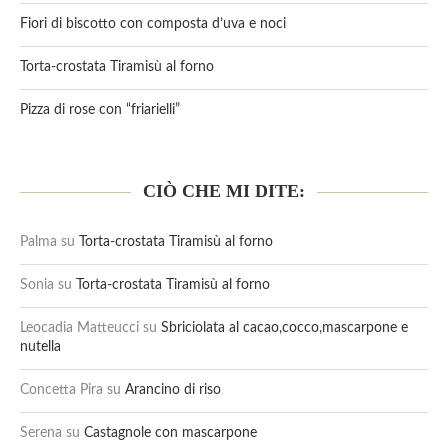
Fiori di biscotto con composta d’uva e noci
Torta-crostata Tiramisù al forno
Pizza di rose con “friarielli”
CIÒ CHE MI DITE:
Palma
su
Torta-crostata Tiramisù al forno
Sonia
su
Torta-crostata Tiramisù al forno
Leocadia Matteucci
su
Sbriciolata al cacao,cocco,mascarpone e
nutella
Concetta Pira
su
Arancino di riso
Serena
su
Castagnole con mascarpone