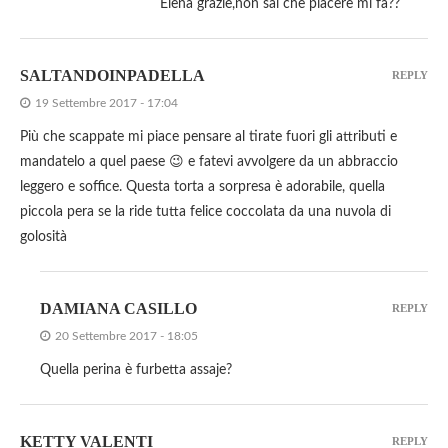
Elena grazie,non sai che piacere mi fa??
SALTANDOINPADELLA
REPLY
19 Settembre 2017 - 17:04
Più che scappate mi piace pensare al tirate fuori gli attributi e
mandatelo a quel paese 😉 e fatevi avvolgere da un abbraccio
leggero e soffice. Questa torta a sorpresa è adorabile, quella
piccola pera se la ride tutta felice coccolata da una nuvola di
golosità
DAMIANA CASILLO
REPLY
20 Settembre 2017 - 18:05
Quella perina è furbetta assaje?
KETTY VALENTI
REPLY