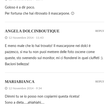
Goloso è a dir poco.
Per fortuna che hai ritrovato il mascarpone. 🙂
ANGELA DOLCINBOUTIQUE
REPLY
12 Novembre 2014 - 11:43
E meno male che lo hai trovato! Il mascarpone nei dolci è
pazzesco, si ma tu non puoi mettere delle foto oscene come
queste, sto svenendo sul monitor, mi ci fionderei in quei ciuffeti :).
Bacioni bellezza!
MARIABIANCA
REPLY
12 Novembre 2014 - 9:34
Dimmi tu se io posso non copiarmi questa ricetta!
Sono a dieta…..ahiahiahi….