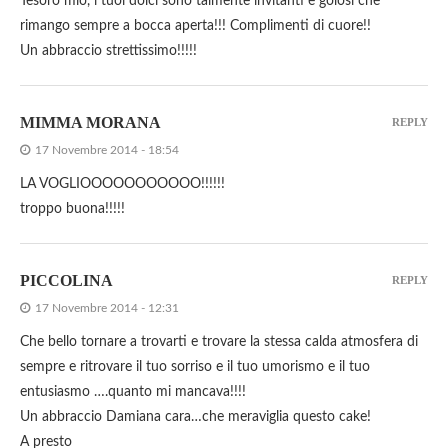
Tesoro mio, i tuoi dolci sono talmente invitanti e golosi che
rimango sempre a bocca aperta!!! Complimenti di cuore!!
Un abbraccio strettissimo!!!!!
MIMMA MORANA
REPLY
17 Novembre 2014 - 18:54
LA VOGLIOOOOOOOOOOO!!!!!!
troppo buona!!!!!
PICCOLINA
REPLY
17 Novembre 2014 - 12:31
Che bello tornare a trovarti e trovare la stessa calda atmosfera di
sempre e ritrovare il tuo sorriso e il tuo umorismo e il tuo
entusiasmo ….quanto mi mancava!!!!
Un abbraccio Damiana cara…che meraviglia questo cake!
A presto