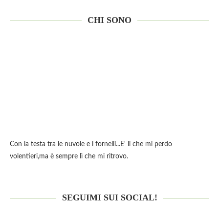
CHI SONO
Con la testa tra le nuvole e i fornelli...E' li che mi perdo
volentieri,ma è sempre lì che mi ritrovo.
SEGUIMI SUI SOCIAL!