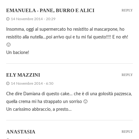
EMANUELA - PANE, BURRO E ALICI
REPLY
14 Novembre 2014 - 20:29
Insomma, oggi al supermercato ho resistito al mascarpone, ho
resistito alla nutella…poi arrivo qui e tu mi fai questo!!!! E no eh!
🙂
Un bacione!
ELY MAZZINI
REPLY
14 Novembre 2014 - 6:50
Che dire Damiana di questo cake… che è di una golosità pazzesca,
quella crema mi ha strappato un sorriso 🙂
Un carissimo abbraccio, a presto…
ANASTASIA
REPLY