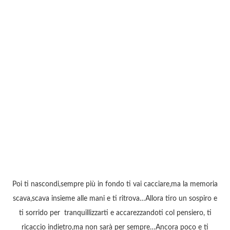
Poi ti nascondi,sempre più in fondo ti vai cacciare,ma la memoria
scava,scava insieme alle mani e ti ritrova…Allora tiro un sospiro e
ti sorrido per tranquillizzarti e accarezzandoti col pensiero, ti
ricaccio indietro,ma non sarà per sempre…Ancora poco e ti