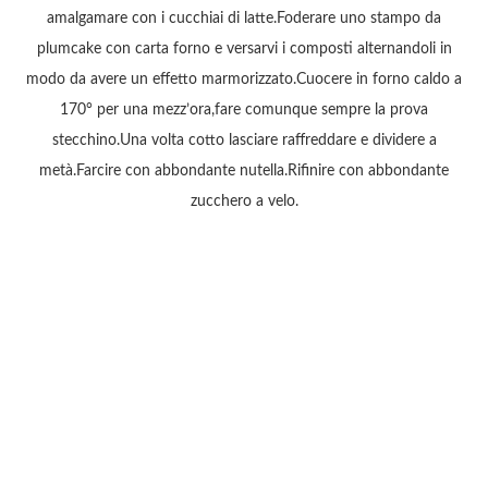
amalgamare con i cucchiai di latte.Foderare uno stampo da
plumcake con carta forno e versarvi i composti alternandoli in
modo da avere un effetto marmorizzato.Cuocere in forno caldo a
170° per una mezz’ora,fare comunque sempre la prova
stecchino.Una volta cotto lasciare raffreddare e dividere a
metà.Farcire con abbondante nutella.Rifinire con abbondante
zucchero a velo.