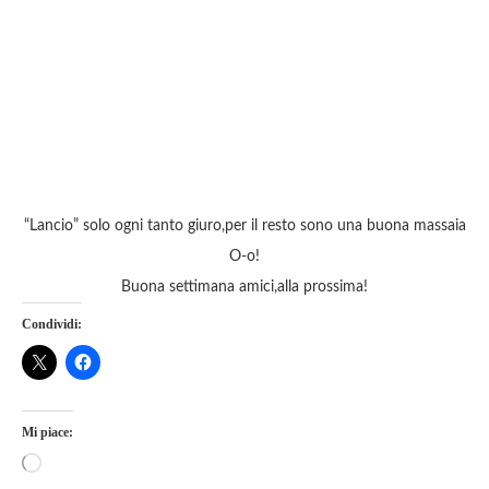
“Lancio” solo ogni tanto giuro,per il resto sono una buona massaia
O-o!
Buona settimana amici,alla prossima!
Condividi:
Mi piace: