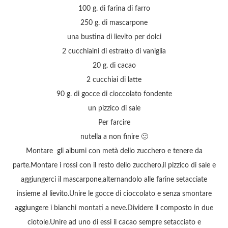
100 g. di farina di farro
250 g. di mascarpone
una bustina di lievito per dolci
2 cucchiaini di estratto di vaniglia
20 g. di cacao
2 cucchiai di latte
90 g. di gocce di cioccolato fondente
un pizzico di sale
Per farcire
nutella a non finire 🙂
Montare gli albumi con metà dello zucchero e tenere da
parte.Montare i rossi con il resto dello zucchero,il pizzico di sale e
aggiungerci il mascarpone,alternandolo alle farine setacciate
insieme al lievito.Unire le gocce di cioccolato e senza smontare
aggiungere i bianchi montati a neve.Dividere il composto in due
ciotole.Unire ad uno di essi il cacao sempre setacciato e