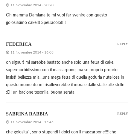
11 Novembre 2014 - 20:20
Oh mamma Damiana te mi vuoi far svenire con questo
golosissimo cake!!! Spettacolo!!!!
FEDERICA
REPLY
11 Novembre 2014 - 16:03
oh signur! mi sarebbe bastato anche solo una fetta di cake,
supermorbidissimo con il mascarpone, ma se proprio proprio
insisti bellezza mia…una mega fetta di quella goduria nutellosa in
questo momento mi risolleverebbe il morale dalle stalle alle stelle
:D! un bacione tesorilla, buona serata
SABRINA RABBIA
REPLY
11 Novembre 2014 - 15:45
che golosita' , sono stupendi i dolci con il mascarpone!!!!che