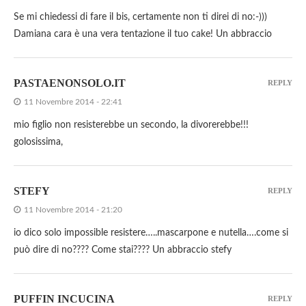
Se mi chiedessi di fare il bis, certamente non ti direi di no:-)))
Damiana cara è una vera tentazione il tuo cake! Un abbraccio
PASTAENONSOLO.IT
REPLY
11 Novembre 2014 - 22:41
mio figlio non resisterebbe un secondo, la divorerebbe!!!
golosissima,
STEFY
REPLY
11 Novembre 2014 - 21:20
io dico solo impossible resistere…..mascarpone e nutella….come si
può dire di no???? Come stai???? Un abbraccio stefy
PUFFIN INCUCINA
REPLY