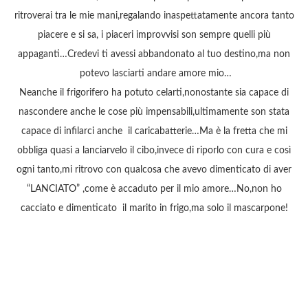
ritroverai tra le mie mani,regalando inaspettatamente ancora tanto
piacere e si sa, i piaceri improvvisi son sempre quelli più
appaganti…Credevi ti avessi abbandonato al tuo destino,ma non
potevo lasciarti andare amore mio…
Neanche il frigorifero ha potuto celarti,nonostante sia capace di
nascondere anche le cose più impensabili,ultimamente son stata
capace di infilarci anche il caricabatterie…Ma è la fretta che mi
obbliga quasi a lanciarvelo il cibo,invece di riporlo con cura e così
ogni tanto,mi ritrovo con qualcosa che avevo dimenticato di aver
“LANCIATO” ,come è accaduto per il mio amore…No,non ho
cacciato e dimenticato il marito in frigo,ma solo il mascarpone!