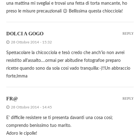
una mattina mi svegliai e trovai una fetta di torta mancante, ho
preso le misure precauzionali 😉 Bellissima questa chiocciola!
DOLCI A GOGO
REPLY
28 Ottobre 2014 - 15:32
Spettacolare la chicocciola e tesò credo che anch'io non avrei
resistito all'assalto….ormai per abitudine fotografoe preparo
ricette quando sono da sola cosi vado tranquilla:-)!!Un abbraccio
forte,Imma
FR@
REPLY
28 Ottobre 2014 - 14:45
E' difficile resistere se ti presenta davanti una cosa così;
comprendo benissimo tuo marito.
Adoro le cipolle!