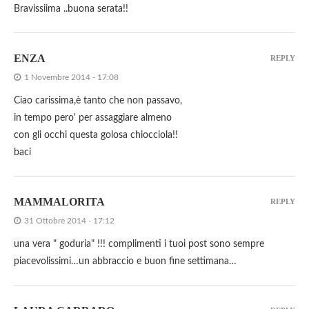
Bravissiima ..buona serata!!
ENZA
REPLY
1 Novembre 2014 - 17:08
Ciao carissima,è tanto che non passavo,
in tempo pero' per assaggiare almeno
con gli occhi questa golosa chiocciola!!
baci
MAMMALORITA
REPLY
31 Ottobre 2014 - 17:12
una vera " goduria" !!! complimenti i tuoi post sono sempre
piacevolissimi…un abbraccio e buon fine settimana…