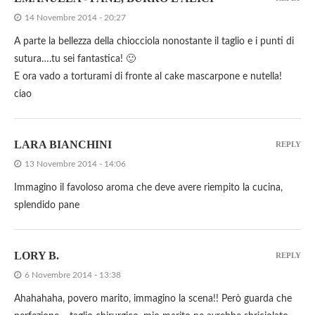
14 Novembre 2014 - 20:27
A parte la bellezza della chiocciola nonostante il taglio e i punti di
sutura….tu sei fantastica! 🙂
E ora vado a torturami di fronte al cake mascarpone e nutella!
ciao
LARA BIANCHINI
REPLY
13 Novembre 2014 - 14:06
Immagino il favoloso aroma che deve avere riempito la cucina,
splendido pane
LORY B.
REPLY
6 Novembre 2014 - 13:38
Ahahahaha, povero marito, immagino la scena!! Però guarda che