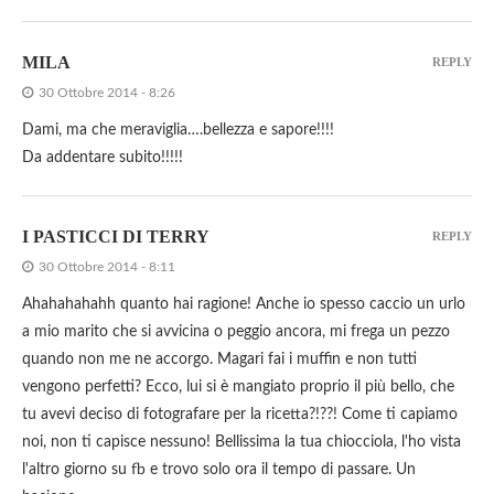
MILA
REPLY
30 Ottobre 2014 - 8:26
Dami, ma che meraviglia….bellezza e sapore!!!!
Da addentare subito!!!!!
I PASTICCI DI TERRY
REPLY
30 Ottobre 2014 - 8:11
Ahahahahahh quanto hai ragione! Anche io spesso caccio un urlo
a mio marito che si avvicina o peggio ancora, mi frega un pezzo
quando non me ne accorgo. Magari fai i muffin e non tutti
vengono perfetti? Ecco, lui si è mangiato proprio il più bello, che
tu avevi deciso di fotografare per la ricetta?!??! Come ti capiamo
noi, non ti capisce nessuno! Bellissima la tua chiocciola, l'ho vista
l'altro giorno su fb e trovo solo ora il tempo di passare. Un