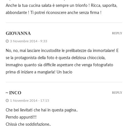
Anche la tua cucina salata è sempre un trionfo ! Ricca, saporita,
abbondante ! Ti potrei riconoscere anche senza firma !
GIOVANNA
REPLY
3 Novembre 2014 - 9:33
No, no, mai lasciare incustodite le prelibatezze da immortalare! E
se la protagonista della foto è questa deliziosa chiocciola,
immagino quanto sia difficile aspettare che venga fotografato
prima di iniziare a mangiarla! Un bacio
~ INCO
REPLY
1 Novembre 2014 - 17:15
Che bei lievitati che hai in questa pagina..
Perndo appunti!!!
Chissà che soddisfazione..