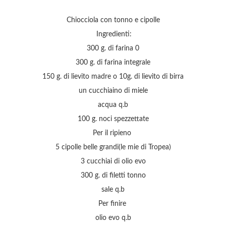
Chiocciola con tonno e cipolle
Ingredienti:
300 g. di farina 0
300 g. di farina integrale
150 g. di lievito madre o 10g. di lievito di birra
un cucchiaino di miele
acqua q.b
100 g. noci spezzettate
Per il ripieno
5 cipolle belle grandi(le mie di Tropea)
3 cucchiai di olio evo
300 g. di filetti tonno
sale q.b
Per finire
olio evo q.b