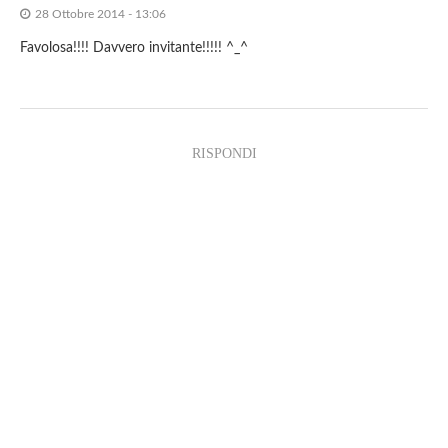
28 Ottobre 2014 - 13:06
Favolosa!!!! Davvero invitante!!!!! ^_^
RISPONDI