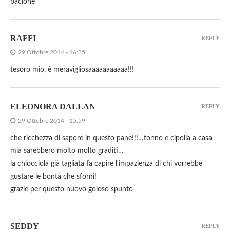
bacione
RAFFI
REPLY
29 Ottobre 2014 - 16:35
tesoro mio, è meravigliosaaaaaaaaaaa!!!
ELEONORA DALLAN
REPLY
29 Ottobre 2014 - 15:59
che ricchezza di sapore in questo pane!!!…tonno e cipolla a casa
mia sarebbero molto molto graditi…
la chiocciola già tagliata fa capire l'impazienza di chi vorrebbe
gustare le bontà che sforni!
grazie per questo nuovo goloso spunto
SEDDY
REPLY