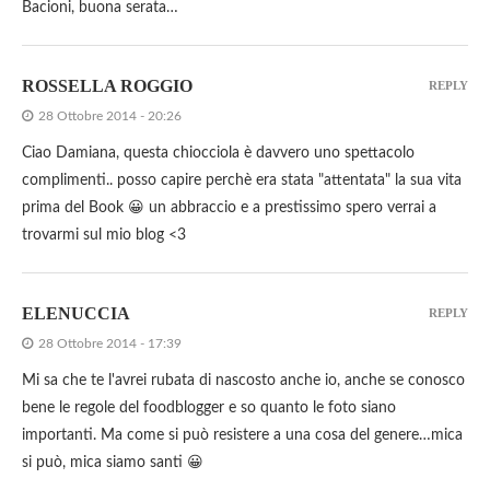
Bacioni, buona serata…
ROSSELLA ROGGIO
REPLY
28 Ottobre 2014 - 20:26
Ciao Damiana, questa chiocciola è davvero uno spettacolo
complimenti.. posso capire perchè era stata "attentata" la sua vita
prima del Book 😀 un abbraccio e a prestissimo spero verrai a
trovarmi sul mio blog <3
ELENUCCIA
REPLY
28 Ottobre 2014 - 17:39
Mi sa che te l'avrei rubata di nascosto anche io, anche se conosco
bene le regole del foodblogger e so quanto le foto siano
importanti. Ma come si può resistere a una cosa del genere…mica
si può, mica siamo santi 😀