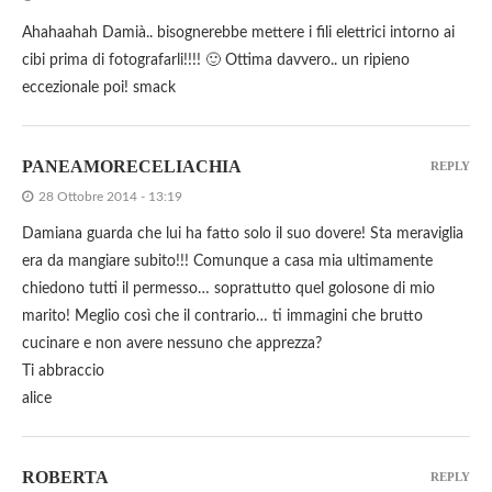
Ahahaahah Damià.. bisognerebbe mettere i fili elettrici intorno ai
cibi prima di fotografarli!!!! 🙂 Ottima davvero.. un ripieno
eccezionale poi! smack
PANEAMORECELIACHIA
REPLY
28 Ottobre 2014 - 13:19
Damiana guarda che lui ha fatto solo il suo dovere! Sta meraviglia
era da mangiare subito!!! Comunque a casa mia ultimamente
chiedono tutti il permesso… soprattutto quel golosone di mio
marito! Meglio così che il contrario… ti immagini che brutto
cucinare e non avere nessuno che apprezza?
Ti abbraccio
alice
ROBERTA
REPLY