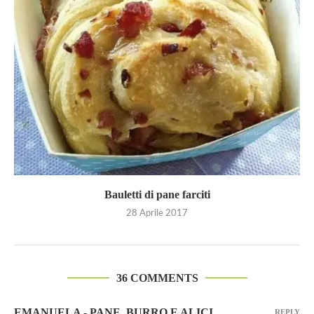
Bauletti di pane farciti
28 Aprile 2017
36 COMMENTS
EMANUELA - PANE, BURRO E ALICI
REPLY