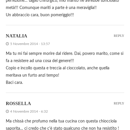
perfezione… taglio chirurgico, mio marito ne avrebbe sbriciolato
metà!!! Comunque mariti a parte è una meraviglia!!
Un abbraccio cara, buon pomeriggio!!!
NATALIA
REPLY
5 Novembre 2014 - 13:57
Ma tu mi fai sempre morire dal ridere. Dai, povero marito, come si
fa a resistere ad una cosa del genere!!!
Copio e incollo questa e treccia al cioccolato, anche quella
meritava un furto anzi tempo!
Baci cara.
ROSSELLA
REPLY
4 Novembre 2014 - 6:32
Ma chissà che profumo nella tua cucina con questa chiocciola
saporita… ci credo che c'è stato qualcuno che non ha resistito !