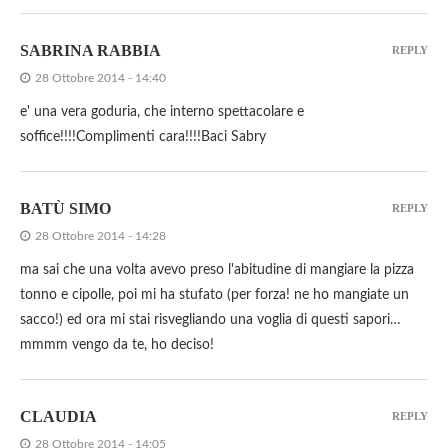
SABRINA RABBIA
REPLY
28 Ottobre 2014 - 14:40
e' una vera goduria, che interno spettacolare e
soffice!!!!Complimenti cara!!!!Baci Sabry
BATÙ SIMO
REPLY
28 Ottobre 2014 - 14:28
ma sai che una volta avevo preso l'abitudine di mangiare la pizza
tonno e cipolle, poi mi ha stufato (per forza! ne ho mangiate un
sacco!) ed ora mi stai risvegliando una voglia di questi sapori…
mmmm vengo da te, ho deciso!
CLAUDIA
REPLY
28 Ottobre 2014 - 14:05