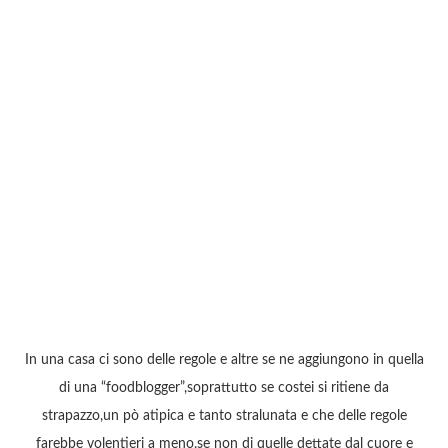
In una casa ci sono delle regole e altre se ne aggiungono in quella
di una “foodblogger”,soprattutto se costei si ritiene da
strapazzo,un pò atipica e tanto stralunata e che delle regole
farebbe volentieri a meno,se non di quelle dettate dal cuore e