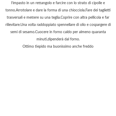
l’impasto in un rettangolo e farcire con lo strato di cipolle e
tonno.Arrotolare e dare la forma di una chiocciola.Fare dei taglietti
trasversali e mettere su una teglia.Coprire con altra pellicola e far
rilievitare.Una volta raddoppiato spennellare di olio e cospargere di
semi di sesamo.Cuocere in forno caldo per almeno quaranta
minuti,dipenderà dal forno.
Ottimo tiepido ma buonissimo anche freddo