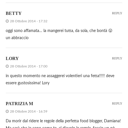
BETTY
REPLY
28 Ottobre 2014 - 17:32
oggi sono affamata… la mangerei tutta, da sola, che bontà 😛
un abbraccio
LORY
REPLY
28 Ottobre 2014 - 17:00
in questo momento ne assaggerei volentieri una fetta!!!!! deve
essere gustosissima! Lory
PATRIZIA M
REPLY
28 Ottobre 2014 - 16:59
Da morir dal ridere le regole della perfetta food blogger, Damiana!