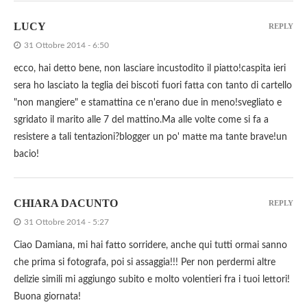
LUCY
REPLY
31 Ottobre 2014 - 6:50
ecco, hai detto bene, non lasciare incustodito il piatto!caspita ieri
sera ho lasciato la teglia dei biscoti fuori fatta con tanto di cartello
"non mangiere" e stamattina ce n'erano due in meno!svegliato e
sgridato il marito alle 7 del mattino.Ma alle volte come si fa a
resistere a tali tentazioni?blogger un po' matte ma tante brave!un
bacio!
CHIARA DACUNTO
REPLY
31 Ottobre 2014 - 5:27
Ciao Damiana, mi hai fatto sorridere, anche qui tutti ormai sanno
che prima si fotografa, poi si assaggia!!! Per non perdermi altre
delizie simili mi aggiungo subito e molto volentieri fra i tuoi lettori!
Buona giornata!