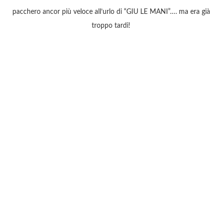
pacchero ancor più veloce all’urlo di “GIU LE MANI”…. ma era già
troppo tardi!