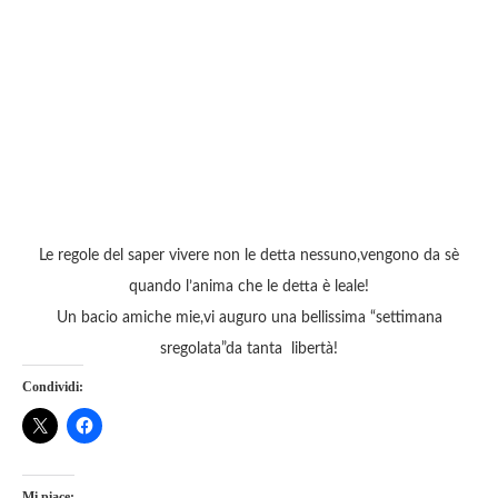
Le regole del saper vivere non le detta nessuno,vengono da sè
quando l’anima che le detta è leale!
Un bacio amiche mie,vi auguro una bellissima “settimana
sregolata”da tanta libertà!
Condividi:
Mi piace: