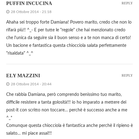
PUFFIN INCUCINA
REPLY
28 Ottobre 2014 - 21:18
Ahaha sei troppo forte Damiana! Povero marito, credo che non lo
rifarà più!! ^_- E per tutte le "regole" che hai menzionato credo
che l'unica da seguire sia il buon senso e a te non manca di certo!
Un bacione e fantastica questa chiocciola salata perfettamente
"risaldata" ^_^
ELY MAZZINI
REPLY
28 Ottobre 2014 - 20:44
Che rabbia Damiana, però comprendo benissimo tuo marito,
difficile resistere a tanta golosità!!! io ho imparato a mettere dei
post-it con scritto non toccare… perchè è successo anche a me
^_*
Comunque questa chiocciola è fantastica anche perchè il ripieno è
salato… mi piace assai!!!