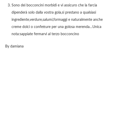
Sono dei bocconcini morbidi e vi assicuro che la farcia
dipenderà solo dalla vostra gola,si prestano a qualsiasi
ingrediente,verdure,salumi,formaggi e naturalmente anche
creme dolci o confetture per una golosa merenda…Unica
nota:sappiate fermarvi al terzo bocconcino
By damiana