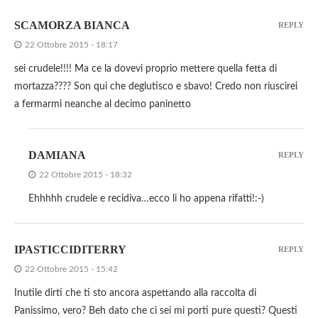
SCAMORZA BIANCA
REPLY
22 Ottobre 2015 - 18:17
sei crudele!!!! Ma ce la dovevi proprio mettere quella fetta di
mortazza???? Son qui che deglutisco e sbavo! Credo non riuscirei
a fermarmi neanche al decimo paninetto
DAMIANA
REPLY
22 Ottobre 2015 - 18:32
Ehhhhh crudele e recidiva…ecco li ho appena rifatti!:-)
IPASTICCIDITERRY
REPLY
22 Ottobre 2015 - 15:42
Inutile dirti che ti sto ancora aspettando alla raccolta di
Panissimo, vero? Beh dato che ci sei mi porti pure questi? Questi