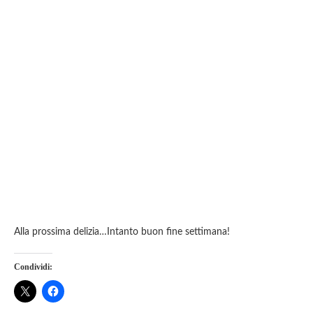
Alla prossima delizia…Intanto buon fine settimana!
Condividi: