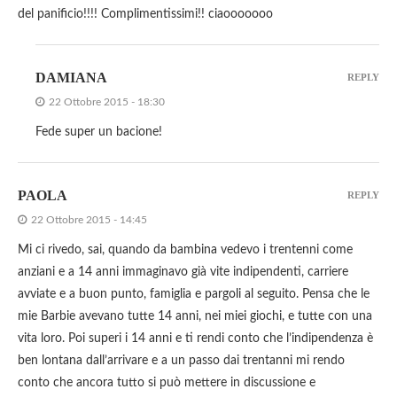
del panificio!!!! Complimentissimi!! ciaooooooo
DAMIANA
REPLY
22 Ottobre 2015 - 18:30
Fede super un bacione!
PAOLA
REPLY
22 Ottobre 2015 - 14:45
Mi ci rivedo, sai, quando da bambina vedevo i trentenni come
anziani e a 14 anni immaginavo già vite indipendenti, carriere
avviate e a buon punto, famiglia e pargoli al seguito. Pensa che le
mie Barbie avevano tutte 14 anni, nei miei giochi, e tutte con una
vita loro. Poi superi i 14 anni e ti rendi conto che l’indipendenza è
ben lontana dall’arrivare e a un passo dai trentanni mi rendo
conto che ancora tutto si può mettere in discussione e