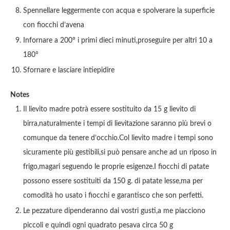
Spennellare leggermente con acqua e spolverare la superficie
con fiocchi d’avena
Infornare a 200° i primi dieci minuti,proseguire per altri 10 a
180°
Sfornare e lasciare intiepidire
Notes
Il lievito madre potrà essere sostituito da 15 g lievito di
birra,naturalmente i tempi di lievitazione saranno più brevi o
comunque da tenere d’occhio.Col lievito madre i tempi sono
sicuramente più gestibili,si può pensare anche ad un riposo in
frigo,magari seguendo le proprie esigenze.I fiocchi di patate
possono essere sostituiti da 150 g. di patate lesse,ma per
comodità ho usato i fiocchi e garantisco che son perfetti.
Le pezzature dipenderanno dai vostri gusti,a me piacciono
piccoli e quindi ogni quadrato pesava circa 50 g