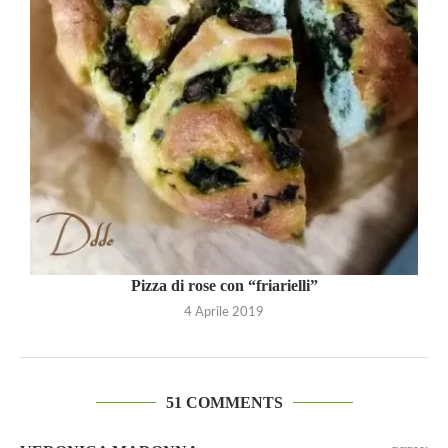
Pizza di rose con “friarielli”
4 Aprile 2019
51 COMMENTS