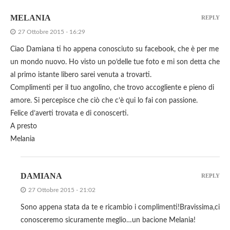
MELANIA
REPLY
27 Ottobre 2015 - 16:29
Ciao Damiana ti ho appena conosciuto su facebook, che è per me
un mondo nuovo. Ho visto un po’delle tue foto e mi son detta che
al primo istante libero sarei venuta a trovarti.
Complimenti per il tuo angolino, che trovo accogliente e pieno di
amore. Si percepisce che ciò che c’è qui lo fai con passione.
Felice d’averti trovata e di conoscerti.
A presto
Melania
DAMIANA
REPLY
27 Ottobre 2015 - 21:02
Sono appena stata da te e ricambio i complimenti!Bravissima,ci
conosceremo sicuramente meglio…un bacione Melania!