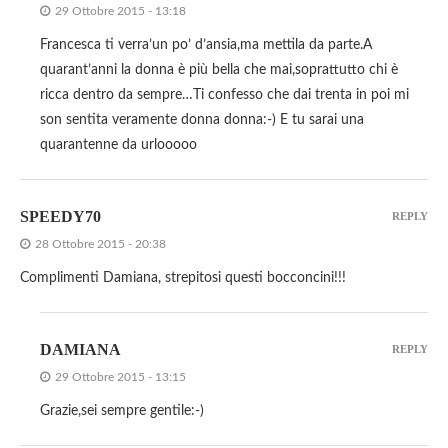
29 Ottobre 2015 - 13:18
Francesca ti verra’un po’ d’ansia,ma mettila da parte.A
quarant’anni la donna è più bella che mai,soprattutto chi è
ricca dentro da sempre…Ti confesso che dai trenta in poi mi
son sentita veramente donna donna:-) E tu sarai una
quarantenne da urlooooo
SPEEDY70
REPLY
28 Ottobre 2015 - 20:38
Complimenti Damiana, strepitosi questi bocconcini!!!
DAMIANA
REPLY
29 Ottobre 2015 - 13:15
Grazie,sei sempre gentile:-)