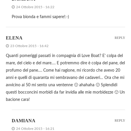
24 Ottobre 2015 - 16:22
Prova bionda e fammi sapere!:-)
ELENA
REPLY
23 Ottobre 2015 - 16:42
Quanti pomeriggi passati in compagnia di Love Boat? E’ colpa del
mare, del cielo e del mare…. E potremmo dire è colpa del pane, del
profumo del pane…. Come hai ragione, mi ricordo che avevo 20
anni e quelli di quaranta mi sembravano dei cadaveri… Ora che mi
avvicino ai 50 mi sento una ventenne 🙂 ahahaha 🙂 Splendidi
questi bocconcini morbidi da far invidia alle mie morbidezze 🙂 Un
bacione cara!
DAMIANA
REPLY
24 Ottobre 2015 - 16:21