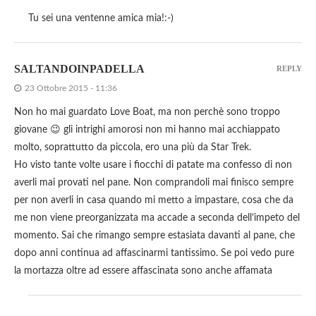
Tu sei una ventenne amica mia!:-)
SALTANDOINPADELLA
REPLY
23 Ottobre 2015 - 11:36
Non ho mai guardato Love Boat, ma non perchè sono troppo
giovane 😉 gli intrighi amorosi non mi hanno mai acchiappato
molto, soprattutto da piccola, ero una più da Star Trek.
Ho visto tante volte usare i fiocchi di patate ma confesso di non
averli mai provati nel pane. Non comprandoli mai finisco sempre
per non averli in casa quando mi metto a impastare, cosa che da
me non viene preorganizzata ma accade a seconda dell’impeto del
momento. Sai che rimango sempre estasiata davanti al pane, che
dopo anni continua ad affascinarmi tantissimo. Se poi vedo pure
la mortazza oltre ad essere affascinata sono anche affamata