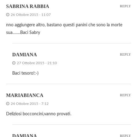
SABRINA RABBIA
REPLY
26 Ottobre 2015 - 11:07
nno aggiungere altro, bastano questi panini che sono la morte
sua…….Baci Sabry
DAMIANA
REPLY
27 Ottobre 2015 - 21:10
Baci tesoro!:-)
MARIABIANCA
REPLY
24 Ottobre 2015 - 7:12
Deliziosi bocconcini,vanno provati.
DAMIANA
REPLY