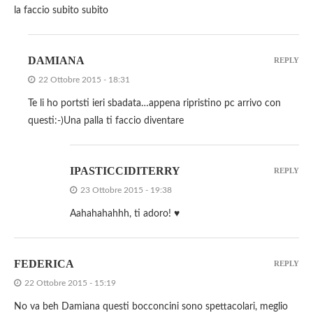
la faccio subito subito
DAMIANA
REPLY
22 Ottobre 2015 - 18:31
Te li ho portsti ieri sbadata…appena ripristino pc arrivo con
questi:-)Una palla ti faccio diventare
IPASTICCIDITERRY
REPLY
23 Ottobre 2015 - 19:38
Aahahahahhh, ti adoro! ♥
FEDERICA
REPLY
22 Ottobre 2015 - 15:19
No va beh Damiana questi bocconcini sono spettacolari, meglio