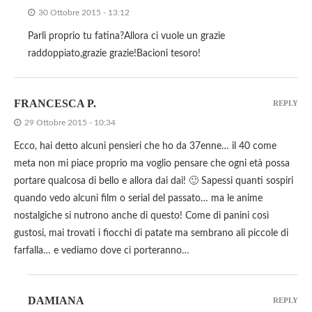
30 Ottobre 2015 - 13:12
Parli proprio tu fatina?Allora ci vuole un grazie
raddoppiato,grazie grazie!Bacioni tesoro!
FRANCESCA P.
REPLY
29 Ottobre 2015 - 10:34
Ecco, hai detto alcuni pensieri che ho da 37enne… il 40 come
meta non mi piace proprio ma voglio pensare che ogni età possa
portare qualcosa di bello e allora dai dai! 🙂 Sapessi quanti sospiri
quando vedo alcuni film o serial del passato… ma le anime
nostalgiche si nutrono anche di questo! Come di panini così
gustosi, mai trovati i fiocchi di patate ma sembrano ali piccole di
farfalla… e vediamo dove ci porteranno…
DAMIANA
REPLY