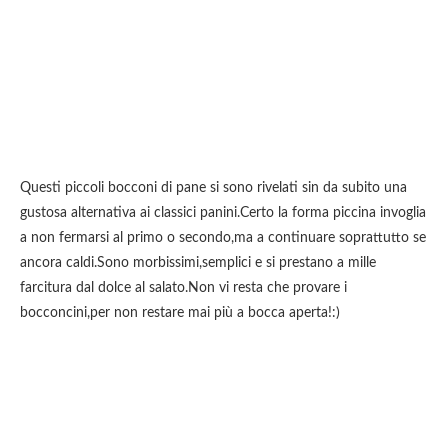
Questi piccoli bocconi di pane si sono rivelati sin da subito una
gustosa alternativa ai classici panini.Certo la forma piccina invoglia
a non fermarsi al primo o secondo,ma a continuare soprattutto se
ancora caldi.Sono morbissimi,semplici e si prestano a mille
farcitura dal dolce al salato.Non vi resta che provare i
bocconcini,per non restare mai più a bocca aperta!:)