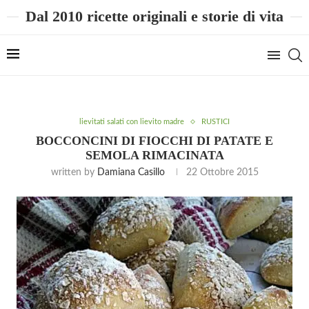
Dal 2010 ricette originali e storie di vita
lievitati salati con lievito madre
RUSTICI
BOCCONCINI DI FIOCCHI DI PATATE E
SEMOLA RIMACINATA
written by
Damiana Casillo
22 Ottobre 2015