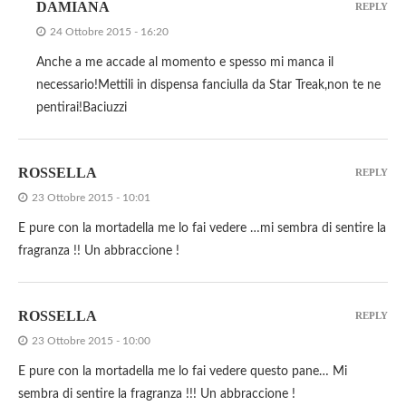
DAMIANA
REPLY
24 Ottobre 2015 - 16:20
Anche a me accade al momento e spesso mi manca il
necessario!Mettili in dispensa fanciulla da Star Treak,non te ne
pentirai!Baciuzzi
ROSSELLA
REPLY
23 Ottobre 2015 - 10:01
E pure con la mortadella me lo fai vedere …mi sembra di sentire la
fragranza !! Un abbraccione !
ROSSELLA
REPLY
23 Ottobre 2015 - 10:00
E pure con la mortadella me lo fai vedere questo pane… Mi
sembra di sentire la fragranza !!! Un abbraccione !