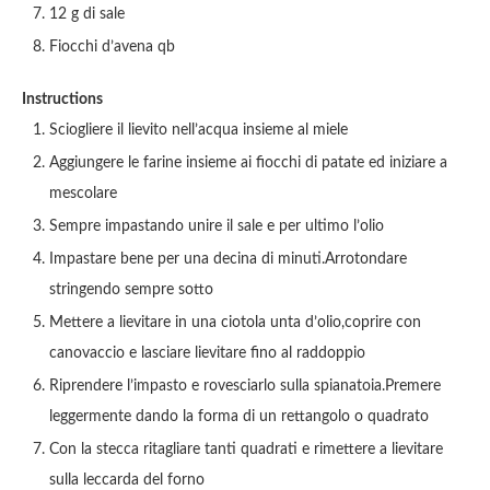
12 g di sale
Fiocchi d’avena qb
Instructions
Sciogliere il lievito nell’acqua insieme al miele
Aggiungere le farine insieme ai fiocchi di patate ed iniziare a
mescolare
Sempre impastando unire il sale e per ultimo l’olio
Impastare bene per una decina di minuti.Arrotondare
stringendo sempre sotto
Mettere a lievitare in una ciotola unta d’olio,coprire con
canovaccio e lasciare lievitare fino al raddoppio
Riprendere l’impasto e rovesciarlo sulla spianatoia.Premere
leggermente dando la forma di un rettangolo o quadrato
Con la stecca ritagliare tanti quadrati e rimettere a lievitare
sulla leccarda del forno