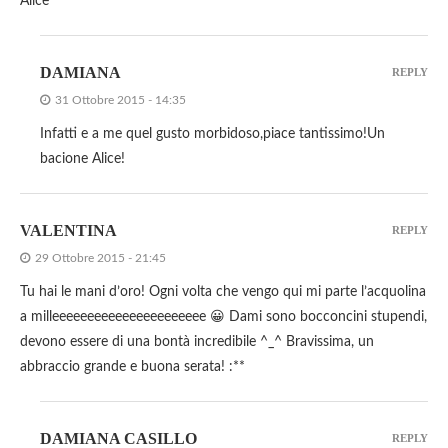
Alice
DAMIANA
REPLY
31 Ottobre 2015 - 14:35
Infatti e a me quel gusto morbidoso,piace tantissimo!Un
bacione Alice!
VALENTINA
REPLY
29 Ottobre 2015 - 21:45
Tu hai le mani d’oro! Ogni volta che vengo qui mi parte l’acquolina
a milleeeeeeeeeeeeeeeeeeeeee 😀 Dami sono bocconcini stupendi,
devono essere di una bontà incredibile ^_^ Bravissima, un
abbraccio grande e buona serata! :**
DAMIANA CASILLO
REPLY