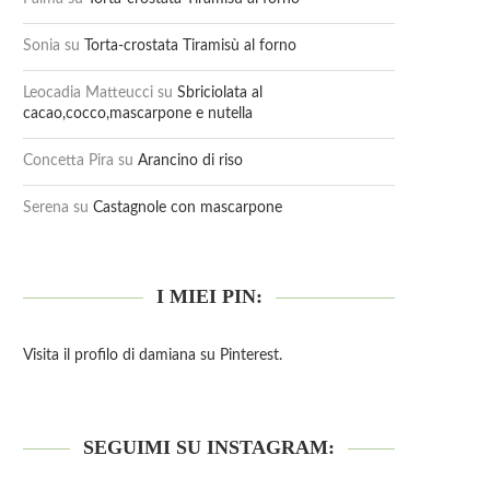
Sonia
su
Torta-crostata Tiramisù al forno
Leocadia Matteucci
su
Sbriciolata al
cacao,cocco,mascarpone e nutella
Concetta Pira
su
Arancino di riso
Serena
su
Castagnole con mascarpone
I MIEI PIN:
Visita il profilo di damiana su Pinterest.
SEGUIMI SU INSTAGRAM: