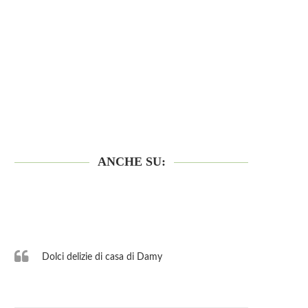
ANCHE SU:
Dolci delizie di casa di Damy