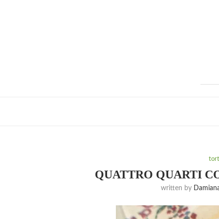
tor
QUATTRO QUARTI CO
written by
Damiana