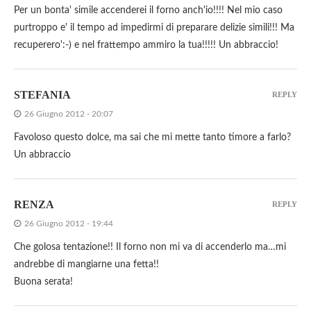
Per un bonta' simile accenderei il forno anch'io!!!! Nel mio caso
purtroppo e' il tempo ad impedirmi di preparare delizie simili!!! Ma
recuperero':-) e nel frattempo ammiro la tua!!!!! Un abbraccio!
STEFANIA
REPLY
26 Giugno 2012 - 20:07
Favoloso questo dolce, ma sai che mi mette tanto timore a farlo?
Un abbraccio
RENZA
REPLY
26 Giugno 2012 - 19:44
Che golosa tentazione!! Il forno non mi va di accenderlo ma…mi
andrebbe di mangiarne una fetta!!
Buona serata!