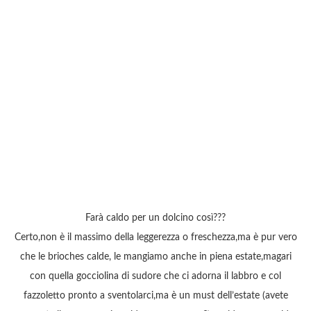
Farà caldo per un dolcino così???
Certo,non è il massimo della leggerezza o freschezza,ma è pur vero
che le brioches calde, le mangiamo anche in piena estate,magari
con quella gocciolina di sudore che ci adorna il labbro e col
fazzoletto pronto a sventolarci,ma è un must dell’estate (avete