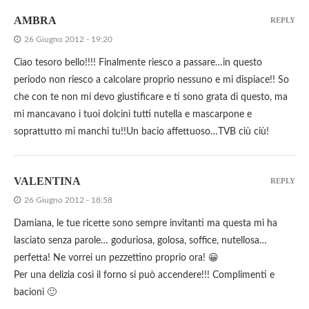
AMBRA
REPLY
26 Giugno 2012 - 19:20
Ciao tesoro bello!!!! Finalmente riesco a passare…in questo
periodo non riesco a calcolare proprio nessuno e mi dispiace!! So
che con te non mi devo giustificare e ti sono grata di questo, ma
mi mancavano i tuoi dolcini tutti nutella e mascarpone e
soprattutto mi manchi tu!!Un bacio affettuoso…TVB ciù ciù!
VALENTINA
REPLY
26 Giugno 2012 - 18:58
Damiana, le tue ricette sono sempre invitanti ma questa mi ha
lasciato senza parole… goduriosa, golosa, soffice, nutellosa…
perfetta! Ne vorrei un pezzettino proprio ora! 😀
Per una delizia così il forno si può accendere!!! Complimenti e
bacioni 🙂