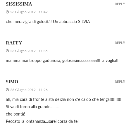
SISSISSIMA
REPLY
26 Giugno 2012 - 11:42
che meraviglia di golosità! Un abbraccio SILVIA
RAFFY
REPLY
26 Giugno 2012 - 11:35
mamma mai troppo goduriosa, golosissimaaaaaaaa!!! la voglio!!
SIMO
REPLY
26 Giugno 2012 - 11:26
ah, mia cara di fronte a sta delizia non c'è caldo che tenga!!!!!!!!!!
Si va di forno alla grande……..
che bontà!
Peccato la lontananza…sarei corsa da te!