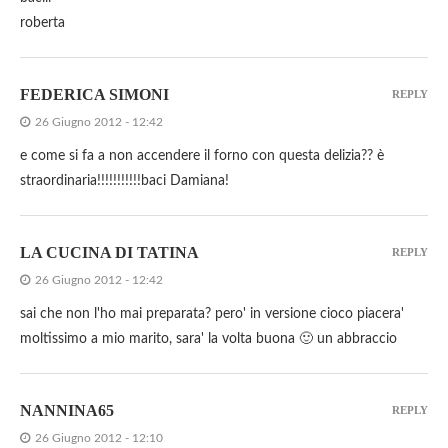
roberta
FEDERICA SIMONI
REPLY
26 Giugno 2012 - 12:42
e come si fa a non accendere il forno con questa delizia?? è
straordinaria!!!!!!!!!!!baci Damiana!
LA CUCINA DI TATINA
REPLY
26 Giugno 2012 - 12:42
sai che non l'ho mai preparata? pero' in versione cioco piacera'
moltissimo a mio marito, sara' la volta buona 🙂 un abbraccio
NANNINA65
REPLY
26 Giugno 2012 - 12:10