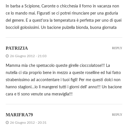
In barba a Scipione, Caronte o chicchesia il forno in vacanza non
ce lo mando mai. Figurati se ci potrei rinunciare per una goduria
del genere. E a quest'ora la temperatura è perfetta per uno di quei
boccioli golosissimi. Un bacione pulzella bionda, buona giornata
PATRIZIA
REPLY
26 Giugno 2012 - 21:03
Mamma mia che spettacolo queste girelle cioccolatose!!! La
nutella ci sta proprio bene in mezzo a queste roselline ed hai fatto
strabenissimo ad accontentare i tuoi figli! Per me questi dolci non
hanno stagioni…io li mangerei tutti i giorni dell' anno!!! Un bacione
cara e ti sono venute una meraviglia!!!
MARIFRA79
REPLY
26 Giugno 2012 - 20:31