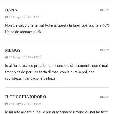
DANA
REPLY
26 Giugno 2012 - 11:23
Non c'è caldo che tenga! Potessi, questa la farei fuori anche a 40°!
Un caldo abbraccio! 🙂
MEGGY
REPLY
26 Giugno 2012 - 11:20
Io al forno acceso proprio non rinuncio e sinceramente non è mai
troppo caldo per una torta di rose, con la nutella poi, che
squisitezza!!!Un bacione bellezza
ILCUCCHIAIODORO
REPLY
26 Giugno 2012 - 11:06
Io mi alzo alle tre di notte pur di accendere il forno quindi fai te!!!!