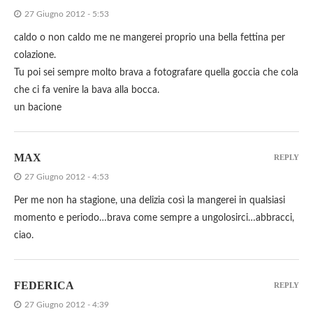
27 Giugno 2012 - 5:53
caldo o non caldo me ne mangerei proprio una bella fettina per
colazione.
Tu poi sei sempre molto brava a fotografare quella goccia che cola
che ci fa venire la bava alla bocca.
un bacione
MAX
REPLY
27 Giugno 2012 - 4:53
Per me non ha stagione, una delizia così la mangerei in qualsiasi
momento e periodo…brava come sempre a ungolosirci…abbracci,
ciao.
FEDERICA
REPLY
27 Giugno 2012 - 4:39