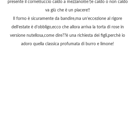
presente il cornettuccio caldo a mezzanotte?)e caldo o non caldo
va giù che è un piacere!!
Il forno è sicuramente da bandire,ma un’eccezione al rigore
dell’estate è d’obbligo,ecco che allora arriva la torta di rose in
versione nutellosa,come dire??è una richiesta dei figli,perchè io
adoro quella classica profumata di burro e limone!