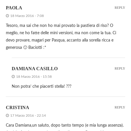
PAOLA
REPLY
18 Marzo 2016 - 7:08
Tesoro, ma sai che non ho mai provato la pastiera di riso? O
meglio, ne ho fatte delle mini versioni, ma non come la tua. Ci
devo provare, magari per Pasqua, accanto alla sorella ricca e
generosa 🙂 Baciotti :*
DAMIANA CASILLO
REPLY
18 Marzo 2016 - 15:58
Non potra’ che piacerti stella! ???
CRISTINA
REPLY
17 Marzo 2016 - 22:14
Cara Damiana,un saluto, dopo tanto tempo (e mia lunga assenza).