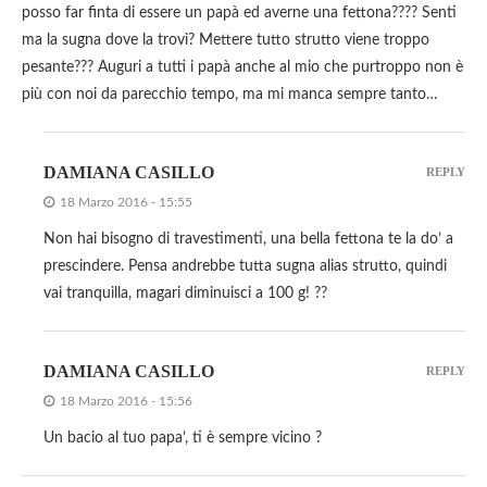
posso far finta di essere un papà ed averne una fettona???? Senti
ma la sugna dove la trovi? Mettere tutto strutto viene troppo
pesante??? Auguri a tutti i papà anche al mio che purtroppo non è
più con noi da parecchio tempo, ma mi manca sempre tanto…
DAMIANA CASILLO
REPLY
18 Marzo 2016 - 15:55
Non hai bisogno di travestimenti, una bella fettona te la do’ a
prescindere. Pensa andrebbe tutta sugna alias strutto, quindi
vai tranquilla, magari diminuisci a 100 g! ??
DAMIANA CASILLO
REPLY
18 Marzo 2016 - 15:56
Un bacio al tuo papa’, ti è sempre vicino ?