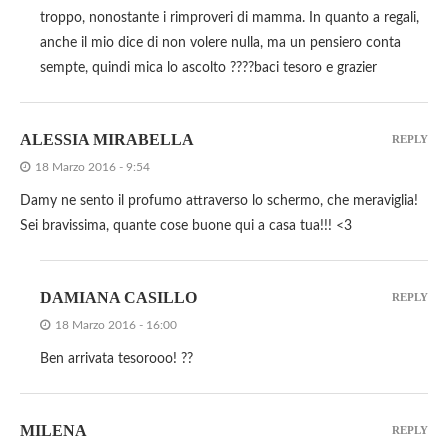
troppo, nonostante i rimproveri di mamma. In quanto a regali,
anche il mio dice di non volere nulla, ma un pensiero conta
sempte, quindi mica lo ascolto ????baci tesoro e grazier
ALESSIA MIRABELLA
REPLY
18 Marzo 2016 - 9:54
Damy ne sento il profumo attraverso lo schermo, che meraviglia!
Sei bravissima, quante cose buone qui a casa tua!!! <3
DAMIANA CASILLO
REPLY
18 Marzo 2016 - 16:00
Ben arrivata tesorooo! ??
MILENA
REPLY