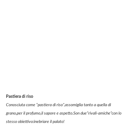
Pastiera di riso
Conosciuta come “pastiera di riso”,assomiglia tanto a quella di
grano,per il profumo,il sapore e aspetto.Son due”rivali-amiche”con lo
stesso obiettivo:inebriare il palato!