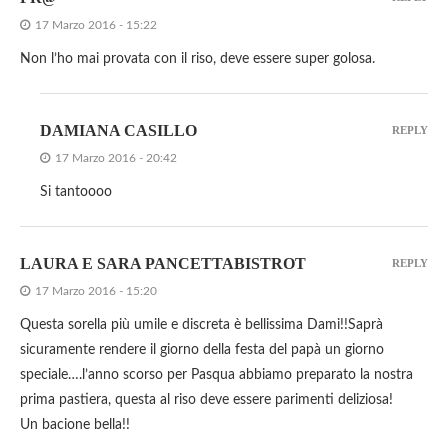
17 Marzo 2016 - 15:22
Non l’ho mai provata con il riso, deve essere super golosa.
DAMIANA CASILLO
REPLY
17 Marzo 2016 - 20:42
Si tantoooo
LAURA E SARA PANCETTABISTROT
REPLY
17 Marzo 2016 - 15:20
Questa sorella più umile e discreta è bellissima Dami!!Saprà
sicuramente rendere il giorno della festa del papà un giorno
speciale….l’anno scorso per Pasqua abbiamo preparato la nostra
prima pastiera, questa al riso deve essere parimenti deliziosa!
Un bacione bella!!