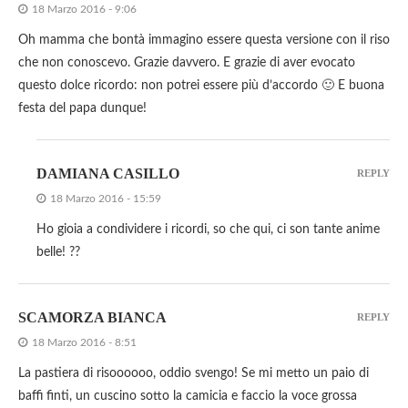
18 Marzo 2016 - 9:06
Oh mamma che bontà immagino essere questa versione con il riso
che non conoscevo. Grazie davvero. E grazie di aver evocato
questo dolce ricordo: non potrei essere più d’accordo 🙂 E buona
festa del papa dunque!
DAMIANA CASILLO
REPLY
18 Marzo 2016 - 15:59
Ho gioia a condividere i ricordi, so che qui, ci son tante anime
belle! ??
SCAMORZA BIANCA
REPLY
18 Marzo 2016 - 8:51
La pastiera di risoooooo, oddio svengo! Se mi metto un paio di
baffi finti, un cuscino sotto la camicia e faccio la voce grossa