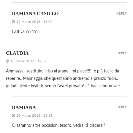
DAMIANA CASILLO
REPLY
19 Marzo 2016 - 16:05
Cattiva ??????
CLAUDIA
REPLY
18 Marzo 2016 - 12:39
Ammazza.. sostituire ilriso al grano.. mi piace!!!!! è più facile da
reperire.. Mannaggia che quest’anno andremo a pranzo fuori..
quindi niente invitati..sennò l’avrei provata! :-* baci e buon w.e.
DAMIANA
REPLY
20 Marzo 2016 - 13:31
Ci saranno altre occasioni tesoro, vedrai ti piacera’?