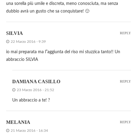
una sorella più umile e discreta, meno conosciuta, ma senza
dubbio avrà un gusto che sa conquistare! 🙂
SILVIA
REPLY
22 Marzo 2016 - 9:39
io mai preparata ma l”aggiunta del riso mi stuzzica tanto!! Un
abbraccio SILVIA
DAMIANA CASILLO
REPLY
23 Marzo 2016 - 21:52
Un abbraccio a te! ?
MELANIA
REPLY
21 Marzo 2016 - 16:34