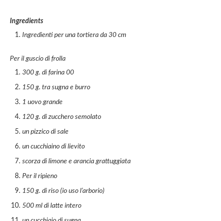
Ingredients
Ingredienti per una tortiera da 30 cm
Per il guscio di frolla
300 g. di farina 00
150 g. tra sugna e burro
1 uovo grande
120 g. di zucchero semolato
un pizzico di sale
un cucchiaino di lievito
scorza di limone e arancia grattuggiata
Per il ripieno
150 g. di riso (io uso l’arborio)
500 ml di latte intero
un cucchiaio di sugna