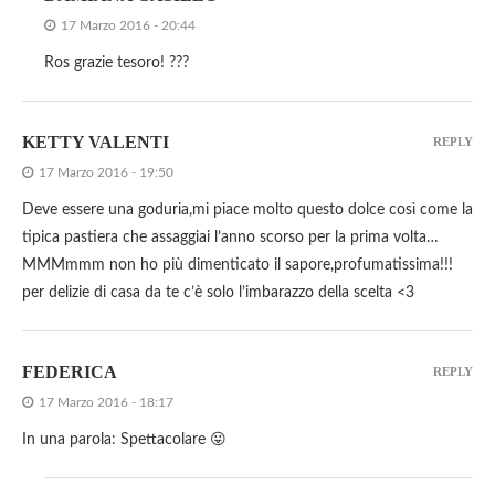
17 Marzo 2016 - 20:44
Ros grazie tesoro! ???
KETTY VALENTI
REPLY
17 Marzo 2016 - 19:50
Deve essere una goduria,mi piace molto questo dolce così come la
tipica pastiera che assaggiai l’anno scorso per la prima volta…
MMMmmm non ho più dimenticato il sapore,profumatissima!!!
per delizie di casa da te c’è solo l’imbarazzo della scelta <3
FEDERICA
REPLY
17 Marzo 2016 - 18:17
In una parola: Spettacolare 😛