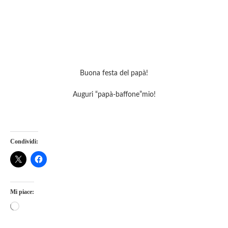
Buona festa del papà!
Auguri “papà-baffone”mio!
Condividi:
Mi piace: