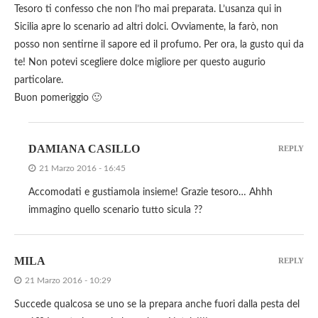
Tesoro ti confesso che non l’ho mai preparata. L’usanza qui in
Sicilia apre lo scenario ad altri dolci. Ovviamente, la farò, non
posso non sentirne il sapore ed il profumo. Per ora, la gusto qui da
te! Non potevi scegliere dolce migliore per questo augurio
particolare.
Buon pomeriggio 🙂
DAMIANA CASILLO
REPLY
21 Marzo 2016 - 16:45
Accomodati e gustiamola insieme! Grazie tesoro… Ahhh
immagino quello scenario tutto sicula ??
MILA
REPLY
21 Marzo 2016 - 10:29
Succede qualcosa se uno se la prepara anche fuori dalla pesta del