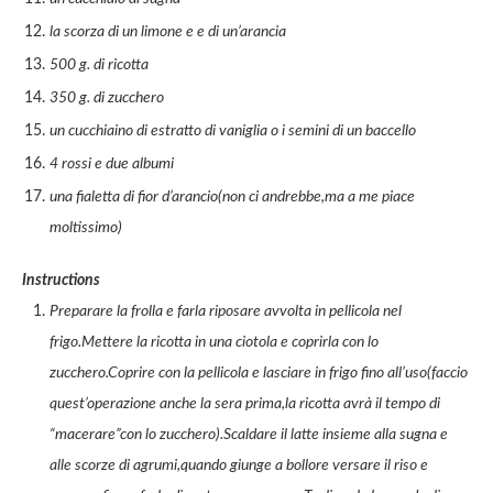
la scorza di un limone e e di un’arancia
500 g. di ricotta
350 g. di zucchero
un cucchiaino di estratto di vaniglia o i semini di un baccello
4 rossi e due albumi
una fialetta di fior d’arancio(non ci andrebbe,ma a me piace
moltissimo)
Instructions
Preparare la frolla e farla riposare avvolta in pellicola nel
frigo.Mettere la ricotta in una ciotola e coprirla con lo
zucchero.Coprire con la pellicola e lasciare in frigo fino all’uso(faccio
quest’operazione anche la sera prima,la ricotta avrà il tempo di
“macerare”con lo zucchero).Scaldare il latte insieme alla sugna e
alle scorze di agrumi,quando giunge a bollore versare il riso e