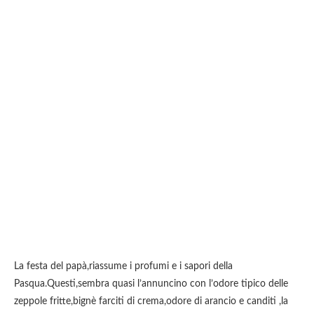
La festa del papà,riassume i profumi e i sapori della
Pasqua.Questi,sembra quasi l’annuncino con l’odore tipico delle
zeppole fritte,bignè farciti di crema,odore di arancio e canditi ,la