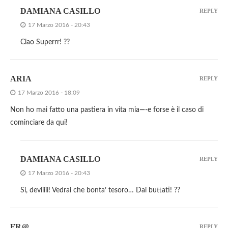
DAMIANA CASILLO
REPLY
17 Marzo 2016 - 20:43
Ciao Superrr! ??
ARIA
REPLY
17 Marzo 2016 - 18:09
Non ho mai fatto una pastiera in vita mia—-e forse è il caso di
cominciare da qui!
DAMIANA CASILLO
REPLY
17 Marzo 2016 - 20:43
Si, deviiiii! Vedrai che bonta’ tesoro… Dai buttati! ??
FR@
REPLY