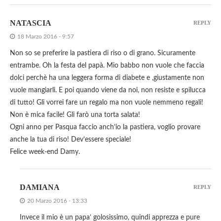
NATASCIA
REPLY
18 Marzo 2016 - 9:57
Non so se preferire la pastiera di riso o di grano. Sicuramente
entrambe. Oh la festa del papà. Mio babbo non vuole che faccia
dolci perchè ha una leggera forma di diabete e ,giustamente non
vuole mangiarli. E poi quando viene da noi, non resiste e spilucca
di tutto! Gli vorrei fare un regalo ma non vuole nemmeno regali!
Non è mica facile! Gli farò una torta salata!
Ogni anno per Pasqua faccio anch’io la pastiera, voglio provare
anche la tua di riso! Dev’essere speciale!
Felice week-end Damy.
DAMIANA
REPLY
20 Marzo 2016 - 13:33
Invece il mio è un papa’ golosissimo, quindi apprezza e pure