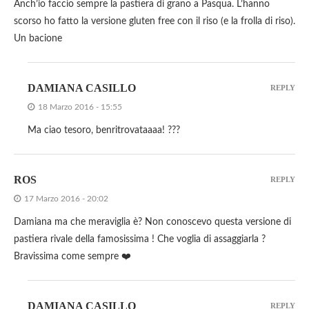
Anch’io faccio sempre la pastiera di grano a Pasqua. L’hanno
scorso ho fatto la versione gluten free con il riso (e la frolla di riso).
Un bacione
DAMIANA CASILLO
REPLY
18 Marzo 2016 - 15:55
Ma ciao tesoro, benritrovataaaa! ???
ROS
REPLY
17 Marzo 2016 - 20:02
Damiana ma che meraviglia è? Non conoscevo questa versione di
pastiera rivale della famosissima ! Che voglia di assaggiarla ?
Bravissima come sempre ❤️
DAMIANA CASILLO
REPLY