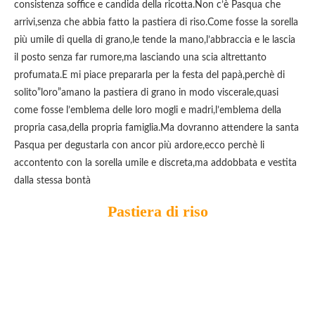
consistenza soffice e candida della ricotta.Non c’è Pasqua che
arrivi,senza che abbia fatto la pastiera di riso.Come fosse la sorella
più umile di quella di grano,le tende la mano,l’abbraccia e le lascia
il posto senza far rumore,ma lasciando una scia altrettanto
profumata.E mi piace prepararla per la festa del papà,perchè di
solito”loro”amano la pastiera di grano in modo viscerale,quasi
come fosse l’emblema delle loro mogli e madri,l’emblema della
propria casa,della propria famiglia.Ma dovranno attendere la santa
Pasqua per degustarla con ancor più ardore,ecco perchè li
accontento con la sorella umile e discreta,ma addobbata e vestita
dalla stessa bontà
Pastiera di riso