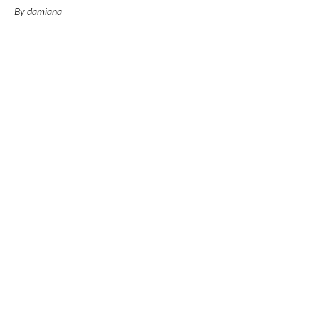
By damiana