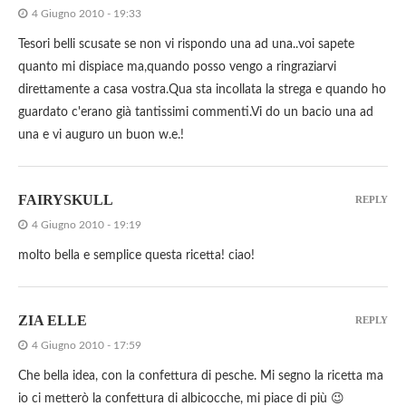
4 Giugno 2010 - 19:33
Tesori belli scusate se non vi rispondo una ad una..voi sapete
quanto mi dispiace ma,quando posso vengo a ringraziarvi
direttamente a casa vostra.Qua sta incollata la strega e quando ho
guardato c'erano già tantissimi commenti.Vi do un bacio una ad
una e vi auguro un buon w.e.!
FAIRYSKULL
REPLY
4 Giugno 2010 - 19:19
molto bella e semplice questa ricetta! ciao!
ZIA ELLE
REPLY
4 Giugno 2010 - 17:59
Che bella idea, con la confettura di pesche. Mi segno la ricetta ma
io ci metterò la confettura di albicocche, mi piace di più 😉