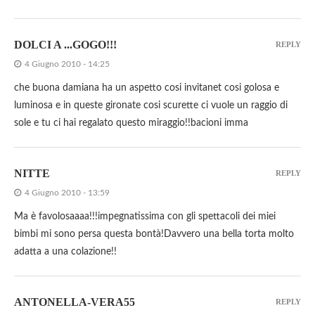
DOLCI A ...GOGO!!!
REPLY
4 Giugno 2010 - 14:25
che buona damiana ha un aspetto cosi invitanet cosi golosa e
luminosa e in queste gironate cosi scurette ci vuole un raggio di
sole e tu ci hai regalato questo miraggio!!bacioni imma
NITTE
REPLY
4 Giugno 2010 - 13:59
Ma è favolosaaaa!!!impegnatissima con gli spettacoli dei miei
bimbi mi sono persa questa bontà!Davvero una bella torta molto
adatta a una colazione!!
ANTONELLA-VERA55
REPLY