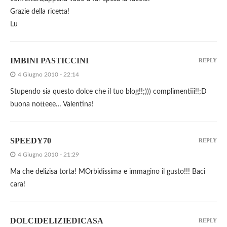
Grazie della ricetta!
Lu
IMBINI PASTICCINI
REPLY
4 Giugno 2010 - 22:14
Stupendo sia questo dolce che il tuo blog!!;))) complimentiii!!;D
buona notteee… Valentina!
SPEEDY70
REPLY
4 Giugno 2010 - 21:29
Ma che delizisa torta! MOrbidissima e immagino il gusto!!! Baci
cara!
DOLCIDELIZIEDICASA
REPLY