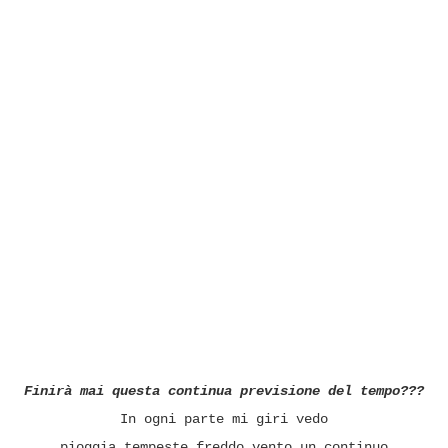
Finirà mai questa continua previsione del tempo???
In ogni parte mi giri vedo
pioggia,tempeste,freddo,vento,un continuo