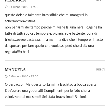
FEDERICA
REPLY
3 Giugno 2010 - 17:32
questo dolce è talmente irresistibile che mi mangerei lo
schermo!!bravissima!!
non parlarmi del tempo perchè mi viene la luna nera!!!oggi ne ha
fatte di tutti i colori, temporale, pioggia, sole battente, bora di
trieste…eeeee bastaaaa…mia mamma dice che il tempo è rimasto
da sposare per fare quello che vuole…si però che si dia una
regolata!!!:) baci
MANUELA
REPLY
3 Giugno 2010 - 17:30
O perbacco!! Ma questa torta mi ha lasciatyo a bocca aperta!!
Dev'essere una goduria!!! Complimenti per le foto che la
valorizzano al massimo!! Sei stata bravissima!! Bacioni.