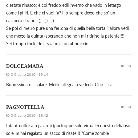
d'estate rinasco; è col freddo edll'inverno che vado in letargo
come i ghiri. E che ci vuoi fa? Ho sempre detto che so' un
calimero strano =)) =)) =))
Se poi ci metto pure una fettona di quella bella torta lì allora vedi
che metto la quinta (sperando che non mi ritirino la patente!!!)
Sei troppo forte dolcezza mia, un abbraccio
DOLCEAMARA
REPLY
3 Giugno 2010 - 19:14
Buonissima e …solare. Mette allegria a vederla. Ciao. Lisa
PAGNOTTELLA
REPLY
3 Giugno 2010 - 18:42
Intanto oltre a regalarmi (purtroppo solo virtuale) questo delizioso
sole, m'hai regalato un sacco di risate!!! "Come zombie"