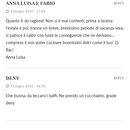
ANNA LUISA E FABIO
REPLY
3 Giugno 2010 - 17:04
Quanto ti do ragione! Non si è mai contenti, prima si brama
l'estate e poi, tranne un breve, brevissimo periodo di vacanza vera,
si patisce il caldo con tutte le conseguenze che ne derivano…
compreso il non poter cucinare buonissimi dolci come il tuo! 😉
Baci
Anna Luisa
DENY
REPLY
3 Giugno 2010 - 16:54
Che buona, da leccarsi i baffi. Ne prendo un cucchiaino, grazie
deny