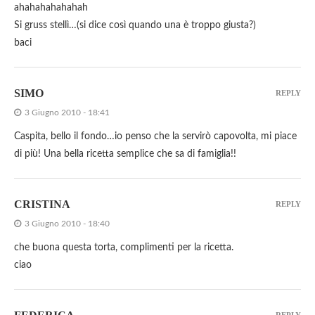
ahahahahahahah
Si gruss stellì…(si dice così quando una è troppo giusta?)
baci
SIMO
REPLY
3 Giugno 2010 - 18:41
Caspita, bello il fondo…io penso che la servirò capovolta, mi piace
di più! Una bella ricetta semplice che sa di famiglia!!
CRISTINA
REPLY
3 Giugno 2010 - 18:40
che buona questa torta, complimenti per la ricetta.
ciao