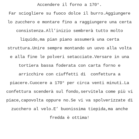
Accendere il forno a 170°.
Far sciogliere su fuoco dolce il burro.Aggiungere
lo zucchero e montare fino a raggiungere una certa
consistenza.All’inizio sembrerà tutto molto
liquido,ma pian piano assumerà una certa
struttura.Unire sempre montando un uovo alla volta
e alla fine le polveri setacciate.Versare in una
tortiera bassa foderata con carta forno e
arricchire con ciuffetti di confettura a
piacere.Cuocere a 170° per circa venti minuti.La
confettura scenderà sul fondo,servitela come più vi
piace,capovolta oppure no.Se vi va spolverizzate di
zucchero al velo.E’ buonissima tiepida,ma anche
fredda è ottima!