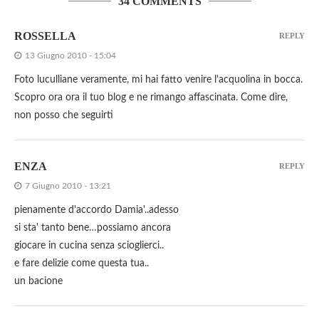
34 COMMENTS
ROSSELLA
REPLY
13 Giugno 2010 - 15:04
Foto luculliane veramente, mi hai fatto venire l'acquolina in bocca.
Scopro ora ora il tuo blog e ne rimango affascinata. Come dire,
non posso che seguirti
ENZA
REPLY
7 Giugno 2010 - 13:21
pienamente d'accordo Damia'..adesso
si sta' tanto bene…possiamo ancora
giocare in cucina senza scioglierci..
e fare delizie come questa tua..
un bacione