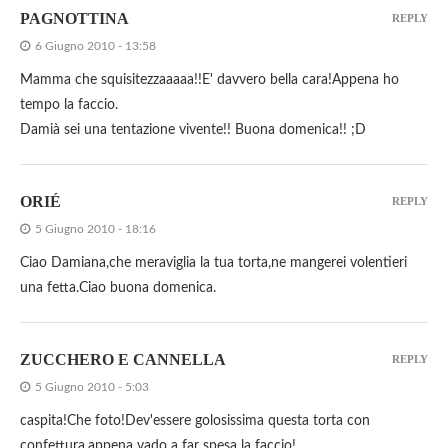
PAGNOTTINA
REPLY
6 Giugno 2010 - 13:58
Mamma che squisitezzaaaaa!!E' davvero bella cara!Appena ho
tempo la faccio.
Damià sei una tentazione vivente!! Buona domenica!! ;D
ORIÉ
REPLY
5 Giugno 2010 - 18:16
Ciao Damiana,che meraviglia la tua torta,ne mangerei volentieri
una fetta.Ciao buona domenica.
ZUCCHERO E CANNELLA
REPLY
5 Giugno 2010 - 5:03
caspita!Che foto!Dev'essere golosissima questa torta con
confettura,appena vado a far spesa la faccio!