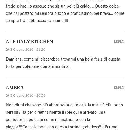
freddissimo. Io aspetto che sia un po' più caldo…. Questo dolce
che hai postato mi sembra buono e praticissimo. Sei brava… come
sempre ! Un abbraccio carissima !!!
ALE ONLY KITCHEN
REPLY
3 Giugno 2010 - 21:20
Damiana, come mi piacerebbe trovarmi una bella fetta di questa
torta per colazione domani mattina…
AMBRA
REPLY
3 Giugno 2010 - 20:56
Non dirmi che sono più abbronzata di te cara la mia ciù ciù…sono
nera!!!(Si fa per dire)finalmente il sole qui è arrivato…ma i
pomodori napoletani come mi maturano con la
pioggia?!!Consoliamoci con questa tortina goduriosa!!!!!Per me