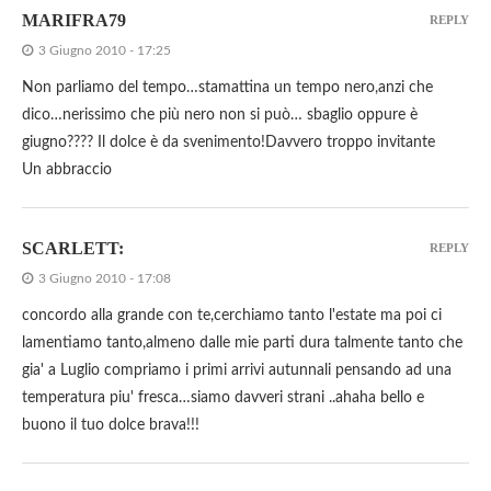
MARIFRA79
REPLY
3 Giugno 2010 - 17:25
Non parliamo del tempo…stamattina un tempo nero,anzi che
dico…nerissimo che più nero non si può… sbaglio oppure è
giugno???? Il dolce è da svenimento!Davvero troppo invitante
Un abbraccio
SCARLETT:
REPLY
3 Giugno 2010 - 17:08
concordo alla grande con te,cerchiamo tanto l'estate ma poi ci
lamentiamo tanto,almeno dalle mie parti dura talmente tanto che
gia' a Luglio compriamo i primi arrivi autunnali pensando ad una
temperatura piu' fresca…siamo davveri strani ..ahaha bello e
buono il tuo dolce brava!!!