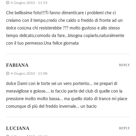
4 Giugno 2010 - 11:53
Che bellissime foto!!!Ti fanno dimenticare i problemi che ci
creiamo con il tempo,credo che caldo o freddo di fronte ad un
dolce così,ma chi resisterebbe ??? molto gustoso e allo stesso
tempo delicato,comodo da fare…bisogna copiarlo,naturalmente
con il tuo permesso.Una felice giornata
FABIANA
REPLY
4 Giugno 2010 - 11:08
dolce Dami con le torte sei un vero portento… ne prepari di
meravigliose e golose…. io faccio parte del club di quelle con la
pressione molto molto bassa… ma quello stato di trance mi piace
comunque di più del freddo invernale… un bacio
LUCIANA
REPLY