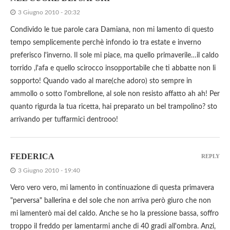
3 Giugno 2010 - 20:32
Condivido le tue parole cara Damiana, non mi lamento di questo
tempo semplicemente perchè infondo io tra estate e inverno
preferisco l'inverno. Il sole mi piace, ma quello primaverile…il caldo
torrido ,l'afa e quello scirocco insopportabile che ti abbatte non li
sopporto! Quando vado al mare(che adoro) sto sempre in
ammollo o sotto l'ombrellone, al sole non resisto affatto ah ah! Per
quanto rigurda la tua ricetta, hai preparato un bel trampolino? sto
arrivando per tuffarmici dentrooo!
FEDERICA
REPLY
3 Giugno 2010 - 19:40
Vero vero vero, mi lamento in continuazione di questa primavera
"perversa" ballerina e del sole che non arriva però giuro che non
mi lamenterò mai del caldo. Anche se ho la pressione bassa, soffro
troppo il freddo per lamentarmi anche di 40 gradi all'ombra. Anzi,