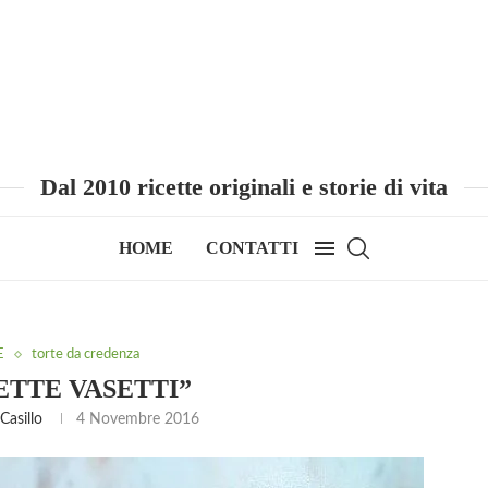
Dal 2010 ricette originali e storie di vita
HOME
CONTATTI
E
torte da credenza
ETTE VASETTI”
Casillo
4 Novembre 2016