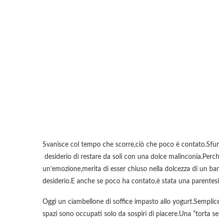
Svanisce col tempo che scorre,ciò che poco è contato.Sfuma
desiderio di restare da soli con una dolce malinconia.Perchè
un’emozione,merita di esser chiuso nella dolcezza di un barat
desiderio.E anche se poco ha contato,è stata una parentesi
Oggi un ciambellone di soffice impasto allo yogurt.Semplice,
spazi sono occupati solo da sospiri di piacere.Una “torta se