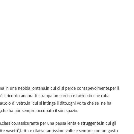
 in una nebbia lontana,in cui ci si perde consapevolmente,per il
 il ricordo ancora ti strappa un sorriso e tutto ciò che ruba
tolo di vetro,in cui si intinge il dito,ogni volta che se ne ha
,che ha pur sempre occupato il suo spazio.
classico,rassicurante per una pausa lenta e struggente,in cui gli
tte vasetti”,fatta e rifatta tantissime volte e sempre con un gusto