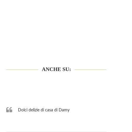
ANCHE SU:
Dolci delizie di casa di Damy