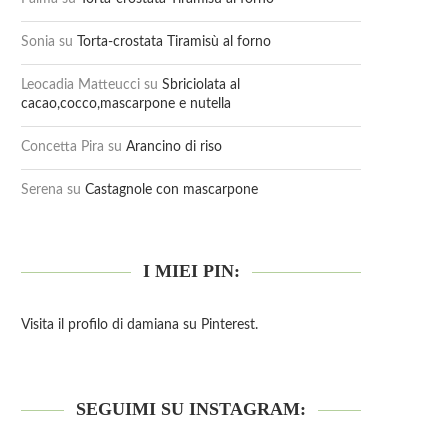
Sonia
su
Torta-crostata Tiramisù al forno
Leocadia Matteucci
su
Sbriciolata al
cacao,cocco,mascarpone e nutella
Concetta Pira
su
Arancino di riso
Serena
su
Castagnole con mascarpone
I MIEI PIN:
Visita il profilo di damiana su Pinterest.
SEGUIMI SU INSTAGRAM: