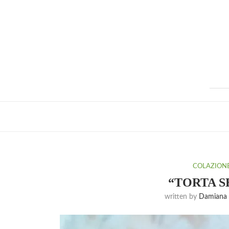
COLAZION
“TORTA S
written by
Damiana 