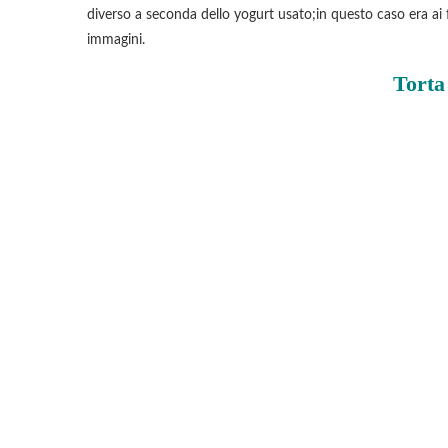
diverso a seconda dello yogurt usato;in questo caso era ai f
immagini.
Torta 