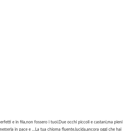
rfetti e in fila,non fossero i tuoi.Due occhi piccoli e castani,ma pieni
 rimetterla in pace e …La tua chioma fluente,lucida,ancora oggi che hai