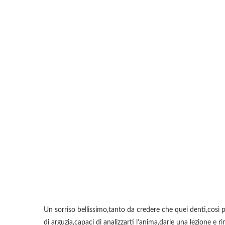
Un sorriso bellissimo,tanto da credere che quei denti,così pe
di arguzia,capaci di analizzarti l’anima,darle una lezione e