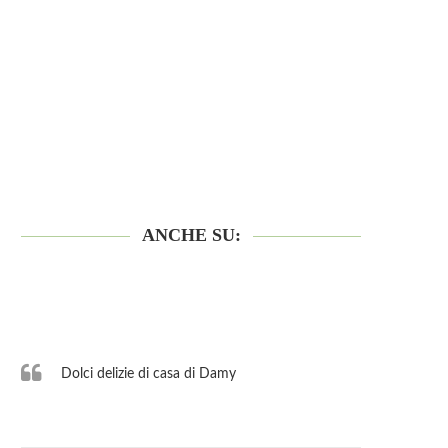
ANCHE SU:
Dolci delizie di casa di Damy