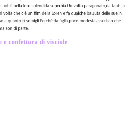
e nobili nella loro splendida superbia.Un volto paragonato,da tanti, a
 volta che c’è un film della Loren e fa qualche battuta delle sue,in
so a quanto ti somigli.Perchè da figlia poco modesta,asserisco che
ma son di parte.
e confettura di visciole