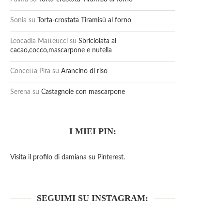
Sonia
su
Torta-crostata Tiramisù al forno
Leocadia Matteucci
su
Sbriciolata al
cacao,cocco,mascarpone e nutella
Concetta Pira
su
Arancino di riso
Serena
su
Castagnole con mascarpone
I MIEI PIN:
Visita il profilo di damiana su Pinterest.
SEGUIMI SU INSTAGRAM: