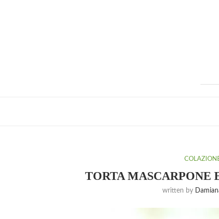
COLAZION
TORTA MASCARPONE E
written by
Damiana