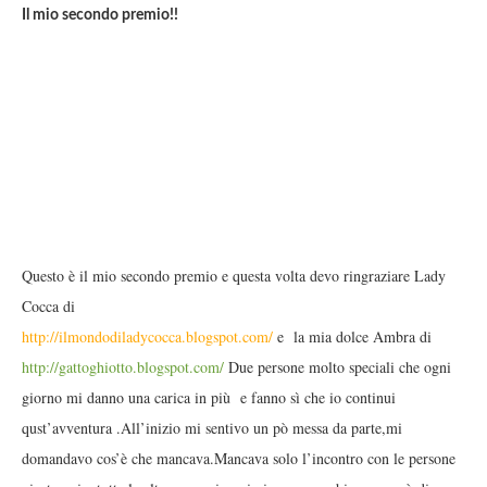
Il mio secondo premio!!
Questo è il mio secondo premio e questa volta devo ringraziare Lady
Cocca di
http://ilmondodiladycocca.blogspot.com/
e la mia dolce Ambra di
http://gattoghiotto.blogspot.com/
Due persone molto speciali che ogni
giorno mi danno una carica in più e fanno sì che io continui
qust’avventura .All’inizio mi sentivo un pò messa da parte,mi
domandavo cos’è che mancava.Mancava solo l’incontro con le persone