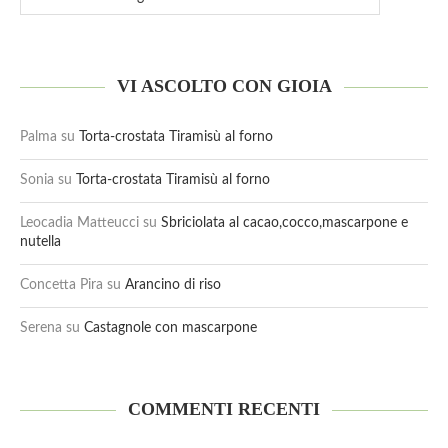
VI ASCOLTO CON GIOIA
Palma
su
Torta-crostata Tiramisù al forno
Sonia
su
Torta-crostata Tiramisù al forno
Leocadia Matteucci
su
Sbriciolata al cacao,cocco,mascarpone e
nutella
Concetta Pira
su
Arancino di riso
Serena
su
Castagnole con mascarpone
COMMENTI RECENTI