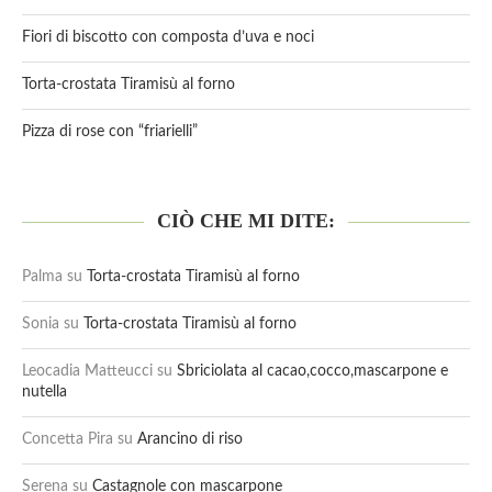
Fiori di biscotto con composta d’uva e noci
Torta-crostata Tiramisù al forno
Pizza di rose con “friarielli”
CIÒ CHE MI DITE:
Palma
su
Torta-crostata Tiramisù al forno
Sonia
su
Torta-crostata Tiramisù al forno
Leocadia Matteucci
su
Sbriciolata al cacao,cocco,mascarpone e
nutella
Concetta Pira
su
Arancino di riso
Serena
su
Castagnole con mascarpone