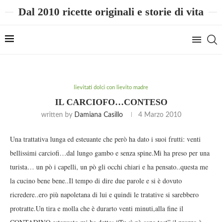
Dal 2010 ricette originali e storie di vita
lievitati dolci con lievito madre
IL CARCIOFO…CONTESO
written by
Damiana Casillo
4 Marzo 2010
Una trattativa lunga ed esteuante che però ha dato i suoi frutti: venti
bellissimi carciofi…dal lungo gambo e senza spine.Mi ha preso per una
turista… un pò i capelli, un pò gli occhi chiari e ha pensato..questa me
la cucino bene bene..Il tempo di dire due parole e si è dovuto
ricredere..ero più napoletana di lui e quindi le tratative si sarebbero
protratte.Un tira e molla che è durarto venti minuti,alla fine il