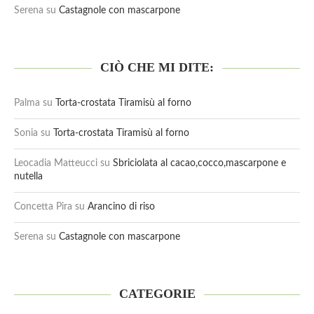
Serena
su
Castagnole con mascarpone
CIÒ CHE MI DITE:
Palma
su
Torta-crostata Tiramisù al forno
Sonia
su
Torta-crostata Tiramisù al forno
Leocadia Matteucci
su
Sbriciolata al cacao,cocco,mascarpone e
nutella
Concetta Pira
su
Arancino di riso
Serena
su
Castagnole con mascarpone
CATEGORIE