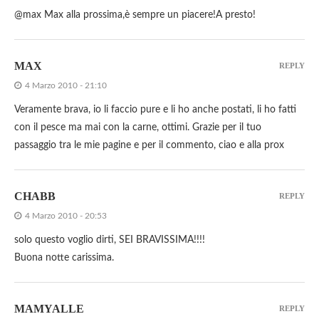
@max Max alla prossima,è sempre un piacere!A presto!
MAX
REPLY
4 Marzo 2010 - 21:10
Veramente brava, io li faccio pure e li ho anche postati, li ho fatti
con il pesce ma mai con la carne, ottimi. Grazie per il tuo
passaggio tra le mie pagine e per il commento, ciao e alla prox
CHABB
REPLY
4 Marzo 2010 - 20:53
solo questo voglio dirti, SEI BRAVISSIMA!!!!
Buona notte carissima.
MAMYALLE
REPLY