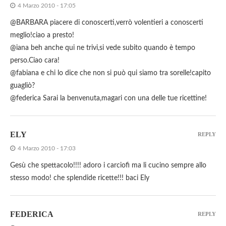
4 Marzo 2010 - 17:05
@BARBARA piacere di conoscerti,verrò volentieri a conoscerti
meglio!ciao a presto!
@iana beh anche qui ne trivi,si vede subito quando è tempo
perso.Ciao cara!
@fabiana e chi lo dice che non si può qui siamo tra sorelle!capito
guagliò?
@federica Sarai la benvenuta,magari con una delle tue ricettine!
ELY
REPLY
4 Marzo 2010 - 17:03
Gesù che spettacolo!!!! adoro i carciofi ma li cucino sempre allo
stesso modo! che splendide ricette!!! baci Ely
FEDERICA
REPLY