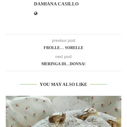
DAMIANA CASILLO
previous post
FROLLE… SORELLE
next post
MERINGA DI…DONNA!
YOU MAY ALSO LIKE