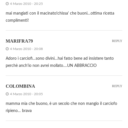
4 Marzo 2010 - 20:25
mai mangiati con il macinato!chissa' che buoni…ottima ricetta
complimenti!
MARIFRA79
REPLY
4 Marzo 2010 - 20:08
Adoro i carciofi…sono divini…hai fatto bene ad insistere tanto
perchè anch'io non avrei mollato….UN ABBRACCIO
COLOMBINA
REPLY
4 Marzo 2010 - 20:05
mamma mia che buono, è un secolo che non mangio il carciofo
ripieno… brava