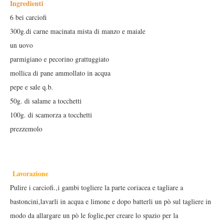
Ingredienti
6 bei carciofi
300g.di carne macinata mista di manzo e maiale
un uovo
parmigiano e pecorino grattuggiato
mollica di pane ammollato in acqua
pepe e sale q.b.
50g. di salame a tocchetti
100g. di scamorza a tocchetti
prezzemolo
Lavorazione
Pulire i carciofi.,i gambi togliere la parte coriacea e tagliare a
bastoncini,lavarli in acqua e limone e dopo batterli un pò sul tagliere in
modo da allargare un pò le foglie,per creare lo spazio per la