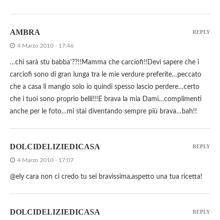
AMBRA
REPLY
4 Marzo 2010 - 17:46
…chi sarà stu babba'??!!Mamma che carciofi!!Devi sapere che i
carciofi sono di gran lunga tra le mie verdure preferite…peccato
che a casa li mangio solo io quindi spesso lascio perdere…certo
che i tuoi sono proprio belli!!!E brava la mia Dami…complimenti
anche per le foto…mi stai diventando sempre più brava…bah!!
DOLCIDELIZIEDICASA
REPLY
4 Marzo 2010 - 17:07
@ely cara non ci credo tu sei bravissima,aspetto una tua ricetta!
DOLCIDELIZIEDICASA
REPLY