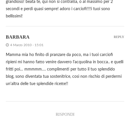
grandioso! beata te, qui non si contratta, o al massimo per 2
secondi e perdi quasi sempre! adoro i carciofi!!!!i tuoi sono
bellissimi!
BARBARA
REPLY
4 Marzo 2010 - 15:01
Mamma mia ho finito di pranzare da poco, ma i tuoi carciofi
ripieni mi hanno fatto venire davvero l'acquolina in bocca.. e quelli
fritti poi… mmmmm…. complimenti per tutto il tuo splendido
blog, sono diventata tua sostenitrice, così non rischio di perdermi
un'altra delle tue splendide ricette!!
RISPONDI