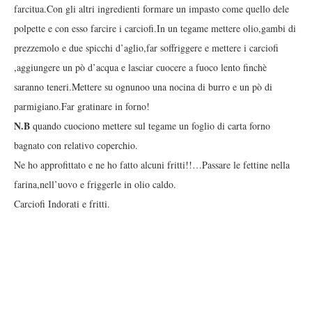
farcitua.Con gli altri ingredienti formare un impasto come quello dele
polpette e con esso farcire i carciofi.In un tegame mettere olio,gambi di
prezzemolo e due spicchi d’aglio,far soffriggere e mettere i carciofi
,aggiungere un pò d’acqua e lasciar cuocere a fuoco lento finchè
saranno teneri.Mettere su ognunoo una nocina di burro e un pò di
parmigiano.Far gratinare in forno!
N.B
quando cuociono mettere sul tegame un foglio di carta forno
bagnato con relativo coperchio.
Ne ho approfittato e ne ho fatto alcuni fritti!!…Passare le fettine nella
farina,nell’uovo e friggerle in olio caldo.
Carciofi Indorati e fritti.