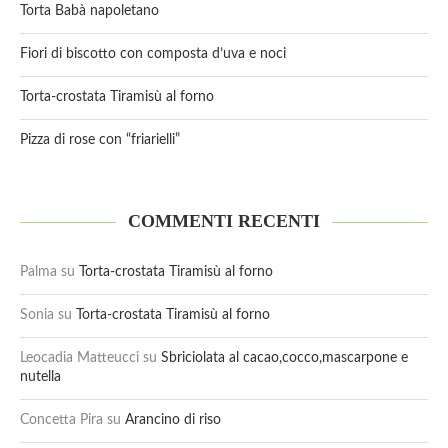
Torta Babà napoletano
Fiori di biscotto con composta d’uva e noci
Torta-crostata Tiramisù al forno
Pizza di rose con “friarielli”
COMMENTI RECENTI
Palma
su
Torta-crostata Tiramisù al forno
Sonia
su
Torta-crostata Tiramisù al forno
Leocadia Matteucci
su
Sbriciolata al cacao,cocco,mascarpone e
nutella
Concetta Pira
su
Arancino di riso