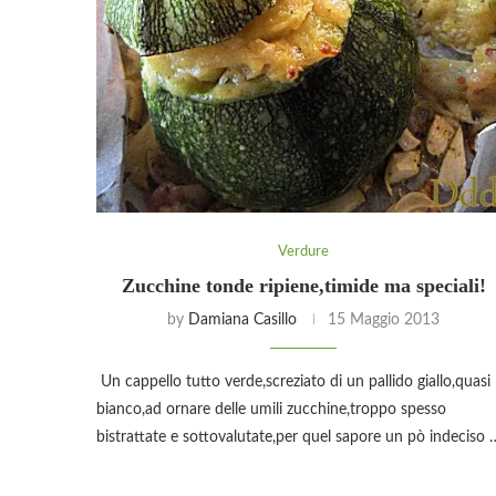
Verdure
Zucchine tonde ripiene,timide ma speciali!
by
Damiana Casillo
15 Maggio 2013
Un cappello tutto verde,screziato di un pallido giallo,quasi
bianco,ad ornare delle umili zucchine,troppo spesso
bistrattate e sottovalutate,per quel sapore un pò indeciso 