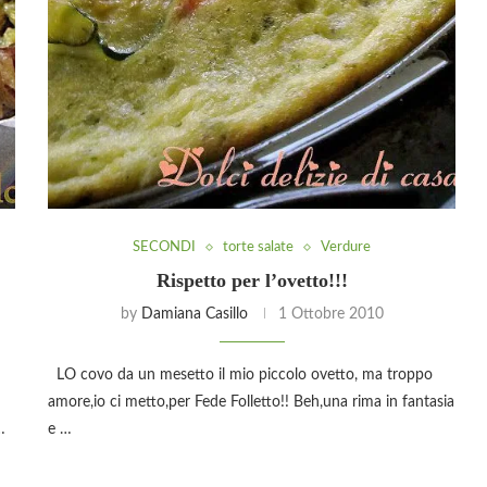
SECONDI
torte salate
Verdure
Rispetto per l’ovetto!!!
by
Damiana Casillo
1 Ottobre 2010
LO covo da un mesetto il mio piccolo ovetto, ma troppo
amore,io ci metto,per Fede Folletto!! Beh,una rima in fantasia
…
e …