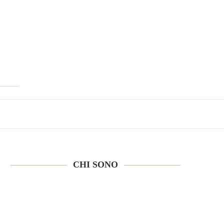
CHI SONO