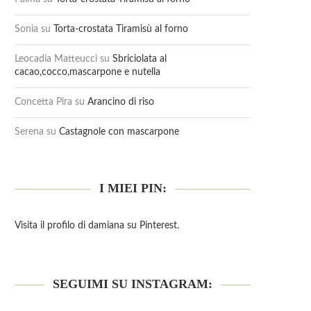
Sonia
su
Torta-crostata Tiramisù al forno
Leocadia Matteucci
su
Sbriciolata al
cacao,cocco,mascarpone e nutella
Concetta Pira
su
Arancino di riso
Serena
su
Castagnole con mascarpone
I MIEI PIN:
Visita il profilo di damiana su Pinterest.
SEGUIMI SU INSTAGRAM: