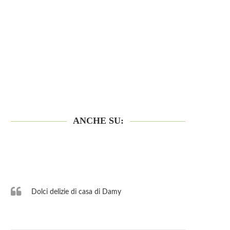
ANCHE SU:
Dolci delizie di casa di Damy