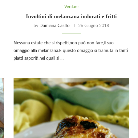
Verdure
Involtini di melanzana indorati e fritti
by
Damiana Casillo
26 Giugno 2018
Nessuna estate che si rispetti,non può non fare,il suo
omaggio alla melanzana.E questo omaggio si tramuta in tanti
piatti saporiti,nei quali si …