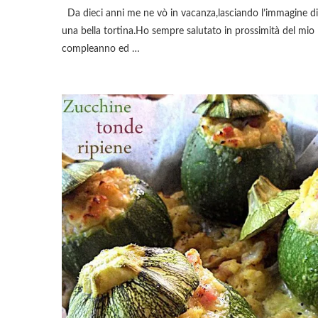
Da dieci anni me ne vò in vacanza,lasciando l’immagine di
una bella tortina.Ho sempre salutato in prossimità del mio
compleanno ed …