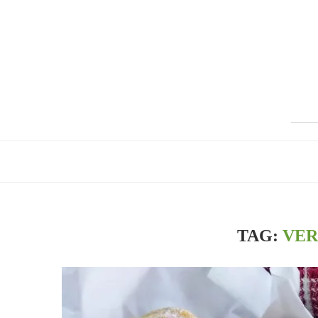
TAG:
VER