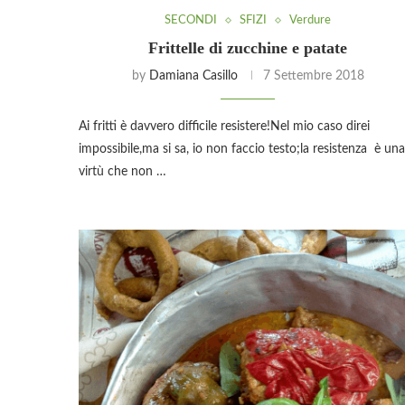
SECONDI
SFIZI
Verdure
Frittelle di zucchine e patate
by
Damiana Casillo
7 Settembre 2018
Ai fritti è davvero difficile resistere!Nel mio caso direi
impossibile,ma si sa, io non faccio testo;la resistenza è una
virtù che non …