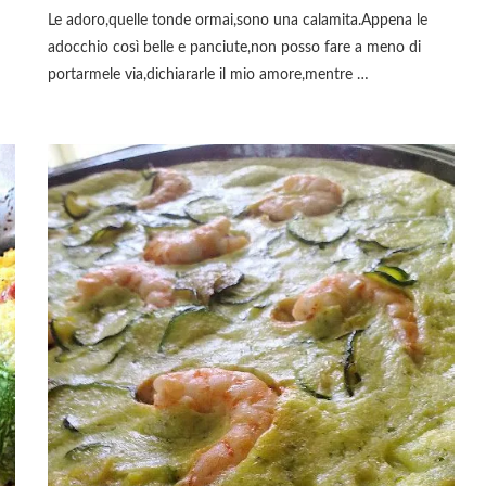
Le adoro,quelle tonde ormai,sono una calamita.Appena le
adocchio così belle e panciute,non posso fare a meno di
portarmele via,dichiararle il mio amore,mentre …