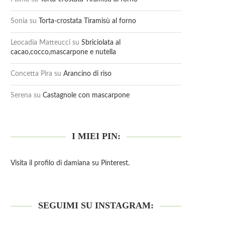
Sonia
su
Torta-crostata Tiramisù al forno
Leocadia Matteucci
su
Sbriciolata al
cacao,cocco,mascarpone e nutella
Concetta Pira
su
Arancino di riso
Serena
su
Castagnole con mascarpone
I MIEI PIN:
Visita il profilo di damiana su Pinterest.
SEGUIMI SU INSTAGRAM: