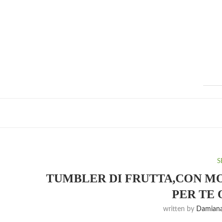
S
TUMBLER DI FRUTTA,CON MO
PER TE 
written by
Damiana