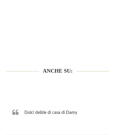
ANCHE SU:
Dolci delizie di casa di Damy