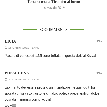
Torta-crostata Tiramisù al forno
16 Maggio 2019
37 COMMENTS
LICIA
REPLY
25 Giugno 2012 - 17:41
Piacere di conoscerti…Mi sono tuffata in questa delizia! Brava!
PUPACCENA
REPLY
21 Giugno 2012 - 12:26
tuo marito dev'essere proprio un intenditore… e quando ti ha
sposata ci ha visto giusto! e chi altro poteva preparargli un dolce
così, da mangiarsi con gli occhi!
wow!!!!