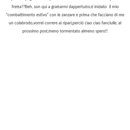
fretta??Beh, son qui a grattarmi dappertutto,è iniziato il mio
“combattimento estivo” con le zanzare e prima che facciano di me
un colabrodo,vorrei correre ai ripari,perciò ciao ciao fanciulle, al
prossimo post,meno tormentato almeno spero!!