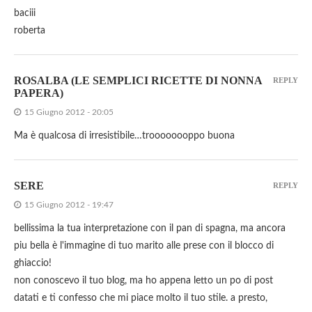
baciii
roberta
ROSALBA (LE SEMPLICI RICETTE DI NONNA
REPLY
PAPERA)
15 Giugno 2012 - 20:05
Ma è qualcosa di irresistibile…troooooooppo buona
SERE
REPLY
15 Giugno 2012 - 19:47
bellissima la tua interpretazione con il pan di spagna, ma ancora
piu bella è l'immagine di tuo marito alle prese con il blocco di
ghiaccio!
non conoscevo il tuo blog, ma ho appena letto un po di post
datati e ti confesso che mi piace molto il tuo stile. a presto,