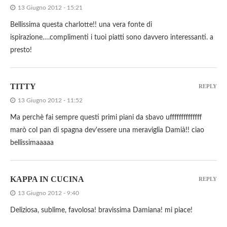
13 Giugno 2012 - 15:21
Bellissima questa charlotte!! una vera fonte di
ispirazione….complimenti i tuoi piatti sono davvero interessanti. a
presto!
TITTY
REPLY
13 Giugno 2012 - 11:52
Ma perchè fai sempre questi primi piani da sbavo uffffffffffffff
marò col pan di spagna dev'essere una meraviglia Damià!! ciao
bellissimaaaaa
KAPPA IN CUCINA
REPLY
13 Giugno 2012 - 9:40
Deliziosa, sublime, favolosa! bravissima Damiana! mi piace!