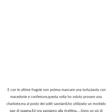
E con le ultime fragole non poteva mancare una torta,basta con
macedonie e confetture,questa volta ho voluto provare una
charlotte,ma al posto dei soliti savoiardi,ho utilizzato un morbido
pan di spagna.Ed ora passiamo alla ricettina…..Sono un pò di