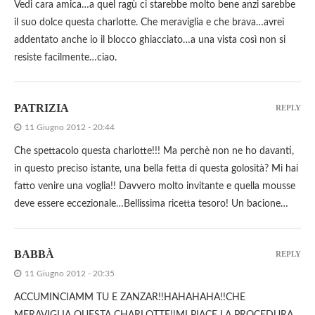
Vedi cara amica…a quel ragù ci starebbe molto bene anzi sarebbe
il suo dolce questa charlotte. Che meraviglia e che brava…avrei
addentato anche io il blocco ghiacciato…a una vista così non si
resiste facilmente…ciao.
PATRIZIA
REPLY
11 Giugno 2012 - 20:44
Che spettacolo questa charlotte!!! Ma perchè non ne ho davanti,
in questo preciso istante, una bella fetta di questa golosità? Mi hai
fatto venire una voglia!! Davvero molto invitante e quella mousse
deve essere eccezionale…Bellissima ricetta tesoro! Un bacione…
BABBÀ
REPLY
11 Giugno 2012 - 20:35
ACCUMINCIAMM TU E ZANZAR!!HAHAHAHA!!CHE