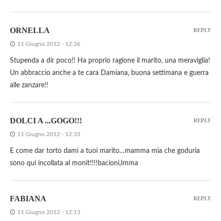
ORNELLA
REPLY
11 Giugno 2012 - 12:36
Stupenda a dir poco!! Ha proprio ragione il marito, una meraviglia!
Un abbraccio anche a te cara Damiana, buona settimana e guerra
alle zanzare!!
DOLCI A ...GOGO!!!
REPLY
11 Giugno 2012 - 12:33
E come dar torto dami a tuoi marito…mamma mia che goduria
sono qui incollata al monit!!!!bacioni,Imma
FABIANA
REPLY
11 Giugno 2012 - 12:13