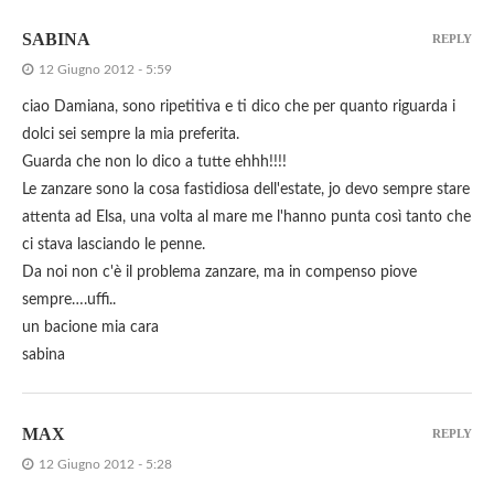
SABINA
REPLY
12 Giugno 2012 - 5:59
ciao Damiana, sono ripetitiva e ti dico che per quanto riguarda i
dolci sei sempre la mia preferita.
Guarda che non lo dico a tutte ehhh!!!!
Le zanzare sono la cosa fastidiosa dell'estate, jo devo sempre stare
attenta ad Elsa, una volta al mare me l'hanno punta così tanto che
ci stava lasciando le penne.
Da noi non c'è il problema zanzare, ma in compenso piove
sempre….uffi..
un bacione mia cara
sabina
MAX
REPLY
12 Giugno 2012 - 5:28