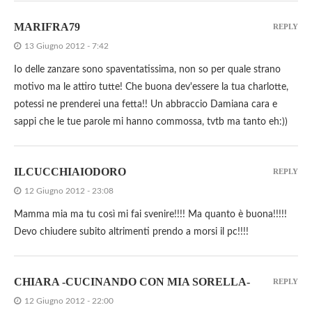
MARIFRA79
REPLY
13 Giugno 2012 - 7:42
Io delle zanzare sono spaventatissima, non so per quale strano
motivo ma le attiro tutte! Che buona dev'essere la tua charlotte,
potessi ne prenderei una fetta!! Un abbraccio Damiana cara e
sappi che le tue parole mi hanno commossa, tvtb ma tanto eh:))
ILCUCCHIAIODORO
REPLY
12 Giugno 2012 - 23:08
Mamma mia ma tu così mi fai svenire!!!! Ma quanto è buona!!!!!
Devo chiudere subito altrimenti prendo a morsi il pc!!!!
CHIARA -CUCINANDO CON MIA SORELLA-
REPLY
12 Giugno 2012 - 22:00