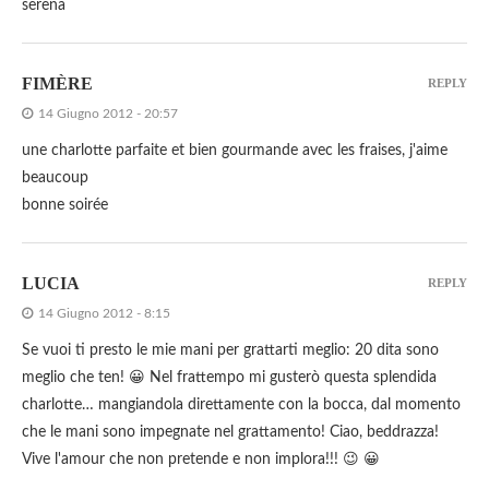
serena
FIMÈRE
REPLY
14 Giugno 2012 - 20:57
une charlotte parfaite et bien gourmande avec les fraises, j'aime
beaucoup
bonne soirée
LUCIA
REPLY
14 Giugno 2012 - 8:15
Se vuoi ti presto le mie mani per grattarti meglio: 20 dita sono
meglio che ten! 😀 Nel frattempo mi gusterò questa splendida
charlotte… mangiandola direttamente con la bocca, dal momento
che le mani sono impegnate nel grattamento! Ciao, beddrazza!
Vive l'amour che non pretende e non implora!!! 😉 😀