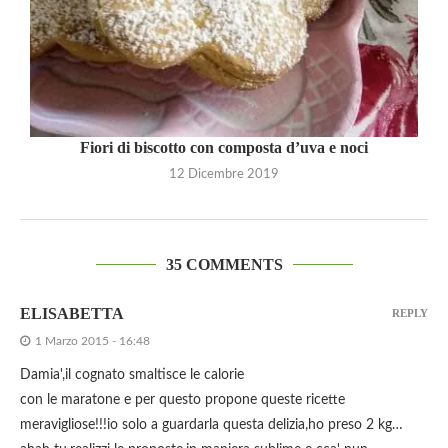
Fiori di biscotto con composta d’uva e noci
12 Dicembre 2019
35 COMMENTS
ELISABETTA
REPLY
1 Marzo 2015 - 16:48
Damia',il cognato smaltisce le calorie
con le maratone e per questo propone queste ricette
meravigliose!!!io solo a guardarla questa delizia,ho preso 2 kg…