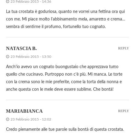
23 Febbraio 2015 - 14:36
La tua crostata è goduriosa, quanto ne vorrei una fettina ora qui
con me. Mi piace molto l'abbinamento mela, amaretto e crema…
sembra di sentirne il profumo, fortunello tuo cognato.
NATASCIA B.
REPLY
23 Febbraio 2015 - 13:50
Anch'io avevo un cognato buongustaio che apprezzava tutto
quello che cucinavo. Purtroppo non c'è più. Mi manca. Le torte
con la crema sono le mie preferite, come la torta della nonna e
anche questa con le mele deve essere sublime. Che bontà!
MARIABIANCA
REPLY
23 Febbraio 2015 - 12:02
Credo pienamente alle tue parole sulla bontà di questa crostata.