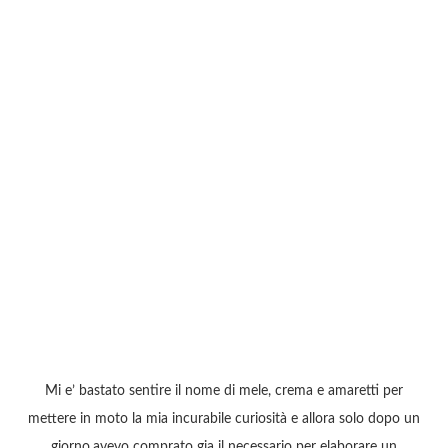
Mi e’ bastato sentire il nome di mele, crema e amaretti per
mettere in moto la mia incurabile curiosità e allora solo dopo un
giorno,avevo comprato gia il necessario per elaborare un