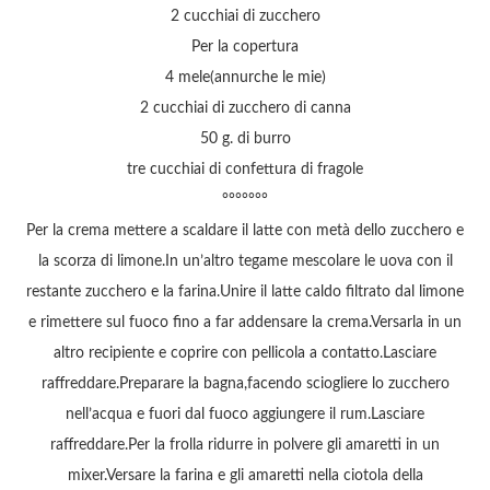
2 cucchiai di zucchero
Per la copertura
4 mele(annurche le mie)
2 cucchiai di zucchero di canna
50 g. di burro
tre cucchiai di confettura di fragole
°°°°°°°
Per la crema mettere a scaldare il latte con metà dello zucchero e
la scorza di limone.In un’altro tegame mescolare le uova con il
restante zucchero e la farina.Unire il latte caldo filtrato dal limone
e rimettere sul fuoco fino a far addensare la crema.Versarla in un
altro recipiente e coprire con pellicola a contatto.Lasciare
raffreddare.Preparare la bagna,facendo sciogliere lo zucchero
nell’acqua e fuori dal fuoco aggiungere il rum.Lasciare
raffreddare.Per la frolla ridurre in polvere gli amaretti in un
mixer.Versare la farina e gli amaretti nella ciotola della