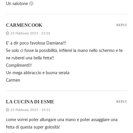
Un salutone 🙂
CARMENCOOK
REPLY
25 Febbraio 2015 - 21:01
E' a dir poco favolosa Damiana!!!
Se solo ci fosse la possibilità, infilerei la mano nello schermo e te
ne ruberei una bella fetta!!
Complimenti!!
Un mega abbraccio e buona serata
Carmen
LA CUCINA DI ESME
REPLY
25 Febbraio 2015 - 19:51
come vorrei poter allungare una mano e poter assaggiare una
fetta di questa super golosità!