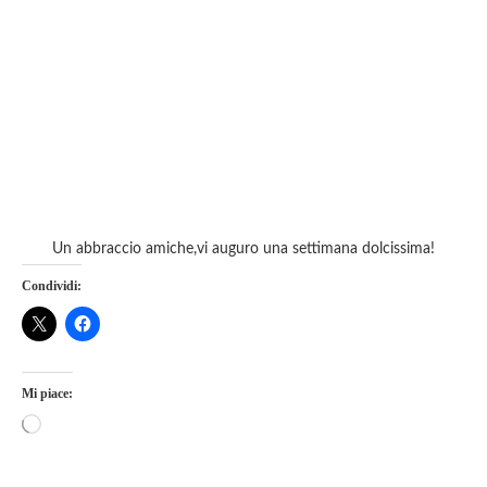
Un abbraccio amiche,vi auguro una settimana dolcissima!
Condividi:
Mi piace: