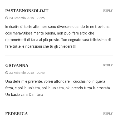
PASTAENONSOLO.IT
REPLY
23 Febbraio 2015 - 22:25
le ricette di torte alle mele sono diverse e quando te ne trovi una
così meravigliosa mente buona, non puoi fare altro che
riprometterti di farla al più presto. Tuo cognato sarà felicissimo di
fare tutte le riparazioni che tu gli chiederai!!!
GIOVANNA
REPLY
23 Febbraio 2015 - 20:45
Una delle mie preferite, vorrei affondare il cucchiaino in quella
fetta, e poi in un'altra, poi in un'altra, ok, prendo tutta la crostata.
Un bacio cara Damiana
FEDERICA
REPLY