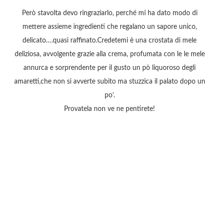
Però stavolta devo ringraziarlo, perché mi ha dato modo di
mettere assieme ingredienti che regalano un sapore unico,
delicato….quasi raffinato.Credetemi è una crostata di mele
deliziosa, avvolgente grazie alla crema, profumata con le le mele
annurca e sorprendente per il gusto un pò liquoroso degli
amaretti,che non si avverte subito ma stuzzica il palato dopo un
po’.
Provatela non ve ne pentirete!