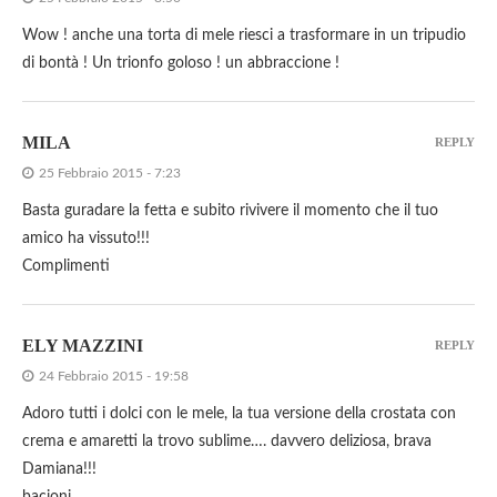
Wow ! anche una torta di mele riesci a trasformare in un tripudio
di bontà ! Un trionfo goloso ! un abbraccione !
MILA
REPLY
25 Febbraio 2015 - 7:23
Basta guradare la fetta e subito rivivere il momento che il tuo
amico ha vissuto!!!
Complimenti
ELY MAZZINI
REPLY
24 Febbraio 2015 - 19:58
Adoro tutti i dolci con le mele, la tua versione della crostata con
crema e amaretti la trovo sublime…. davvero deliziosa, brava
Damiana!!!