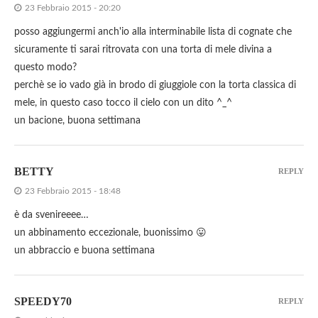
23 Febbraio 2015 - 20:20
posso aggiungermi anch'io alla interminabile lista di cognate che
sicuramente ti sarai ritrovata con una torta di mele divina a
questo modo?
perchè se io vado già in brodo di giuggiole con la torta classica di
mele, in questo caso tocco il cielo con un dito ^_^
un bacione, buona settimana
BETTY
REPLY
23 Febbraio 2015 - 18:48
è da svenireeee…
un abbinamento eccezionale, buonissimo 😛
un abbraccio e buona settimana
SPEEDY70
REPLY