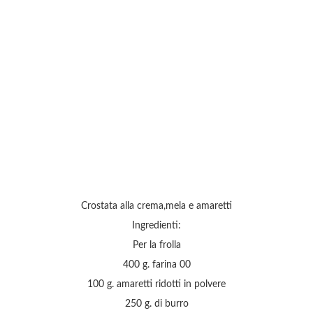
Crostata alla crema,mela e amaretti
Ingredienti:
Per la frolla
400 g. farina 00
100 g. amaretti ridotti in polvere
250 g. di burro