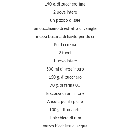
190 g. di zucchero fine
2 uova intere
un pizzico di sale
un cucchiaino di estratto di vaniglia
mezza bustina di lievito per dolci
Per la crema
2 tuorli
1 uovo intero
500 ml di latte intero
150 g. di zucchero
70 g. di farina 00
la scorza di un limone
Ancora per il ripieno
100 g. di amaretti
1 bicchiere di rum
mezzo bicchiere di acqua