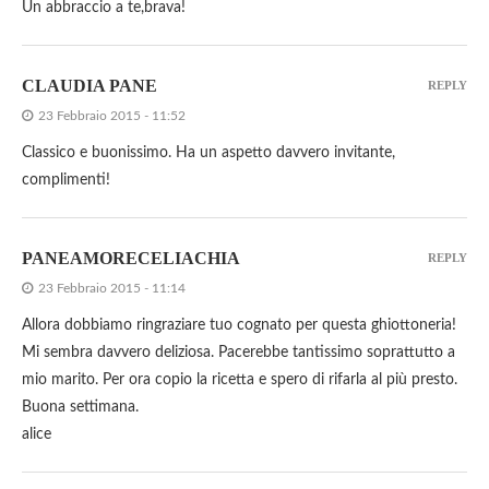
Un abbraccio a te,brava!
CLAUDIA PANE
REPLY
23 Febbraio 2015 - 11:52
Classico e buonissimo. Ha un aspetto davvero invitante,
complimenti!
PANEAMORECELIACHIA
REPLY
23 Febbraio 2015 - 11:14
Allora dobbiamo ringraziare tuo cognato per questa ghiottoneria!
Mi sembra davvero deliziosa. Pacerebbe tantissimo soprattutto a
mio marito. Per ora copio la ricetta e spero di rifarla al più presto.
Buona settimana.
alice