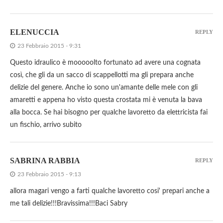
ELENUCCIA
REPLY
23 Febbraio 2015 - 9:31
Questo idraulico è mooooolto fortunato ad avere una cognata
così, che gli da un sacco di scappellotti ma gli prepara anche
delizie del genere. Anche io sono un'amante delle mele con gli
amaretti e appena ho visto questa crostata mi è venuta la bava
alla bocca. Se hai bisogno per qualche lavoretto da elettricista fai
un fischio, arrivo subito
SABRINA RABBIA
REPLY
23 Febbraio 2015 - 9:13
allora magari vengo a farti qualche lavoretto cosi' prepari anche a
me tali delizie!!!Bravissima!!!Baci Sabry