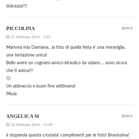
dolcezza!!!!
PICCOLINA
REPLY
27 Febbraio 2015 - 7:31
Mamma mia Damiana…la foto di quella fetta e' una meraviglia,
una tentazione unica!
Bello avere un cognato-amico-idraulico da viziare…. sono sicura
che ti adora!!!
🙂
Un abbraccio e buon fine settimana!
PAola
ANGELICA M
REPLY
26 Febbraio 2015 - 19:09
è stupenda questa crostata! complimenti per le foto! Bravissima!