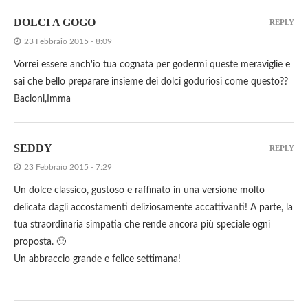
DOLCI A GOGO
REPLY
23 Febbraio 2015 - 8:09
Vorrei essere anch'io tua cognata per godermi queste meraviglie e
sai che bello preparare insieme dei dolci goduriosi come questo??
Bacioni,Imma
SEDDY
REPLY
23 Febbraio 2015 - 7:29
Un dolce classico, gustoso e raffinato in una versione molto
delicata dagli accostamenti deliziosamente accattivanti! A parte, la
tua straordinaria simpatia che rende ancora più speciale ogni
proposta. 🙂
Un abbraccio grande e felice settimana!