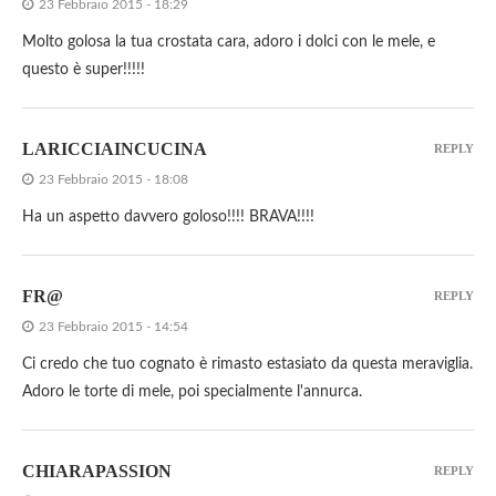
23 Febbraio 2015 - 18:29
Molto golosa la tua crostata cara, adoro i dolci con le mele, e
questo è super!!!!!
LARICCIAINCUCINA
REPLY
23 Febbraio 2015 - 18:08
Ha un aspetto davvero goloso!!!! BRAVA!!!!
FR@
REPLY
23 Febbraio 2015 - 14:54
Ci credo che tuo cognato è rimasto estasiato da questa meraviglia.
Adoro le torte di mele, poi specialmente l'annurca.
CHIARAPASSION
REPLY