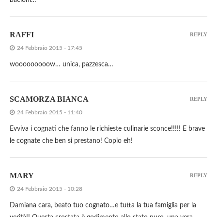
bacioni…
RAFFI
REPLY
24 Febbraio 2015 - 17:45
wooooooooow… unica, pazzesca…
SCAMORZA BIANCA
REPLY
24 Febbraio 2015 - 11:40
Evviva i cognati che fanno le richieste culinarie sconce!!!!! E brave
le cognate che ben si prestano! Copio eh!
MARY
REPLY
24 Febbraio 2015 - 10:28
Damiana cara, beato tuo cognato…e tutta la tua famiglia per la