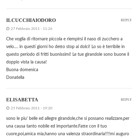
ILCUCCHIAIODORO
REPLY
27 Febbraio 2011 - 11:26
Che voglia di ritornare piccola e riempirsi il naso di zucchero a
velo…. in questi giorni ho detto stop ai dolci! Lo so è terribile in
questo periodo di fritti buonissimi! Le tue girandole sono buone il
doppio vista la causa!
Buona domenica
Donatella
ELISABETTA
REPLY
25 Febbraio 2011 - 19:20
sono le piu' belle ed allegre girandole,che si possano realizzare,per
una causa tanto nobile ed importante.Fatte con il tuo
cuore,poi,amica mia,hanno una valenza straordinaria!!!!mi auguro