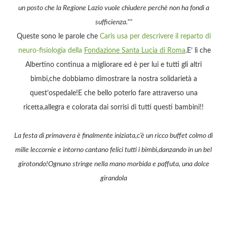
un posto che la Regione Lazio vuole chiudere perchè non ha fondi a
sufficienza.””
Queste sono le parole che
Caris
usa per descrivere il reparto di
neuro-fisiologia della
Fondazione Santa Lucia di Roma
.E’ lì che
Albertino continua a migliorare ed è per lui e tutti gli altri
bimbi,che dobbiamo dimostrare la nostra solidarietà a
quest’ospedale!E che bello poterlo fare attraverso una
ricetta,allegra e colorata dai sorrisi di tutti questi bambini!!
La festa di primavera è finalmente iniziata,c’è un ricco buffet colmo di
mille leccornie e intorno cantano felici tutti i bimbi,danzando in un bel
girotondo!Ognuno stringe nella mano morbida e paffuta, una dolce
girandola