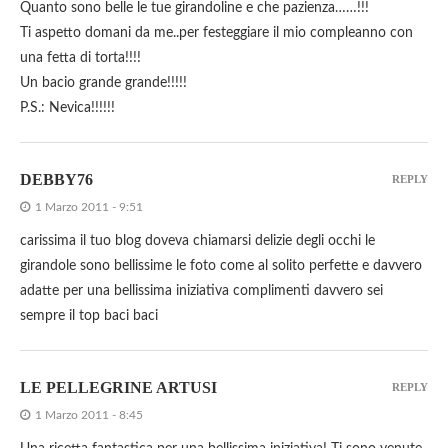
Quanto sono belle le tue girandoline e che pazienza……!!!
Ti aspetto domani da me..per festeggiare il mio compleanno con
una fetta di torta!!!!
Un bacio grande grande!!!!!
P.S.: Nevica!!!!!!
DEBBY76
REPLY
1 Marzo 2011 - 9:51
carissima il tuo blog doveva chiamarsi delizie degli occhi le
girandole sono bellissime le foto come al solito perfette e davvero
adatte per una bellissima iniziativa complimenti davvero sei
sempre il top baci baci
LE PELLEGRINE ARTUSI
REPLY
1 Marzo 2011 - 8:45