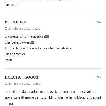
Un saludo
PICCOLINA
REPLY
24 Febbraio 2011 - 15:00
Damiana, sono meravigliose!!!!
Che belle, davvero!!!
Ti rubo la ricettina e le faccio alle mie belvette.
Un abbraccioE
Paola
DOLCI A ...GOGO!!!
REPLY
24 Febbraio 2011 - 14:52
delle girandole buonissime che portano con se un messaggio di
speranza e di amore per tutti i bimbi che ne hano bisogno!!bacioni
imma