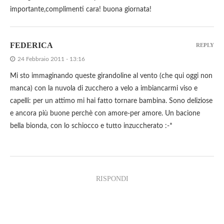
importante,complimenti cara! buona giornata!
FEDERICA
REPLY
24 Febbraio 2011 - 13:16
Mi sto immaginando queste girandoline al vento (che qui oggi non
manca) con la nuvola di zucchero a velo a imbiancarmi viso e
capelli: per un attimo mi hai fatto tornare bambina. Sono deliziose
e ancora più buone perchè con amore-per amore. Un bacione
bella bionda, con lo schiocco e tutto inzuccherato :-*
RISPONDI