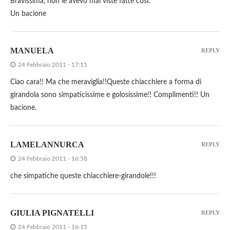
Bravissima, non le avevo mai viste fatte così.
Un bacione
MANUELA
REPLY
24 Febbraio 2011 - 17:11
Ciao cara!! Ma che meraviglia!!Queste chiacchiere a forma di
girandola sono simpaticissime e golosissime!! Complimenti!! Un
bacione.
LAMELANNURCA
REPLY
24 Febbraio 2011 - 16:58
che simpatiche queste chiacchiere-girandole!!!
GIULIA PIGNATELLI
REPLY
24 Febbraio 2011 - 16:15