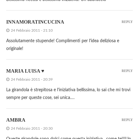
INNAMORATINCUCINA
REPLY
24 Febbraio 2011 - 21:10
Assolutamente stupende! Complimenti per l'idea deliziosa e
originale!
MARIA LUISA ♥
REPLY
24 Febbraio 2011 - 20:39
La girandola è strepitosa e l'iniziativa bellissima, lo sai che mi trovi
sempre per queste cose, sei unica….
AMBRA
REPLY
24 Febbraio 2011 - 20:30