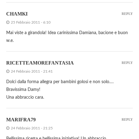
CHAMKI
REPLY
25 Febbraio 2011 - 6:10
Mai viste a girandola! Idea carinissima Damiana, bacione e buon
w.e.
RICETTEAMOREFANTASIA
REPLY
24 Febbraio 2011 - 21:41
Dolci dalla forma allegra per bambini golosi e non solo….
Bravissima Damy!
Una abbraccio cara.
MARIFRA79
REPLY
24 Febbraio 2011 - 21:25
Bellissima ricetta e bellissima iniziativa! Un abbraccio