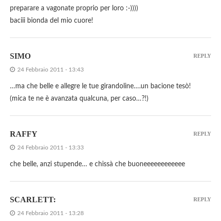
preparare a vagonate proprio per loro :-))))
baciii bionda del mio cuore!
SIMO
REPLY
24 Febbraio 2011 - 13:43
…ma che belle e allegre le tue girandoline….un bacione tesò!
(mica te ne è avanzata qualcuna, per caso…?!)
RAFFY
REPLY
24 Febbraio 2011 - 13:33
che belle, anzi stupende… e chissà che buoneeeeeeeeeeee
SCARLETT:
REPLY
24 Febbraio 2011 - 13:28