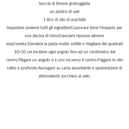
buccia di limone grattuggiata
un pizzico di sale
1 litro di olio di arachide
Impastare assieme tutti gli ingredienti.Lavorare bene l’impasto per
una decina di minuti,lasciare riposare almeno
mezz’oretta.Stendere la pasta molto sottile e ritagliare dei quadrati
10×10 cm.Incidere ogni angolo fino ad un centimetro dal
centro.Piegare un angolo si e uno no,verso il centro.Friggere in olio
caldo e profondo.Asciugare su carta assorbente e spolverizzare di
abbondante zucchero al velo.