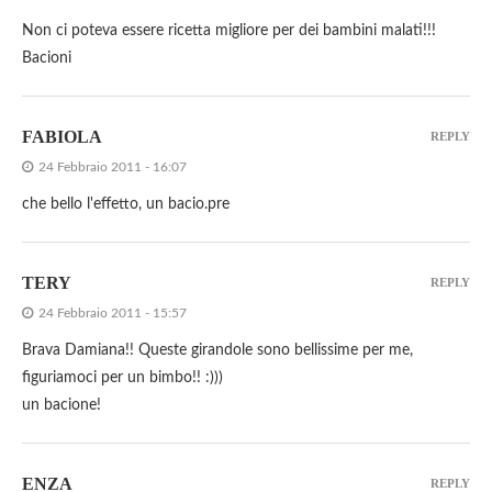
Non ci poteva essere ricetta migliore per dei bambini malati!!!
Bacioni
FABIOLA
REPLY
24 Febbraio 2011 - 16:07
che bello l'effetto, un bacio.pre
TERY
REPLY
24 Febbraio 2011 - 15:57
Brava Damiana!! Queste girandole sono bellissime per me,
figuriamoci per un bimbo!! :)))
un bacione!
ENZA
REPLY