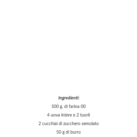
Ingredienti:
500 g. di farina 00
4 uova intere e 2 tuorli
2 cucchiai di zucchero semolato
50 g di burro