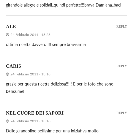
girandole allegre e solidali..quindi perfette!!!brava Damiana..baci
ALE
REPLY
24 Febbraio 2011 - 13:28
ottima ricetta davvero !!! sempre bravissima
CARIS
REPLY
24 Febbraio 2011 - 13:18
grazie per questa ricetta deliziosa!!!!! E per le foto che sono
bellissime!
NEL CUORE DEI SAPORI
REPLY
24 Febbraio 2011 - 13:18
Delle girandoline bellissime per una iniziativa molto