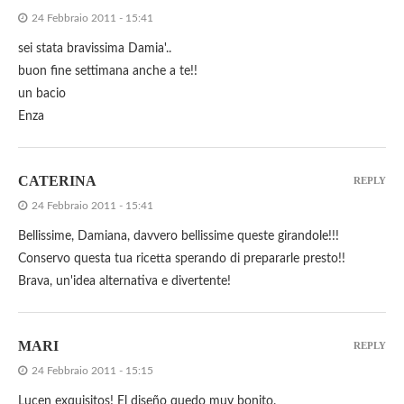
24 Febbraio 2011 - 15:41
sei stata bravissima Damia'..
buon fine settimana anche a te!!
un bacio
Enza
CATERINA
REPLY
24 Febbraio 2011 - 15:41
Bellissime, Damiana, davvero bellissime queste girandole!!!
Conservo questa tua ricetta sperando di prepararle presto!!
Brava, un'idea alternativa e divertente!
MARI
REPLY
24 Febbraio 2011 - 15:15
Lucen exquisitos! El diseño quedo muy bonito.