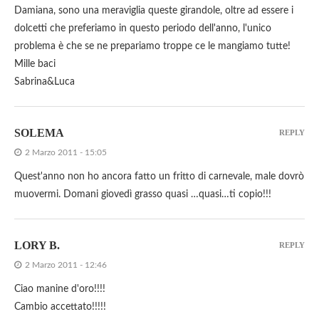
Damiana, sono una meraviglia queste girandole, oltre ad essere i
dolcetti che preferiamo in questo periodo dell'anno, l'unico
problema è che se ne prepariamo troppe ce le mangiamo tutte!
Mille baci
Sabrina&Luca
SOLEMA
REPLY
2 Marzo 2011 - 15:05
Quest'anno non ho ancora fatto un fritto di carnevale, male dovrò
muovermi. Domani giovedì grasso quasi …quasi…ti copio!!!
LORY B.
REPLY
2 Marzo 2011 - 12:46
Ciao manine d'oro!!!!
Cambio accettato!!!!!