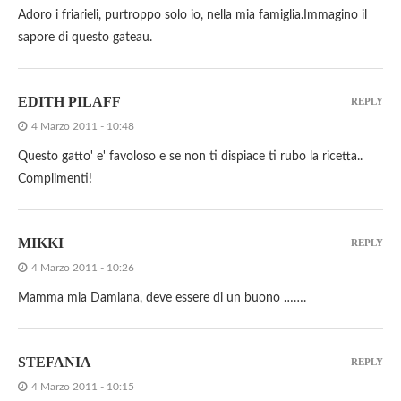
Adoro i friarieli, purtroppo solo io, nella mia famiglia.Immagino il
sapore di questo gateau.
EDITH PILAFF
REPLY
4 Marzo 2011 - 10:48
Questo gatto' e' favoloso e se non ti dispiace ti rubo la ricetta..
Complimenti!
MIKKI
REPLY
4 Marzo 2011 - 10:26
Mamma mia Damiana, deve essere di un buono …….
STEFANIA
REPLY
4 Marzo 2011 - 10:15