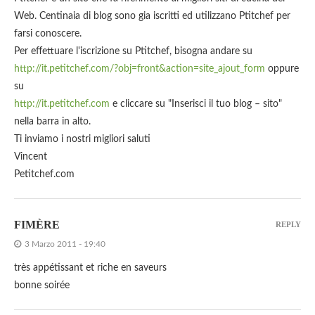
Web. Centinaia di blog sono gia iscritti ed utilizzano Ptitchef per
farsi conoscere.
Per effettuare l'iscrizione su Ptitchef, bisogna andare su
http://it.petitchef.com/?obj=front&action=site_ajout_form
oppure
su
http://it.petitchef.com
e cliccare su "Inserisci il tuo blog – sito"
nella barra in alto.
Ti inviamo i nostri migliori saluti
Vincent
Petitchef.com
FIMÈRE
REPLY
3 Marzo 2011 - 19:40
très appétissant et riche en saveurs
bonne soirée