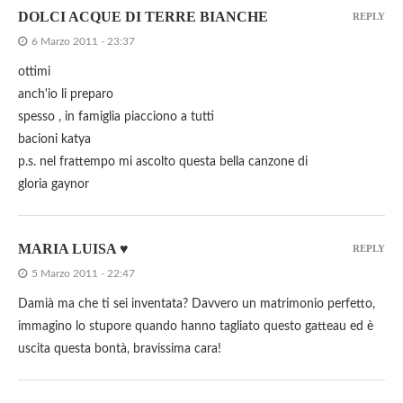
DOLCI ACQUE DI TERRE BIANCHE
REPLY
6 Marzo 2011 - 23:37
ottimi
anch'io li preparo
spesso , in famiglia piacciono a tutti
bacioni katya
p.s. nel frattempo mi ascolto questa bella canzone di
gloria gaynor
MARIA LUISA ♥
REPLY
5 Marzo 2011 - 22:47
Damià ma che ti sei inventata? Davvero un matrimonio perfetto,
immagino lo stupore quando hanno tagliato questo gatteau ed è
uscita questa bontà, bravissima cara!