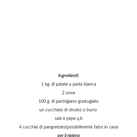
Ingredienti:
1 kg. di patate a pasta bianca
2 uova
100 g. di parmigiano grattugiato
un cucchiaio di strutto o burro
sale e pepe q.b
4 cucchiai di pangrattato(possibilmente fatto in casa)
per il ripieno