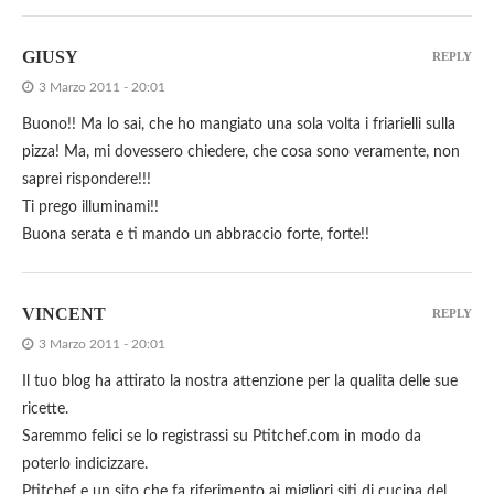
GIUSY
REPLY
3 Marzo 2011 - 20:01
Buono!! Ma lo sai, che ho mangiato una sola volta i friarielli sulla
pizza! Ma, mi dovessero chiedere, che cosa sono veramente, non
saprei rispondere!!!
Ti prego illuminami!!
Buona serata e ti mando un abbraccio forte, forte!!
VINCENT
REPLY
3 Marzo 2011 - 20:01
Il tuo blog ha attirato la nostra attenzione per la qualita delle sue
ricette.
Saremmo felici se lo registrassi su Ptitchef.com in modo da
poterlo indicizzare.
Ptitchef e un sito che fa riferimento ai migliori siti di cucina del