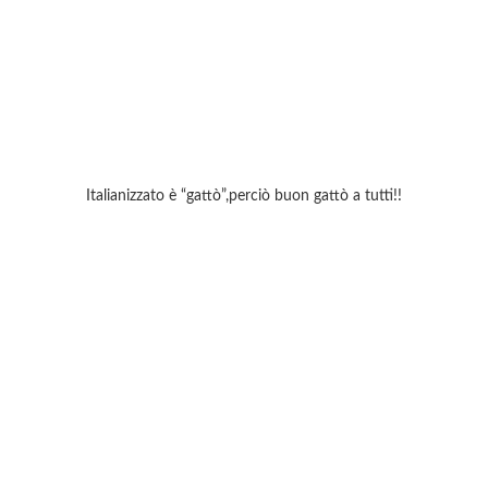
Italianizzato è “gattò”,perciò buon gattò a tutti!!