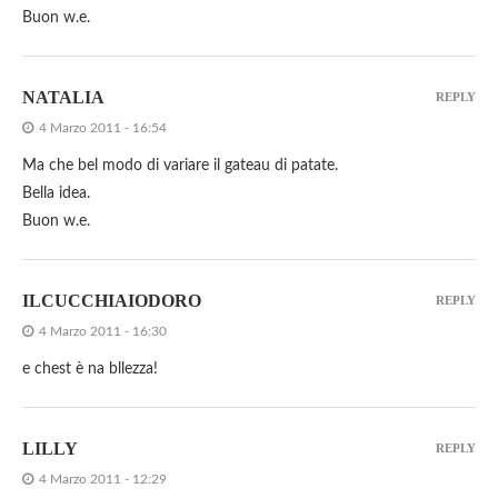
Buon w.e.
NATALIA
REPLY
4 Marzo 2011 - 16:54
Ma che bel modo di variare il gateau di patate.
Bella idea.
Buon w.e.
ILCUCCHIAIODORO
REPLY
4 Marzo 2011 - 16:30
e chest è na bllezza!
LILLY
REPLY
4 Marzo 2011 - 12:29