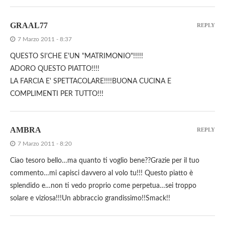
GRAAL77
REPLY
7 Marzo 2011 - 8:37
QUESTO SI'CHE E'UN "MATRIMONIO"!!!!!
ADORO QUESTO PIATTO!!!!
LA FARCIA E' SPETTACOLARE!!!!BUONA CUCINA E
COMPLIMENTI PER TUTTO!!!
AMBRA
REPLY
7 Marzo 2011 - 8:20
Ciao tesoro bello…ma quanto ti voglio bene??Grazie per il tuo
commento…mi capisci davvero al volo tu!!! Questo piatto è
splendido e…non ti vedo proprio come perpetua…sei troppo
solare e viziosa!!!Un abbraccio grandissimo!!Smack!!