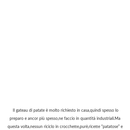
Il gateau di patate è molto richiesto in casa,quindi spesso lo
preparo e ancor più spesso,ne faccio in quantità industriali.Ma
questa volta,nessun riciclo in crocchette,purè,ricette “patatose” e