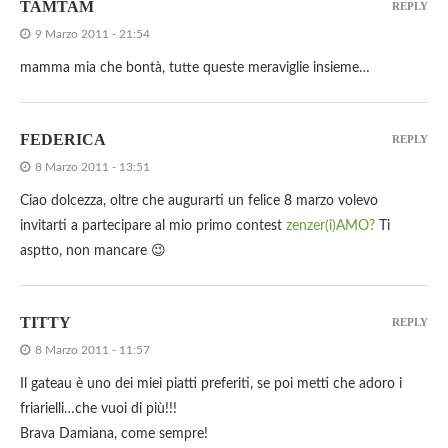
TAMTAM
REPLY
9 Marzo 2011 - 21:54
mamma mia che bontà, tutte queste meraviglie insieme…
FEDERICA
REPLY
8 Marzo 2011 - 13:51
Ciao dolcezza, oltre che augurarti un felice 8 marzo volevo
invitarti a partecipare al mio primo contest
zenzer(i)AMO?
Ti
asptto, non mancare 😉
TITTY
REPLY
8 Marzo 2011 - 11:57
Il gateau è uno dei miei piatti preferiti, se poi metti che adoro i
friarielli…che vuoi di più!!!
Brava Damiana, come sempre!