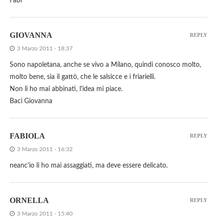
Fabi
GIOVANNA
REPLY
3 Marzo 2011 - 18:37
Sono napoletana, anche se vivo a Milano, quindi conosco molto,
molto bene, sia il gattò, che le salsicce e i friarielli.
Non li ho mai abbinati, l'idea mi piace.
Baci Giovanna
FABIOLA
REPLY
3 Marzo 2011 - 16:32
neanc'io li ho mai assaggiati, ma deve essere delicato.
ORNELLA
REPLY
3 Marzo 2011 - 15:40