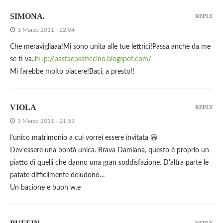
SIMONA.
REPLY
3 Marzo 2011 - 22:04
Che meravigliaaa!Mi sono unita alle tue lettrici!Passa anche da me
se ti va..
http://pastaepasticcino.blogspot.com/
Mi farebbe molto piacere!Baci, a presto!!
VIOLA
REPLY
3 Marzo 2011 - 21:53
l'unico matrimonio a cui vorrei essere invitata 😀
Dev'essere una bontà unica. Brava Damiana, questo è proprio un
piatto di quelli che danno una gran soddisfazione. D'altra parte le
patate difficilmente deludono…
Un bacione e buon w.e