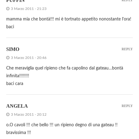
PUFFIN
REPLY
3 Marzo 2011 - 21:23
mamma mia che bontà!!! mi è tortnato appetito nonostante l'ora!
baci
SIMO
REPLY
3 Marzo 2011 - 20:46
Che meraviglia quel ripieno che fa capolino dal gateau…bontà
infinita!!!!!!!!
baci cara
ANGELA
REPLY
3 Marzo 2011 - 20:12
o.O cavoli !!! che bello !!! un ripieno degno di una gateau !!
bravissima !!!