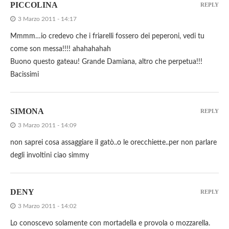
PICCOLINA
REPLY
3 Marzo 2011 - 14:17
Mmmm…io credevo che i friarelli fossero dei peperoni, vedi tu
come son messa!!!! ahahahahah
Buono questo gateau! Grande Damiana, altro che perpetua!!!
Bacissimi
SIMONA
REPLY
3 Marzo 2011 - 14:09
non saprei cosa assaggiare il gatò..o le orecchiette..per non parlare
degli involtini ciao simmy
DENY
REPLY
3 Marzo 2011 - 14:02
Lo conoscevo solamente con mortadella e provola o mozzarella.