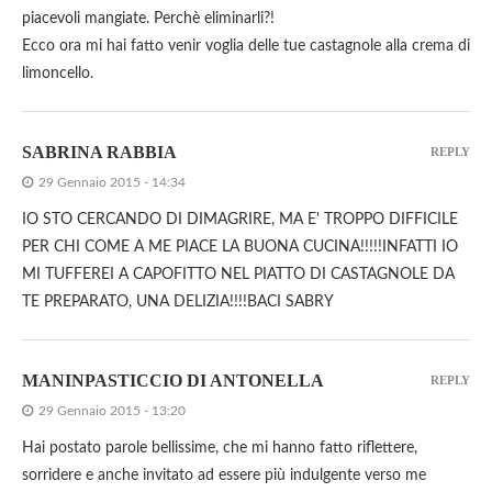
piacevoli mangiate. Perchè eliminarli?!
Ecco ora mi hai fatto venir voglia delle tue castagnole alla crema di
limoncello.
SABRINA RABBIA
REPLY
29 Gennaio 2015 - 14:34
IO STO CERCANDO DI DIMAGRIRE, MA E' TROPPO DIFFICILE
PER CHI COME A ME PIACE LA BUONA CUCINA!!!!!INFATTI IO
MI TUFFEREI A CAPOFITTO NEL PIATTO DI CASTAGNOLE DA
TE PREPARATO, UNA DELIZIA!!!!BACI SABRY
MANINPASTICCIO DI ANTONELLA
REPLY
29 Gennaio 2015 - 13:20
Hai postato parole bellissime, che mi hanno fatto riflettere,
sorridere e anche invitato ad essere più indulgente verso me