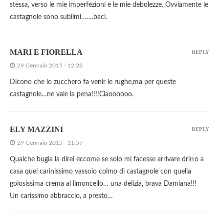
stessa, verso le mie imperfezioni e le mie debolezze. Ovviamente le
castagnole sono sublimi…….baci.
MARI E FIORELLA
REPLY
29 Gennaio 2015 - 12:28
Dicono che lo zucchero fa venir le rughe,ma per queste
castagnole…ne vale la pena!!!!Ciaoooooo.
ELY MAZZINI
REPLY
29 Gennaio 2015 - 11:57
Qualche bugia la direi eccome se solo mi facesse arrivare dritto a
casa quel carinissimo vassoio colmo di castagnole con quella
golosissima crema al limoncello… una delizia, brava Damiana!!!
Un carissimo abbraccio, a presto…