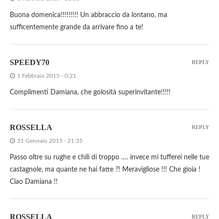
Buona domenica!!!!!!!!! Un abbraccio da lontano, ma
sufficentemente grande da arrivare fino a te!
SPEEDY70
REPLY
1 Febbraio 2015 - 0:21
Complimenti Damiana, che golosità superinvitante!!!!!
ROSSELLA
REPLY
31 Gennaio 2015 - 21:35
Passo oltre su rughe e chili di troppo …. invece mi tufferei nelle tue
castagnole, ma quante ne hai fatte ?! Meravigliose !!! Che gioia !
Ciao Damiana !!
ROSSELLA
REPLY