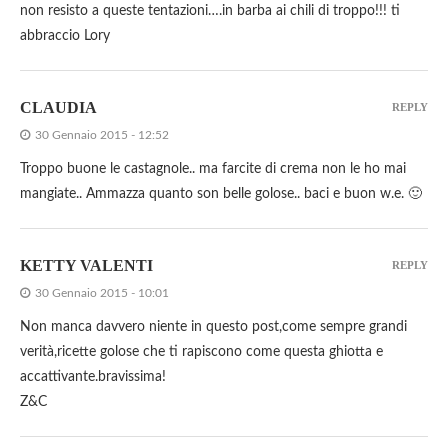
non resisto a queste tentazioni….in barba ai chili di troppo!!! ti
abbraccio Lory
CLAUDIA
REPLY
30 Gennaio 2015 - 12:52
Troppo buone le castagnole.. ma farcite di crema non le ho mai
mangiate.. Ammazza quanto son belle golose.. baci e buon w.e. 🙂
KETTY VALENTI
REPLY
30 Gennaio 2015 - 10:01
Non manca davvero niente in questo post,come sempre grandi
verità,ricette golose che ti rapiscono come questa ghiotta e
accattivante.bravissima!
Z&C