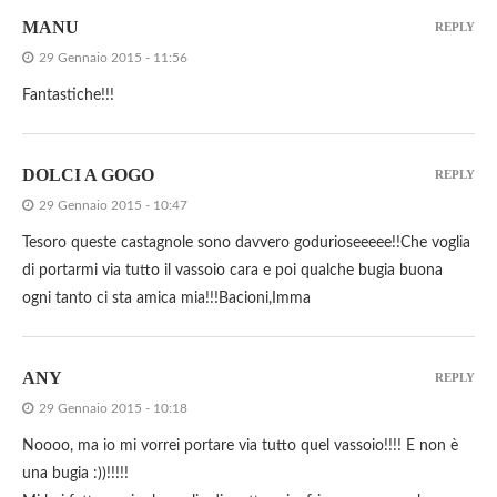
MANU
REPLY
29 Gennaio 2015 - 11:56
Fantastiche!!!
DOLCI A GOGO
REPLY
29 Gennaio 2015 - 10:47
Tesoro queste castagnole sono davvero godurioseeeee!!Che voglia
di portarmi via tutto il vassoio cara e poi qualche bugia buona
ogni tanto ci sta amica mia!!!Bacioni,Imma
ANY
REPLY
29 Gennaio 2015 - 10:18
Noooo, ma io mi vorrei portare via tutto quel vassoio!!!! E non è
una bugia :))!!!!!