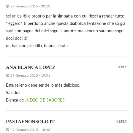
29 Gennaio 2015 - 20:52
sei unica 🙂 e proprio per la simpatia con cui riesci a render tutto
"leggero", ti perdono anche questa diabolica tentazione che so già
sarà compagna dei miei sogni stanotte. ma almeno saranno sogni
doci doci :)))
un bacione piccirilla, buona serata
ANA BLANCA LÓPEZ
REPLY
29 Gennaio 2015 - 19:01
Este relleno debe ser de lo más delicioso.
Saludos
Blanca de
JUEGO DE SABORES
PASTAENONSOLO.IT
REPLY
29 Gennaio 2015 - 18:43