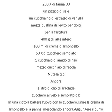
250 g di farina 00
un pizzico di sale
un cucchiaino di estratto di vaniglia
mezza bustina di lievito per dolci
per la farcitura
400 g di latte intero
100 ml di crema di limoncello
50 g di zucchero semolato
1 cucchiaio di amido di riso
mezzo cucchiaio di fecola
Nutella q.b
Ancora
1 litro di olio di arachide
zucchero al velo e semolato q.b
In una ciotola battere l’uovo con lo zucchero.Unire la crema di
limoncello e la panna, mescolando ancora.Aggiungere il burro