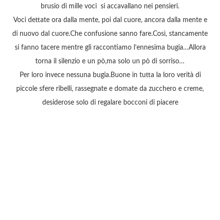
brusio di mille voci si accavallano nei pensieri.
Voci dettate ora dalla mente, poi dal cuore, ancora dalla mente e
di nuovo dal cuore.Che confusione sanno fare.Così, stancamente
si fanno tacere mentre gli raccontiamo l’ennesima bugia…Allora
torna il silenzio e un pò,ma solo un pò di sorriso…
Per loro invece nessuna bugia.Buone in tutta la loro verità di
piccole sfere ribelli, rassegnate e domate da zucchero e creme,
desiderose solo di regalare bocconi di piacere