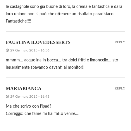
le castagnole sono già buone di loro, la crema è fantastica e dalla
loro unione non si può che ottenere un risultato paradisiaco.
Fantastiche!!!!
FAUSTINA ILOVEDESSERTS
REPLY
29 Gennaio 2015 - 16:56
mmmm… acquolina in bocca… tra dolci fritti e limoncello… sto
letteralmente sbavando davanti al monitor!!
MARIABIANCA
REPLY
29 Gennaio 2015 - 16:43
Ma che scrivo con l'ipad?
Correggo: che fame mi hai fatto venire….