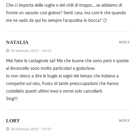
Che ci importa delle rughe e dei chili di troppo….se abbiamo di
fronte un vassoio così goloso? Senti cara, ma com'è che quando
me ne vado da qui ho sempre l'acquolina in bocca? 🙂
NATALIA
REPLY
30 Gennaio 2015 - 14:15
Mai fatte le castagnole sai! Ma che buone che sono però e queste
al limoncello sono molto particolari e goduriose.
Io non riesco a dire le bugie ai segni del tempo che iniziano a
comparire sul viso, frutto di tante preoccupazioni che hanno
costellato questi ultimi mesi e vorrei solo cancellarli.
Sing!!!
LORY
REPLY
30 Gennaio 2015 - 13:55