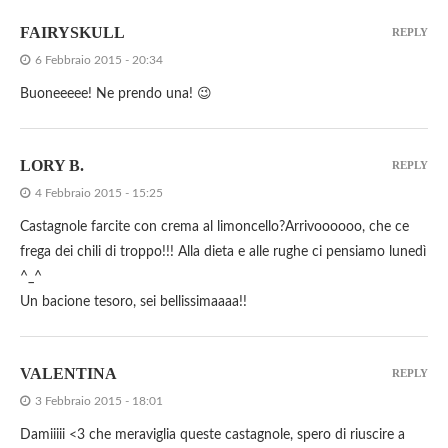
FAIRYSKULL
REPLY
6 Febbraio 2015 - 20:34
Buoneeeee! Ne prendo una! 😉
LORY B.
REPLY
4 Febbraio 2015 - 15:25
Castagnole farcite con crema al limoncello?Arrivoooooo, che ce
frega dei chili di troppo!!! Alla dieta e alle rughe ci pensiamo lunedì
^_^
Un bacione tesoro, sei bellissimaaaa!!
VALENTINA
REPLY
3 Febbraio 2015 - 18:01
Damiiiii <3 che meraviglia queste castagnole, spero di riuscire a