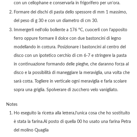
con un cellophane e conservarla in frigorifero per un’ora.
Formare dei dischi di pasta dello spessore di mm 1 massimo,
del peso di g 30 e con un diametro di cm 30.
Immergerli nell’olio bollente a 176 °C, cuocerli con l’apposito
ferro oppure formare il dolce con due bastoncini di legno
modellando in cottura. Posizionare i bastoncini al centro del
disco con un ipotetico cerchio di cm 6-7 e stringere la pasta
in continuazione formando delle pieghe, che daranno forza al
disco e la possibilità di maneggiare la meraviglia, una volta che
sarà cotta. Togliere in verticale ogni meraviglia e farla scolare
sopra una griglia. Spolverare di zucchero velo vanigliato.
Notes
Ho eseguito la ricetta alla lettera,l’unica cosa che ho sostituito
è stata la farina.Al posto di quella 00 ho usato una farina Petra
del molino Quaglia