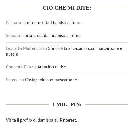
CIÒ CHE MI DITE:
Palma
su
Torta-crostata Tiramisù al forno
Sonia
su
Torta-crostata Tiramisù al forno
Leocadia Matteucci
su
Sbriciolata al cacao,cocco,mascarpone e
nutella
Concetta Pira
su
Arancino di riso
Serena
su
Castagnole con mascarpone
I MIEI PIN:
Visita il profilo di damiana su Pinterest.