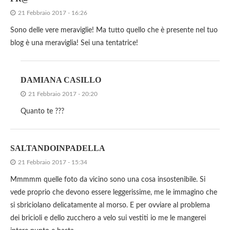
21 Febbraio 2017 - 16:26
Sono delle vere meraviglie! Ma tutto quello che è presente nel tuo
blog è una meraviglia! Sei una tentatrice!
DAMIANA CASILLO
21 Febbraio 2017 - 20:20
Quanto te ???
SALTANDOINPADELLA
21 Febbraio 2017 - 15:34
Mmmmm quelle foto da vicino sono una cosa insostenibile. Si
vede proprio che devono essere leggerissime, me le immagino che
si sbriciolano delicatamente al morso. E per ovviare al problema
dei bricioli e dello zucchero a velo sui vestiti io me le mangerei