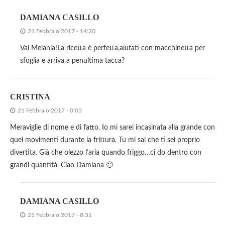
DAMIANA CASILLO
21 Febbraio 2017 - 14:20
Vai Melania!La ricetta è perfetta,aiutati con macchinetta per
sfoglia e arriva a penultima tacca?
CRISTINA
21 Febbraio 2017 - 0:03
Meraviglie di nome e di fatto. Io mi sarei incasinata alla grande con
quei movimenti durante la frittura. Tu mi sai che ti sei proprio
divertita. Già che olezzo l’aria quando friggo…ci do dentro con
grandi quantità. Ciao Damiana 🙂
DAMIANA CASILLO
21 Febbraio 2017 - 8:31