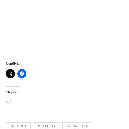
Condividi:
Mi piace:
CARNEVALE
DOLCI FRITTI
FARINA PETRA