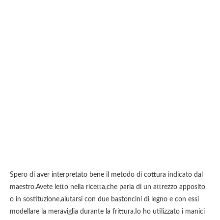
Spero di aver interpretato bene il metodo di cottura indicato dal
maestro.Avete letto nella ricetta,che parla di un attrezzo apposito
o in sostituzione,aiutarsi con due bastoncini di legno e con essi
modellare la meraviglia durante la frittura.Io ho utilizzato i manici