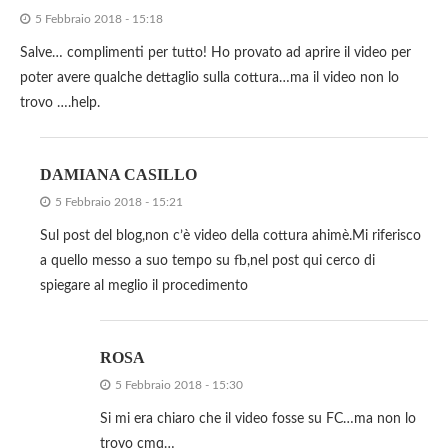
5 Febbraio 2018 - 15:18
Salve… complimenti per tutto! Ho provato ad aprire il video per
poter avere qualche dettaglio sulla cottura…ma il video non lo
trovo ….help.
DAMIANA CASILLO
5 Febbraio 2018 - 15:21
Sul post del blog,non c’è video della cottura ahimè.Mi riferisco
a quello messo a suo tempo su fb,nel post qui cerco di
spiegare al meglio il procedimento
ROSA
5 Febbraio 2018 - 15:30
Si mi era chiaro che il video fosse su FC…ma non lo
trovo cmq…