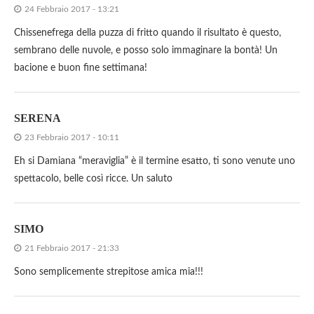
24 Febbraio 2017 - 13:21
Chissenefrega della puzza di fritto quando il risultato è questo,
sembrano delle nuvole, e posso solo immaginare la bontà! Un
bacione e buon fine settimana!
SERENA
23 Febbraio 2017 - 10:11
Eh si Damiana “meraviglia” è il termine esatto, ti sono venute uno
spettacolo, belle così ricce. Un saluto
SIMO
21 Febbraio 2017 - 21:33
Sono semplicemente strepitose amica mia!!!