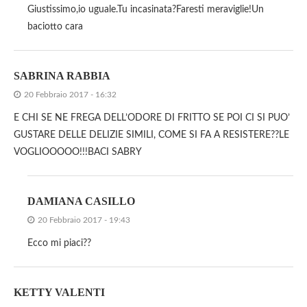
Giustissimo,io uguale.Tu incasinata?Faresti meraviglie!Un
baciotto cara
SABRINA RABBIA
20 Febbraio 2017 - 16:32
E CHI SE NE FREGA DELL’ODORE DI FRITTO SE POI CI SI PUO’
GUSTARE DELLE DELIZIE SIMILI, COME SI FA A RESISTERE??LE
VOGLIOOOOO!!!BACI SABRY
DAMIANA CASILLO
20 Febbraio 2017 - 19:43
Ecco mi piaci??
KETTY VALENTI