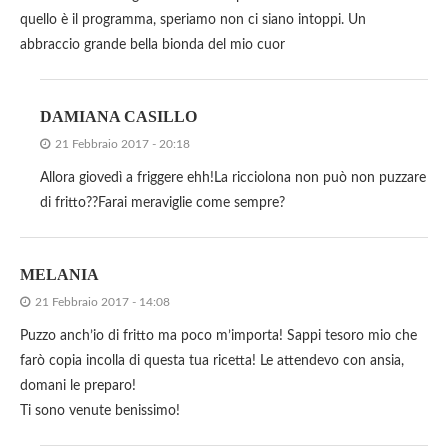
quello è il programma, speriamo non ci siano intoppi. Un
abbraccio grande bella bionda del mio cuor
DAMIANA CASILLO
21 Febbraio 2017 - 20:18
Allora giovedì a friggere ehh!La ricciolona non può non puzzare
di fritto??Farai meraviglie come sempre?
MELANIA
21 Febbraio 2017 - 14:08
Puzzo anch’io di fritto ma poco m’importa! Sappi tesoro mio che
farò copia incolla di questa tua ricetta! Le attendevo con ansia,
domani le preparo!
Ti sono venute benissimo!