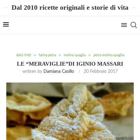
Dal 2010 ricette originali e storie di vita
dolci fritti
farina petra
molino quaglia
petra molino quaglia
LE “MERAVIGLIE”DI IGINIO MASSARI
written by
Damiana Casillo
20 Febbraio 2017