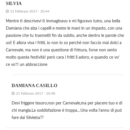
SILVIA
21 Febbraio 2017 - 20:44
Mentre ti descrivevi ti immaginavo e mi figuravo tutto, una bella
Damiana che alza i capelli e mette le mani in un impasto, con una
passione che tu trasmetti fin da subito, anche dentro le parole che
usi! E allora viva i fritti, io non lo so perchè non faccio mai dolci a
Carnevale, ma non è una questione di frittura, forse non sento
molto questa festività! però cara i fritti li adoro, e quando ce vo’
ce vo’!! un abbraccione
DAMIANA CASILLO
21 Febbraio 2017 - 20:48
Devi friggere tesoro,non per Carnevale,ma per piacere tuo e di
chi mangia.La soddisfazione è troppa…Una volta l’anno di può
fare dai Silvietta??