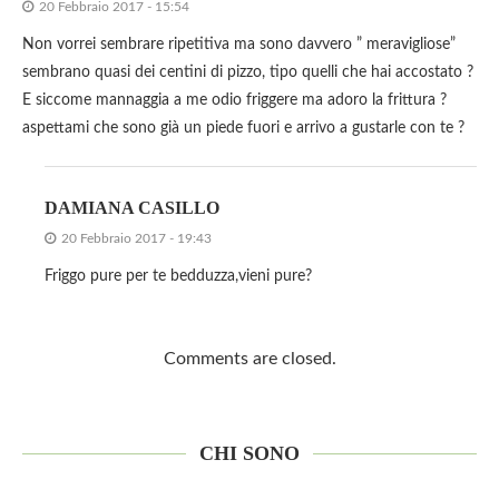
20 Febbraio 2017 - 15:54
Non vorrei sembrare ripetitiva ma sono davvero ” meravigliose”
sembrano quasi dei centini di pizzo, tipo quelli che hai accostato ?
E siccome mannaggia a me odio friggere ma adoro la frittura ?
aspettami che sono già un piede fuori e arrivo a gustarle con te ?
DAMIANA CASILLO
20 Febbraio 2017 - 19:43
Friggo pure per te bedduzza,vieni pure?
Comments are closed.
CHI SONO