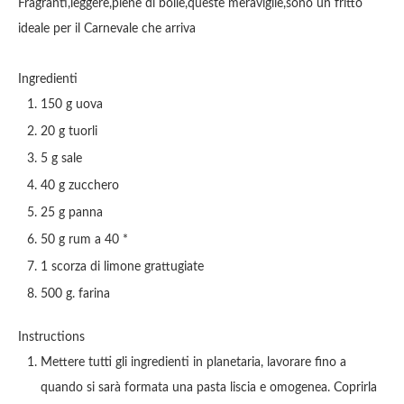
Fragranti,leggere,piene di bolle,queste meraviglie,sono un fritto
ideale per il Carnevale che arriva
Ingredienti
150 g uova
20 g tuorli
5 g sale
40 g zucchero
25 g panna
50 g rum a 40 *
1 scorza di limone grattugiate
500 g. farina
Instructions
Mettere tutti gli ingredienti in planetaria, lavorare fino a
quando si sarà formata una pasta liscia e omogenea. Coprirla