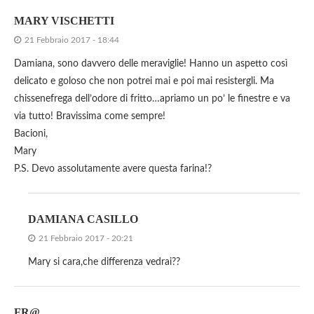
MARY VISCHETTI
21 Febbraio 2017 - 18:44
Damiana, sono davvero delle meraviglie! Hanno un aspetto così
delicato e goloso che non potrei mai e poi mai resistergli. Ma
chissenefrega dell’odore di fritto…apriamo un po’ le finestre e va
via tutto! Bravissima come sempre!
Bacioni,
Mary
P.S. Devo assolutamente avere questa farina!?
DAMIANA CASILLO
21 Febbraio 2017 - 20:21
Mary si cara,che differenza vedrai??
FR@