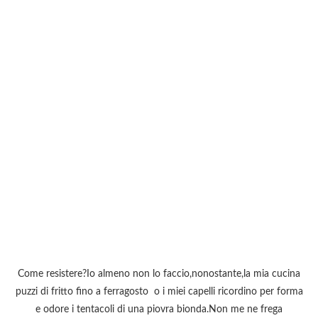
Come resistere?Io almeno non lo faccio,nonostante,la mia cucina
puzzi di fritto fino a ferragosto o i miei capelli ricordino per forma
e odore i tentacoli di una piovra bionda.Non me ne frega