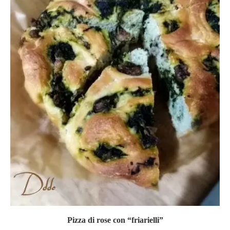
Pizza di rose con “friarielli”