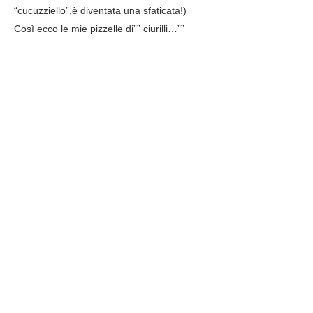
“cucuzziello”,è diventata una sfaticata!)
Così ecco le mie pizzelle di”” ciurilli…””