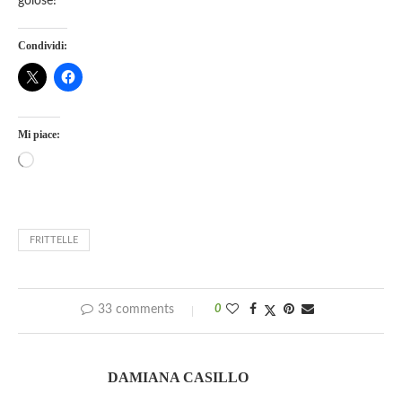
golose!
Condividi:
Mi piace:
FRITTELLE
33 comments
0
DAMIANA CASILLO