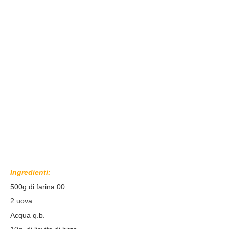
Ingredienti:
500g.di farina 00
2 uova
Acqua q.b.