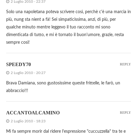
2 Luglio 2010 - 22:37
Solo una napoletana poteva scrivere così, perchè c'è una marcia in
più, nung sta nient a fà! Sei simpaticissima, anzi, di più, per
qualche minuto mentre leggevo il tuo racconto mi sono
dimenticata di tutto, e mi è tornato il buon'umore, grazie, resta
sempre così!
SPEEDY70
REPLY
2 Luglio 2010 - 20:27
Brava Damiana, sono gustosissime queste frittelle, le farò, un
abbraccio!!!
ACCANTOALCAMINO
REPLY
2 Luglio 2010 - 18:23
Mi fa sempre morir dal ridere l'espressione "cuccuzzella" tra te e