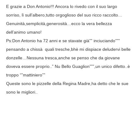
E grazie a Don Antonio!!! Ancora lo rivedo con il suo largo
sorriso, lì sull’albero,tutto orgoglioso del suo ricco raccolto…
Genuinità,semplicità,generosità…ecco la vera bellezza
dell’animo umano!
Ps:Don Antonio ha 72 anni e se stavate già”” inciuciando”””
pensando a chissà quali tresche,bhè mi dispiace deludervi belle
donzelle…Nessuna tresca,anche se penso che da giovane
doveva essere proprio..” Nu Bello Guaglion”””,un unico difetto..è
troppo “”mattiniero””
Queste sono le pizzelle della Regina Madre,ha detto che le sue
sono le migliori..