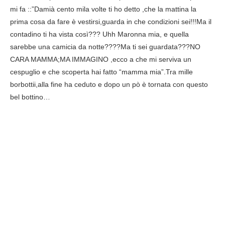
mi fa ::”Damià cento mila volte ti ho detto ,che la mattina la
prima cosa da fare è vestirsi,guarda in che condizioni sei!!!Ma il
contadino ti ha vista così??? Uhh Maronna mia, e quella
sarebbe una camicia da notte????Ma ti sei guardata???NO
CARA MAMMA;MA IMMAGINO ,ecco a che mi serviva un
cespuglio e che scoperta hai fatto “mamma mia”.Tra mille
borbottii,alla fine ha ceduto e dopo un pò è tornata con questo
bel bottino…