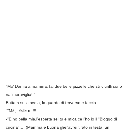
“Mo’ Damià a mamma, fai due belle pizzelle che sti’ ciurilli sono
na’ meraviglia!!”
Buttata sulla sedia, la guardo di traverso e faccio:
“”Mà,.. falle tu !!!
-“E no bella mia,l’esperta sei tu e mica ce l’ho io il “Bloggo di
cucina”…. (Mamma e buona gliel’avrei tirato in testa, un