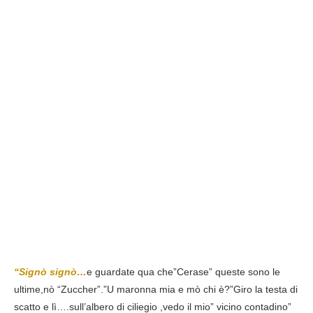
“Signò signò…
e guardate qua che”Cerase” queste sono le
ultime,nò “Zuccher”.”U maronna mia e mò chi è?”Giro la testa di
scatto e lì….sull’albero di ciliegio ,vedo il mio” vicino contadino”