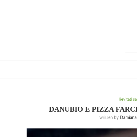
lievitati s
DANUBIO E PIZZA FARC
written by
Damiana 