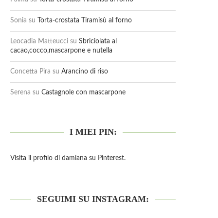
Sonia
su
Torta-crostata Tiramisù al forno
Leocadia Matteucci
su
Sbriciolata al
cacao,cocco,mascarpone e nutella
Concetta Pira
su
Arancino di riso
Serena
su
Castagnole con mascarpone
I MIEI PIN:
Visita il profilo di damiana su Pinterest.
SEGUIMI SU INSTAGRAM: