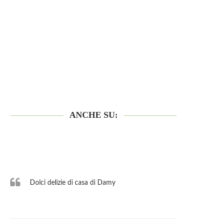
ANCHE SU:
Dolci delizie di casa di Damy