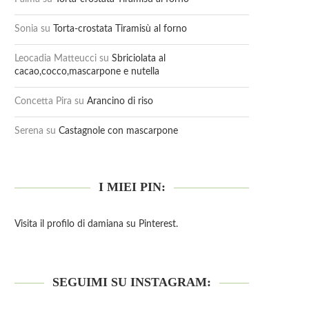
Sonia
su
Torta-crostata Tiramisù al forno
Leocadia Matteucci
su
Sbriciolata al
cacao,cocco,mascarpone e nutella
Concetta Pira
su
Arancino di riso
Serena
su
Castagnole con mascarpone
I MIEI PIN:
Visita il profilo di damiana su Pinterest.
SEGUIMI SU INSTAGRAM: