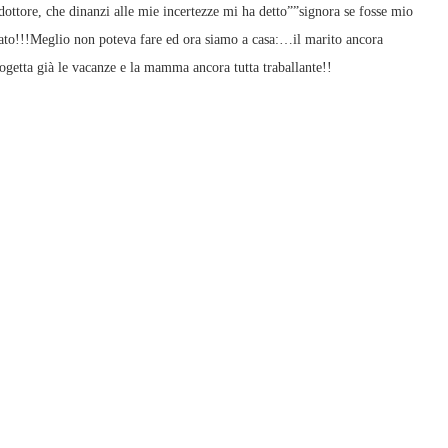
 dottore, che dinanzi alle mie incertezze mi ha detto””signora se fosse mio
fidato!!!Meglio non poteva fare ed ora siamo a casa:…il marito ancora
progetta già le vacanze e la mamma ancora tutta traballante!!