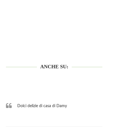
ANCHE SU:
Dolci delizie di casa di Damy