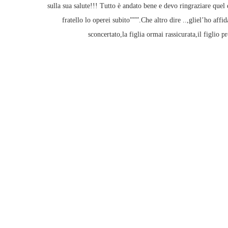
sulla sua salute!!! Tutto è andato bene e devo ringraziare quel
fratello lo operei subito”””.Che altro dire ..,gliel’ho af
sconcertato,la figlia ormai rassicurata,il figlio 