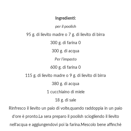
Ingredienti:
per il poolish
95 g. di lievito madre o 7 g. di lievito di birra
300 g. di farina 0
300 g. di acqua
Per l’impasto
600 g. di farina 0
115 g. di lievito madre o 9 g. di lievito di birra
380 g. di acqua
1 cucchiaino di miele
18 g. di sale
Rinfresco il lievito un paio di volte,quando raddoppia in un paio
d’ore è pronto.La sera preparo il poolish sciogliendo il lievito
nell’acqua e aggiungendovi poi la farina.Mescolo bene affinchè