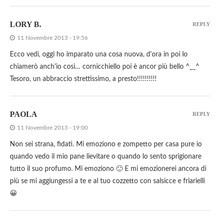
LORY B.
REPLY
11 Novembre 2013 - 19:56
Ecco vedi, oggi ho imparato una cosa nuova, d'ora in poi lo
chiamerò anch'io così… cornicchiello poi è ancor più bello ^__^
Tesoro, un abbraccio strettissimo, a presto!!!!!!!!!!
PAOLA
REPLY
11 Novembre 2013 - 19:00
Non sei strana, fidati. Mi emoziono e zompetto per casa pure io
quando vedo il mio pane lievitare o quando lo sento sprigionare
tutto il suo profumo. Mi emoziono 🙂 E mi emozionerei ancora di
più se mi aggiungessi a te e al tuo cozzetto con salsicce e friarielli
😀