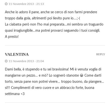
11 Novembre 2013 - 21:13
Anche io adoro il pane, anche se cerco di non farmi prendere
troppo dalla gola, altrimenti poi lievito pure io….;-(
La ciabatta però non l'ho mai preparata…mi sembra un traguardo
quasi irragiungibile…ma potrei provarci seguendo i tuoi consigli.
A presto!
VALENTINA
REPLY
11 Novembre 2013 - 21:04
Dami bella, è stupendo e tu sei bravissima! Mi è venuta voglia di
mangiarne un pezzo… e mò? Lo sognerò stanotte 😀 Come darti
torto, senza pane non potrei vivere… troppo buono, da piangere…
si!!! Complimenti di vero cuore e un abbraccio forte, buona
settimana <3