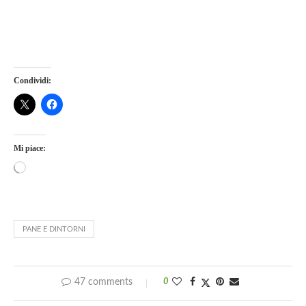
Condividi:
Mi piace:
PANE E DINTORNI
47 comments
0