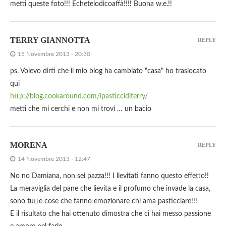
metti queste foto!!! Echetelodicoaffà!!!! Buona w.e.!!
TERRY GIANNOTTA
REPLY
15 Novembre 2013 - 20:30
ps. Volevo dirti che il mio blog ha cambiato "casa" ho traslocato
qui
http://blog.cookaround.com/ipasticciditerry/
metti che mi cerchi e non mi trovi … un bacio
MORENA
REPLY
14 Novembre 2013 - 12:47
No no Damiana, non sei pazza!!! I lievitati fanno questo effetto!!
La meraviglia del pane che lievita e il profumo che invade la casa,
sono tutte cose che fanno emozionare chi ama pasticciare!!!
E il risultato che hai ottenuto dimostra che ci hai messo passione