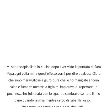
Mi sono scapicollata in cucina dopo aver visto la puntata di Sara
Papa,ogni volta mi fa quest’effetto,vorrà pur dire qualcosa!Giuro
che sono meravigliose e giuro pure che le ho mangiate ancora
calde e fumanti,mentre la figlia mi implorava di aspettare un
pochino…l’ho fulminata con lo sguardo,sembravo sempre il mio
cane quando ringhia mentre cerco di rubargli l’osso…