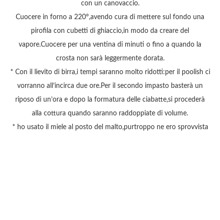
con un canovaccio.
Cuocere in forno a 220°,avendo cura di mettere sul fondo una
pirofila con cubetti di ghiaccio,in modo da creare del
vapore.Cuocere per una ventina di minuti o fino a quando la
crosta non sarà leggermente dorata.
* Con il lievito di birra,i tempi saranno molto ridotti:per il poolish ci
vorranno all’incirca due ore.Per il secondo impasto basterà un
riposo di un’ora e dopo la formatura delle ciabatte,si procederà
alla cottura quando saranno raddoppiate di volume.
* ho usato il miele al posto del malto,purtroppo ne ero sprovvista