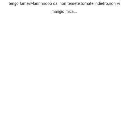
tengo fame?Mannnnooò dai non temete,tornate indietro,non vi
mangio mica…