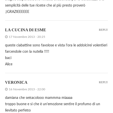
semplicità delle tue ricette che al più presto proverò
;)GRAZIEEEEEE
LA CUCINA DI ESME
REPLY
17 Novembre 2013 - 20:25
queste ciabattine sono favolose e vista l'ora le addolcirei volentieri
farcendole con la nutella !!!!!
baci
Alice
VERONICA
REPLY
16 Novembre 2013 - 22:00
damiana che settacolooo mammma miaaaa
troppo buone e si che è un'emozione sentire il profumo di un
lievitato perfetto