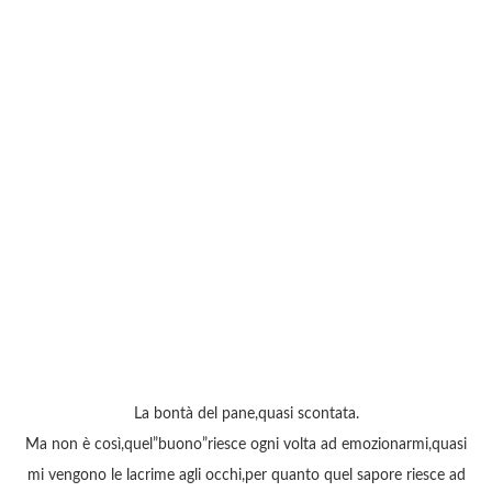
La bontà del pane,quasi scontata.
Ma non è così,quel”buono”riesce ogni volta ad emozionarmi,quasi
mi vengono le lacrime agli occhi,per quanto quel sapore riesce ad