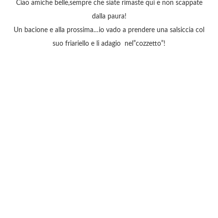
Ciao amiche belle,sempre che siate rimaste qui e non scappate
dalla paura!
Un bacione e alla prossima…io vado a prendere una salsiccia col
suo friariello e li adagio nel”cozzetto”!