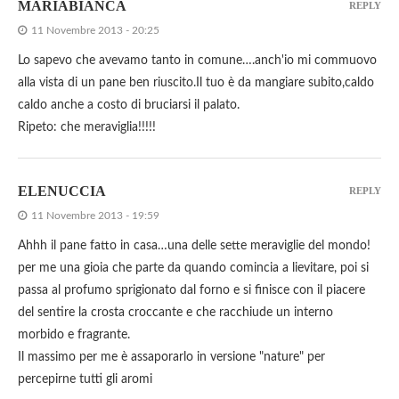
MARIABIANCA
REPLY
11 Novembre 2013 - 20:25
Lo sapevo che avevamo tanto in comune….anch'io mi commuovo
alla vista di un pane ben riuscito.Il tuo è da mangiare subito,caldo
caldo anche a costo di bruciarsi il palato.
Ripeto: che meraviglia!!!!!
ELENUCCIA
REPLY
11 Novembre 2013 - 19:59
Ahhh il pane fatto in casa…una delle sette meraviglie del mondo!
per me una gioia che parte da quando comincia a lievitare, poi si
passa al profumo sprigionato dal forno e si finisce con il piacere
del sentire la crosta croccante e che racchiude un interno
morbido e fragrante.
Il massimo per me è assaporarlo in versione "nature" per
percepirne tutti gli aromi