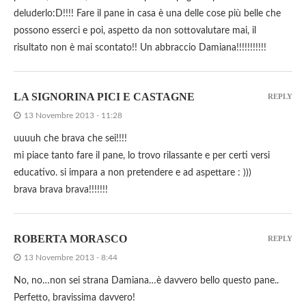
deluderlo:D!!!! Fare il pane in casa è una delle cose più belle che
possono esserci e poi, aspetto da non sottovalutare mai, il
risultato non è mai scontato!! Un abbraccio Damiana!!!!!!!!!!!
LA SIGNORINA PICI E CASTAGNE
REPLY
13 Novembre 2013 - 11:28
uuuuh che brava che sei!!!!
mi piace tanto fare il pane, lo trovo rilassante e per certi versi
educativo. si impara a non pretendere e ad aspettare : )))
brava brava brava!!!!!!!
ROBERTA MORASCO
REPLY
13 Novembre 2013 - 8:44
No, no…non sei strana Damiana…è davvero bello questo pane..
Perfetto, bravissima davvero!