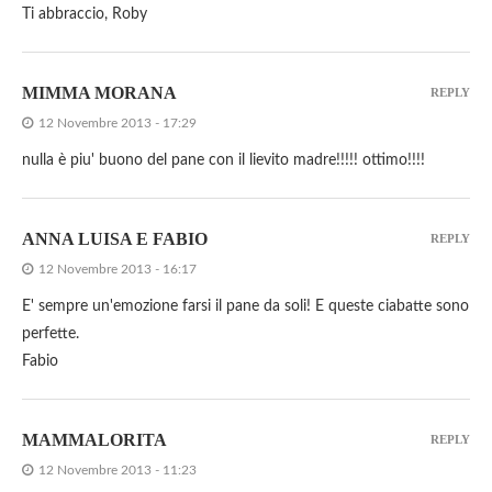
Ti abbraccio, Roby
MIMMA MORANA
REPLY
12 Novembre 2013 - 17:29
nulla è piu' buono del pane con il lievito madre!!!!! ottimo!!!!
ANNA LUISA E FABIO
REPLY
12 Novembre 2013 - 16:17
E' sempre un'emozione farsi il pane da soli! E queste ciabatte sono
perfette.
Fabio
MAMMALORITA
REPLY
12 Novembre 2013 - 11:23