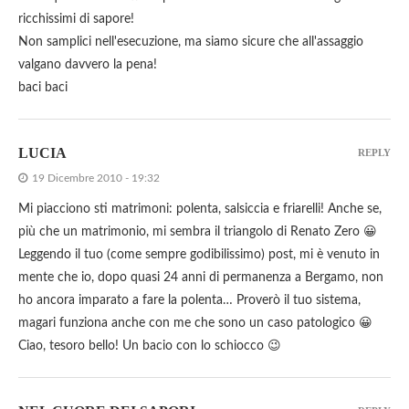
ricchissimi di sapore!
Non samplici nell'esecuzione, ma siamo sicure che all'assaggio
valgano davvero la pena!
baci baci
LUCIA
REPLY
19 Dicembre 2010 - 19:32
Mi piacciono sti matrimoni: polenta, salsiccia e friarelli! Anche se,
più che un matrimonio, mi sembra il triangolo di Renato Zero 😀
Leggendo il tuo (come sempre godibilissimo) post, mi è venuto in
mente che io, dopo quasi 24 anni di permanenza a Bergamo, non
ho ancora imparato a fare la polenta… Proverò il tuo sistema,
magari funziona anche con me che sono un caso patologico 😀
Ciao, tesoro bello! Un bacio con lo schiocco 😉