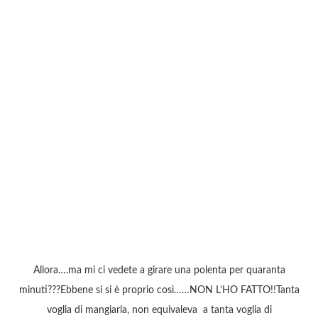
Allora….ma mi ci vedete a girare una polenta per quaranta
minuti???Ebbene si si è proprio così……NON L’HO FATTO!!Tanta
voglia di mangiarla, non equivaleva a tanta voglia di