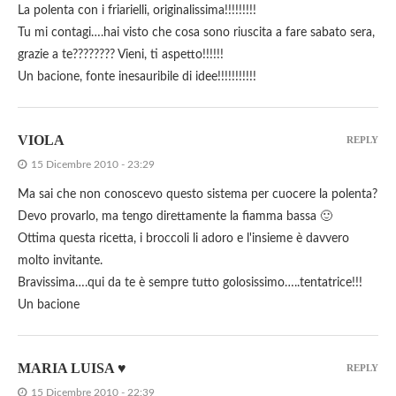
La polenta con i friarielli, originalissima!!!!!!!!!
Tu mi contagi….hai visto che cosa sono riuscita a fare sabato sera,
grazie a te???????? Vieni, ti aspetto!!!!!!
Un bacione, fonte inesauribile di idee!!!!!!!!!!!
VIOLA
REPLY
15 Dicembre 2010 - 23:29
Ma sai che non conoscevo questo sistema per cuocere la polenta?
Devo provarlo, ma tengo direttamente la fiamma bassa 🙂
Ottima questa ricetta, i broccoli li adoro e l'insieme è davvero
molto invitante.
Bravissima….qui da te è sempre tutto golosissimo…..tentatrice!!!
Un bacione
MARIA LUISA ♥
REPLY
15 Dicembre 2010 - 22:39