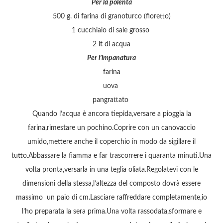
Per la polenta
500 g. di farina di granoturco (fioretto)
1 cucchiaio di sale grosso
2 lt di acqua
Per l’impanatura
farina
uova
pangrattato
Quando l’acqua è ancora tiepida,versare a pioggia la
farina,rimestare un pochino.Coprire con un canovaccio
umido,mettere anche il coperchio in modo da sigillare il
tutto.Abbassare la fiamma e far trascorrere i quaranta minuti.Una
volta pronta,versarla in una teglia oliata.Regolatevi con le
dimensioni della stessa,l’altezza del composto dovrà essere
massimo un paio di cm.Lasciare raffreddare completamente,io
l’ho preparata la sera prima.Una volta rassodata,sformare e