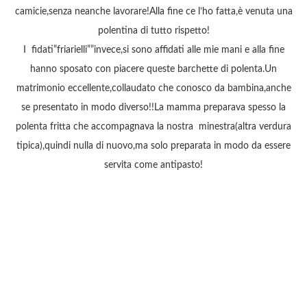
camicie,senza neanche lavorare!Alla fine ce l’ho fatta,è venuta una
polentina di tutto rispetto!
I fidati”friarielli””invece,si sono affidati alle mie mani e alla fine
hanno sposato con piacere queste barchette di polenta.Un
matrimonio eccellente,collaudato che conosco da bambina,anche
se presentato in modo diverso!!La mamma preparava spesso la
polenta fritta che accompagnava la nostra minestra(altra verdura
tipica),quindi nulla di nuovo,ma solo preparata in modo da essere
servita come antipasto!