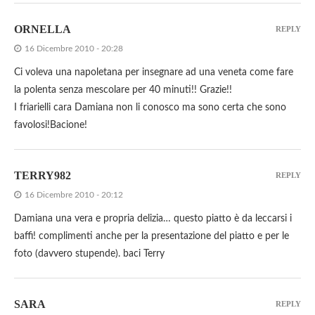
ORNELLA
REPLY
16 Dicembre 2010 - 20:28
Ci voleva una napoletana per insegnare ad una veneta come fare
la polenta senza mescolare per 40 minuti!! Grazie!!
I friarielli cara Damiana non li conosco ma sono certa che sono
favolosi!Bacione!
TERRY982
REPLY
16 Dicembre 2010 - 20:12
Damiana una vera e propria delizia… questo piatto è da leccarsi i
baffi! complimenti anche per la presentazione del piatto e per le
foto (davvero stupende). baci Terry
SARA
REPLY