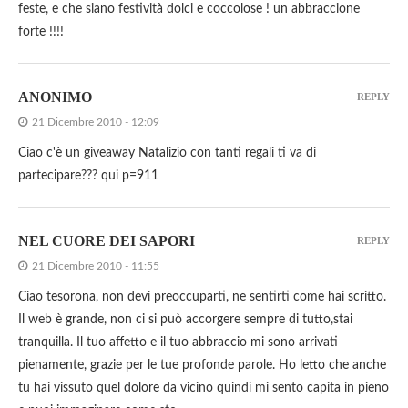
feste, e che siano festività dolci e coccolose ! un abbraccione
forte !!!!
ANONIMO
REPLY
21 Dicembre 2010 - 12:09
Ciao c'è un giveaway Natalizio con tanti regali ti va di
partecipare??? qui p=911
NEL CUORE DEI SAPORI
REPLY
21 Dicembre 2010 - 11:55
Ciao tesorona, non devi preoccuparti, ne sentirti come hai scritto.
Il web è grande, non ci si può accorgere sempre di tutto,stai
tranquilla. Il tuo affetto e il tuo abbraccio mi sono arrivati
pienamente, grazie per le tue profonde parole. Ho letto che anche
tu hai vissuto quel dolore da vicino quindi mi sento capita in pieno