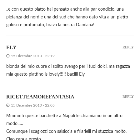
..e con questo piatto hai pensato anche alla par condicio, una
pietanza del nord e una del sud che hanno dato vita a un piatto
goloso e profumato, brava la nostra Damiana!
ELY
REPLY
15 Dicembre 2010 - 22:19
bionda del mio cuore di solito svengo per i tuoi dolci, ma ragazza
mia questo piattino is lovely!!!!! baciiii Ely
RICETTEAMOREFANTASIA
REPLY
15 Dicembre 2010 - 22:05
Mmmmh queste barchette a Napoli le chiamiamo in un altro
modo…..
Comunque i scaglozzi con salsiccia e friarielli mi stuzzica molto.
Ciao cara a presto