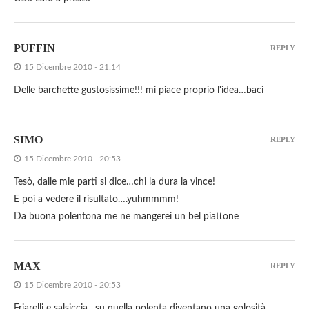
PUFFIN
REPLY
15 Dicembre 2010 - 21:14
Delle barchette gustosissime!!! mi piace proprio l'idea…baci
SIMO
REPLY
15 Dicembre 2010 - 20:53
Tesò, dalle mie parti si dice…chi la dura la vince!
E poi a vedere il risultato….yuhmmmm!
Da buona polentona me ne mangerei un bel piattone
MAX
REPLY
15 Dicembre 2010 - 20:53
Friarelli e salsiccia…su quella polenta diventano una golosità