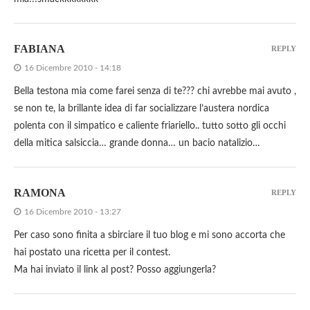
FABIANA
REPLY
16 Dicembre 2010 - 14:18
Bella testona mia come farei senza di te??? chi avrebbe mai avuto ,
se non te, la brillante idea di far socializzare l’austera nordica
polenta con il simpatico e caliente friariello.. tutto sotto gli occhi
della mitica salsiccia… grande donna… un bacio natalizio…
RAMONA
REPLY
16 Dicembre 2010 - 13:27
Per caso sono finita a sbirciare il tuo blog e mi sono accorta che
hai postato una ricetta per il contest.
Ma hai inviato il link al post? Posso aggiungerla?