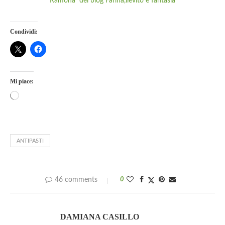
Ramona del blog Farina,lievito e fantasia
Condividi:
Mi piace:
ANTIPASTI
46 comments
0
DAMIANA CASILLO