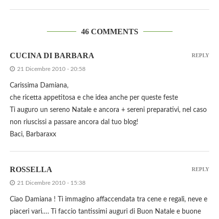
46 COMMENTS
CUCINA DI BARBARA
REPLY
21 Dicembre 2010 - 20:58
Carissima Damiana,
che ricetta appetitosa e che idea anche per queste feste
Ti auguro un sereno Natale e ancora + sereni preparativi, nel caso
non riuscissi a passare ancora dal tuo blog!
Baci, Barbaraxx
ROSSELLA
REPLY
21 Dicembre 2010 - 15:38
Ciao Damiana ! Ti immagino affaccendata tra cene e regali, neve e
piaceri vari…. Ti faccio tantissimi auguri di Buon Natale e buone