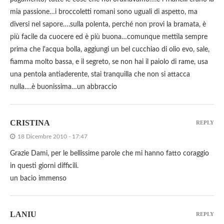
mia passione…i broccoletti romani sono uguali di aspetto, ma
diversi nel sapore….sulla polenta, perché non provi la bramata, è
più facile da cuocere ed è più buona…comunque mettila sempre
prima che l'acqua bolla, aggiungi un bel cucchiao di olio evo, sale,
fiamma molto bassa, e il segreto, se non hai il paiolo di rame, usa
una pentola antiaderente, stai tranquilla che non si attacca
nulla….è buonissima…un abbraccio
CRISTINA
REPLY
18 Dicembre 2010 - 17:47
Grazie Dami, per le bellissime parole che mi hanno fatto coraggio
in questi giorni difficili.
un bacio immenso
LANIU
REPLY