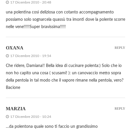
17 Dicembre 2010 - 20:48
una polentina così deliziosa con cotanto accompagnamento
possiamo solo sognarcela quassù tra imonti dove la polente scorre
nelle vene!!!!!Super bravissima!!!!!
OXANA
REPLY
17 Dicembre 2010 - 19:54
Che ridere, Damiana!! Bella idea di cucinare polenta:) Solo che io
non ho capito una cosa ( scusami! ): un canovaccio metto sopra
della pentola in tal modo che il vapore rimane nella pentola, vero?
Bacione
MARZIA
REPLY
17 Dicembre 2010 - 10:24
…da polentona quale sono ti faccio un grandissimo