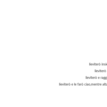
lieviterò ins
lieviter
lieviterò e ra
lieviterò e le farò ciao,mentre 