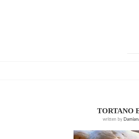
TORTANO E
written by
Damiana