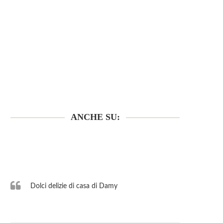
ANCHE SU:
Dolci delizie di casa di Damy