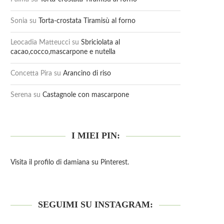
Sonia
su
Torta-crostata Tiramisù al forno
Leocadia Matteucci
su
Sbriciolata al
cacao,cocco,mascarpone e nutella
Concetta Pira
su
Arancino di riso
Serena
su
Castagnole con mascarpone
I MIEI PIN:
Visita il profilo di damiana su Pinterest.
SEGUIMI SU INSTAGRAM: