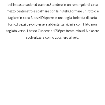
bell’impasto sodo ed elastico.Stendere in un rettangolo di circa
mezzo centimetro e spalmare con la nutella.Formare un rotolo e
tagliare in circa 8 pezzi.Disporre in una teglia foderata di carta
forno.I pezzi devono essere abbastanza vicini e con il lato non
tagliato verso il basso.Cuocere a 170°per trenta minuti.A piacere
spolverizzare con lo zucchero al velo.