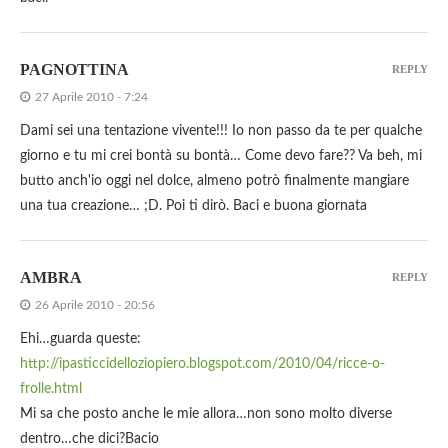
PAGNOTTINA
REPLY
27 Aprile 2010 - 7:24
Dami sei una tentazione vivente!!! Io non passo da te per qualche
giorno e tu mi crei bontà su bontà… Come devo fare?? Va beh, mi
butto anch'io oggi nel dolce, almeno potrò finalmente mangiare
una tua creazione… ;D. Poi ti dirò. Baci e buona giornata
AMBRA
REPLY
26 Aprile 2010 - 20:56
Ehi…guarda queste:
http://ipasticcidelloziopiero.blogspot.com/2010/04/ricce-o-
frolle.html
Mi sa che posto anche le mie allora…non sono molto diverse
dentro…che dici?Bacio