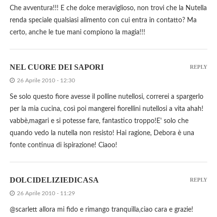
Che avventura!!! E che dolce meraviglioso, non trovi che la Nutella
renda speciale qualsiasi alimento con cui entra in contatto? Ma
certo, anche le tue mani compiono la magia!!!
NEL CUORE DEI SAPORI
REPLY
26 Aprile 2010 - 12:30
Se solo questo fiore avesse il polline nutellosi, correrei a spargerlo
per la mia cucina, così poi mangerei fiorellini nutellosi a vita ahah!
vabbè,magari e si potesse fare, fantastico troppo!E' solo che
quando vedo la nutella non resisto! Hai ragione, Debora è una
fonte continua di ispirazione! Ciaoo!
DOLCIDELIZIEDICASA
REPLY
26 Aprile 2010 - 11:29
@scarlett allora mi fido e rimango tranquilla,ciao cara e grazie!