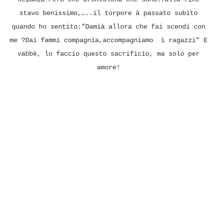
stavo benissimo,…..il torpore à passato subito
quando ho sentito:”Damià allora che fai scendi con
me ?Dai fammi compagnia,accompagniamo i ragazzi” E
vabbè, lo faccio questo sacrificio, ma solo per
amore!