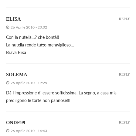
ELISA
REPLY
26 Aprile 2010 - 20:02
Con la nutella…? che bontà!!
La nutella rende tutto meraviglioso…
Brava Elisa
SOLEMA
REPLY
26 Aprile 2010 - 19:25
Dà l'impressione di essere sofficissima. La segno, a casa mia
prediligono le torte non pannose!!!
ONDE99
REPLY
26 Aprile 2010 - 14:43