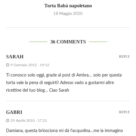
Torta Babà napoletano
18 Maggio 2020
36 COMMENTS
SARAH
REPLY
9 Gennaio 2012 - 19:12
Ti conosco solo oggi, grazie al post di Ambra… solo per questa
torta vale la pena di seguirti! Adesso vado a gustarmi altre
ricettine del tuo blog… Ciao Sarah
GABRI
REPLY
29 Aprile 2010 - 17:21
Damiana, questa briosciona mi dà l'acquolina…me la immagino