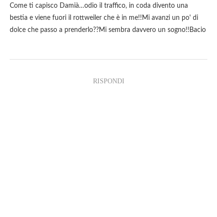
Come ti capisco Damià…odio il traffico, in coda divento una
bestia e viene fuori il rottweiler che è in me!!Mi avanzi un po' di
dolce che passo a prenderlo??Mi sembra davvero un sogno!!Bacio
RISPONDI