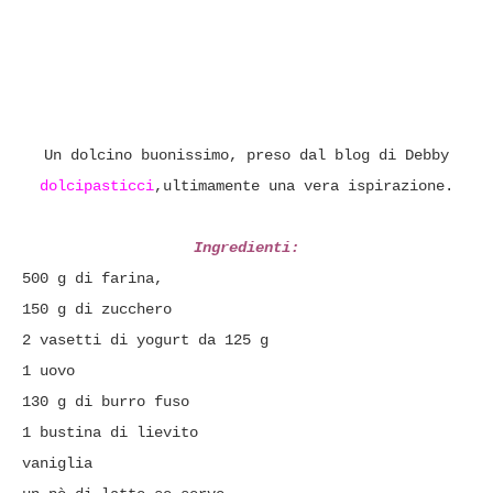
Un dolcino buonissimo, preso dal blog di Debby
dolcipasticci
,ultimamente una vera ispirazione.
Ingredienti:
500 g di farina,
150 g di zucchero
2 vasetti di yogurt da 125 g
1 uovo
130 g di burro fuso
1 bustina di lievito
vaniglia