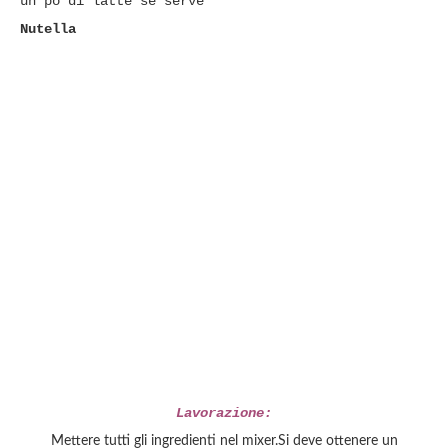
un pò di latte se serve
Nutella
Lavorazione:
Mettere tutti gli ingredienti nel mixer.Si deve ottenere un