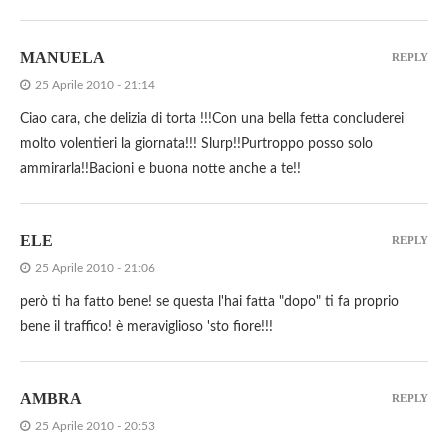
MANUELA
REPLY
25 Aprile 2010 - 21:14
Ciao cara, che delizia di torta !!!Con una bella fetta concluderei
molto volentieri la giornata!!! Slurp!!Purtroppo posso solo
ammirarla!!Bacioni e buona notte anche a te!!
ELE
REPLY
25 Aprile 2010 - 21:06
però ti ha fatto bene! se questa l'hai fatta "dopo" ti fa proprio
bene il traffico! è meraviglioso 'sto fiore!!!
AMBRA
REPLY
25 Aprile 2010 - 20:53