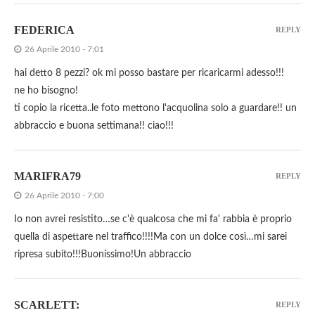
FEDERICA
REPLY
26 Aprile 2010 - 7:01
hai detto 8 pezzi? ok mi posso bastare per ricaricarmi adesso!!!
ne ho bisogno!
ti copio la ricetta..le foto mettono l'acquolina solo a guardare!! un
abbraccio e buona settimana!! ciao!!!
MARIFRA79
REPLY
26 Aprile 2010 - 7:00
Io non avrei resistito…se c'è qualcosa che mi fa' rabbia è proprio
quella di aspettare nel traffico!!!!Ma con un dolce così…mi sarei
ripresa subito!!!Buonissimo!Un abbraccio
SCARLETT:
REPLY