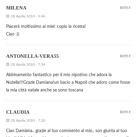
MILENA
REPLY
28 Aprile 2010 - 9:46
Piacerà moltissimo ai miei: copio la ricetta!
Ciao :))
ANTONELLA-VERA55
REPLY
28 Aprile 2010 - 7:34
Abbinamento fantastico per il mio nipotino che adora la
Nutella!!!Grazie Damiana!un bacio a Napoli che adoro come fosse
la mia città natale anche se sono toscana
CLAUDIA
REPLY
28 Aprile 2010 - 7:20
Ciao Damiana.. grazie al tuo commento al mio.. son giunta al tuo