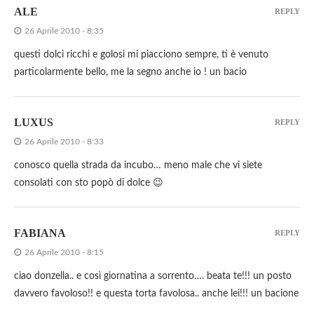
ALE
REPLY
26 Aprile 2010 - 8:35
questi dolci ricchi e golosi mi piacciono sempre, ti è venuto
particolarmente bello, me la segno anche io ! un bacio
LUXUS
REPLY
26 Aprile 2010 - 8:33
conosco quella strada da incubo… meno male che vi siete
consolati con sto popò di dolce 😉
FABIANA
REPLY
26 Aprile 2010 - 8:15
ciao donzella.. e così giornatina a sorrento…. beata te!!! un posto
davvero favoloso!! e questa torta favolosa.. anche lei!!! un bacione