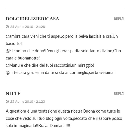
DOLCIDELIZIEDICASA
REPLY
25 Aprile 2010 - 21:28
@ambra cara vieni che ti aspetto,però la belva lasciala a csa.Un
baciotto!
@Ele no no che dopo!L'energia era sparita,solo tanto divano,Ciao
cara e buonanotte!
@Manu e che dire dei tuoi saccottini,un miraggio!
@nitte cara grazie,ma da te si sta ancor meglio,sei bravissima!
NITTE
REPLY
25 Aprile 2010 - 21:23
A quest'ora è una tentazione questa ricetta.Buona come tutte le
cose che vedo sul tuo blog ogni volta,peccato che il sapore posso
solo immaginarlo!!Brava Damiana!!!!