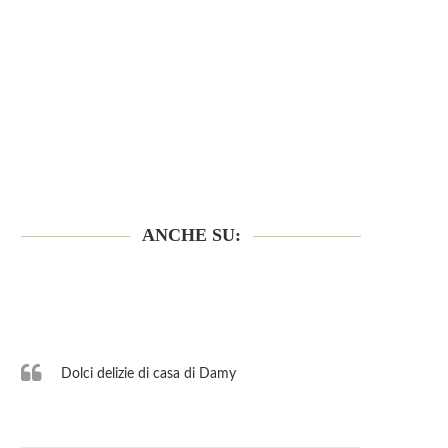
ANCHE SU:
Dolci delizie di casa di Damy