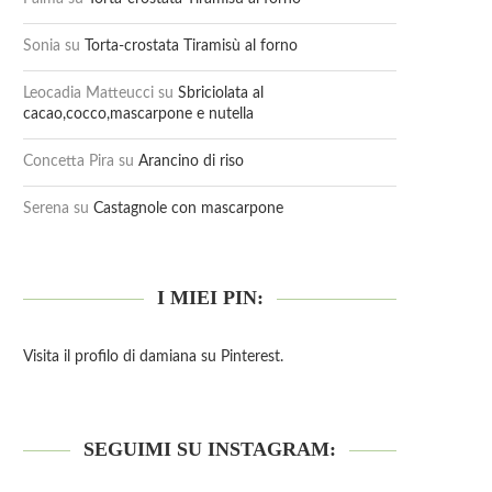
Sonia
su
Torta-crostata Tiramisù al forno
Leocadia Matteucci
su
Sbriciolata al
cacao,cocco,mascarpone e nutella
Concetta Pira
su
Arancino di riso
Serena
su
Castagnole con mascarpone
I MIEI PIN:
Visita il profilo di damiana su Pinterest.
SEGUIMI SU INSTAGRAM: