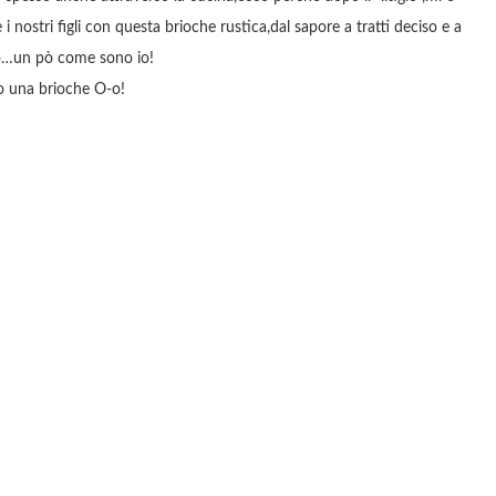
i nostri figli con questa brioche rustica,dal sapore a tratti deciso e a
ato…un pò come sono io!
 una brioche O-o!