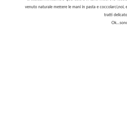
venuto naturale mettere le mani in pasta e coccolarci,noi, e 
tratti delic
Ok…sono