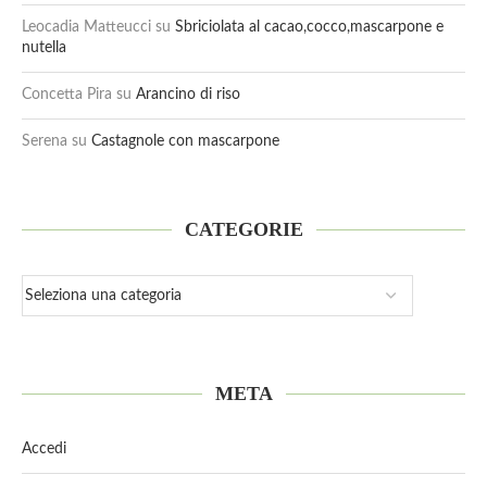
Leocadia Matteucci
su
Sbriciolata al cacao,cocco,mascarpone e
nutella
Concetta Pira
su
Arancino di riso
Serena
su
Castagnole con mascarpone
CATEGORIE
META
Accedi