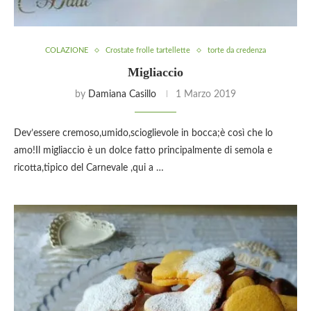
COLAZIONE
Crostate frolle tartellette
torte da credenza
Migliaccio
by
Damiana Casillo
1 Marzo 2019
Dev’essere cremoso,umido,scioglievole in bocca;è così che lo
amo!Il migliaccio è un dolce fatto principalmente di semola e
ricotta,tipico del Carnevale ,qui a …