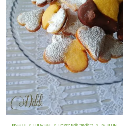
BISCOTTI
COLAZIONE
Crostate frolle tartellette
PASTICCINI