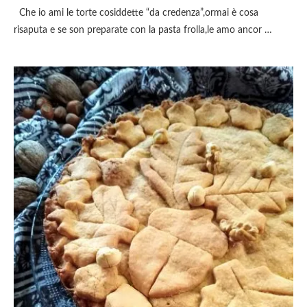
Che io ami le torte cosiddette “da credenza”,ormai è cosa
risaputa e se son preparate con la pasta frolla,le amo ancor …