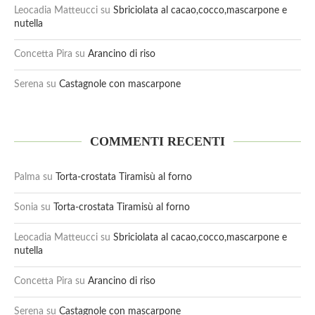
Leocadia Matteucci
su
Sbriciolata al cacao,cocco,mascarpone e
nutella
Concetta Pira
su
Arancino di riso
Serena
su
Castagnole con mascarpone
COMMENTI RECENTI
Palma
su
Torta-crostata Tiramisù al forno
Sonia
su
Torta-crostata Tiramisù al forno
Leocadia Matteucci
su
Sbriciolata al cacao,cocco,mascarpone e
nutella
Concetta Pira
su
Arancino di riso
Serena
su
Castagnole con mascarpone