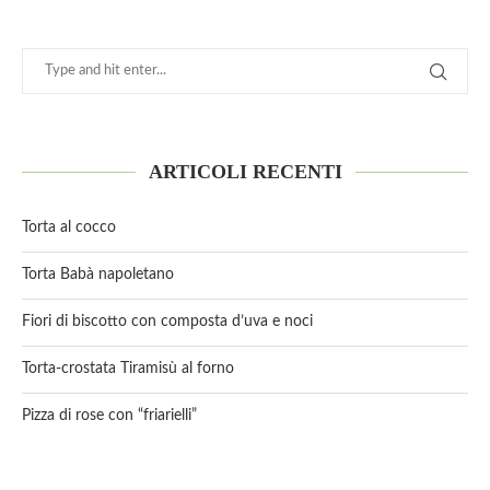
ARTICOLI RECENTI
Torta al cocco
Torta Babà napoletano
Fiori di biscotto con composta d’uva e noci
Torta-crostata Tiramisù al forno
Pizza di rose con “friarielli”