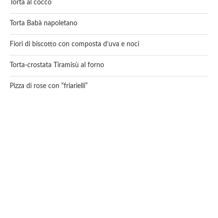
Torta al cocco
Torta Babà napoletano
Fiori di biscotto con composta d’uva e noci
Torta-crostata Tiramisù al forno
Pizza di rose con “friarielli”