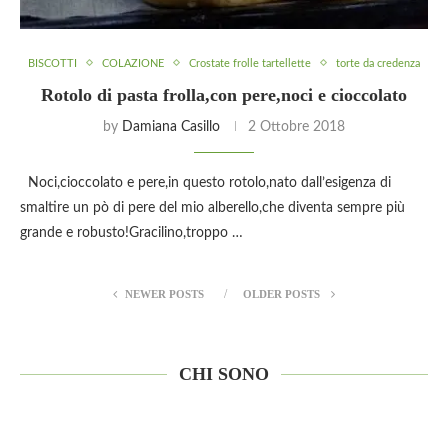
BISCOTTI
COLAZIONE
Crostate frolle tartellette
torte da credenza
Rotolo di pasta frolla,con pere,noci e cioccolato
by
Damiana Casillo
2 Ottobre 2018
Noci,cioccolato e pere,in questo rotolo,nato dall’esigenza di
smaltire un pò di pere del mio alberello,che diventa sempre più
grande e robusto!Gracilino,troppo …
NEWER POSTS
OLDER POSTS
CHI SONO