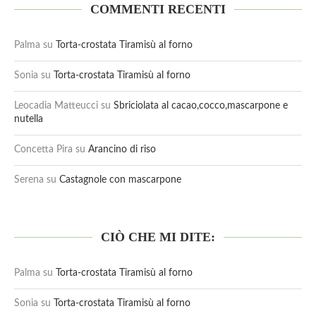
COMMENTI RECENTI
Palma
su
Torta-crostata Tiramisù al forno
Sonia
su
Torta-crostata Tiramisù al forno
Leocadia Matteucci
su
Sbriciolata al cacao,cocco,mascarpone e
nutella
Concetta Pira
su
Arancino di riso
Serena
su
Castagnole con mascarpone
CIÒ CHE MI DITE:
Palma
su
Torta-crostata Tiramisù al forno
Sonia
su
Torta-crostata Tiramisù al forno