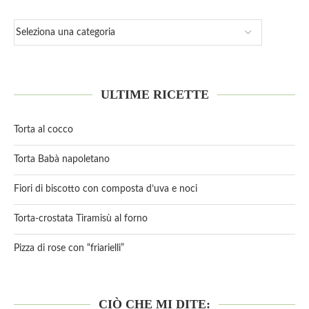
ULTIME RICETTE
Torta al cocco
Torta Babà napoletano
Fiori di biscotto con composta d’uva e noci
Torta-crostata Tiramisù al forno
Pizza di rose con “friarielli”
CIÒ CHE MI DITE: