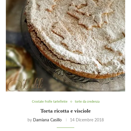
Crostate frolle tartellette
torte da credenza
Torta ricotta e visciole
by
Damiana Casillo
14 Dicembre 2018