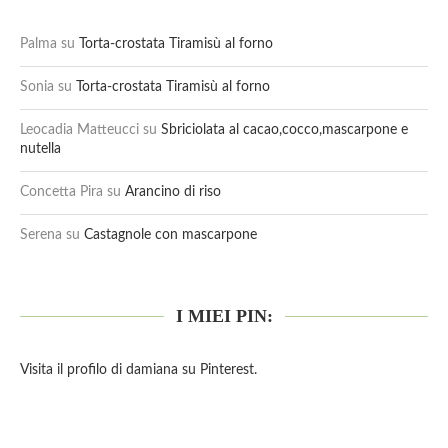
Palma
su
Torta-crostata Tiramisù al forno
Sonia
su
Torta-crostata Tiramisù al forno
Leocadia Matteucci
su
Sbriciolata al cacao,cocco,mascarpone e
nutella
Concetta Pira
su
Arancino di riso
Serena
su
Castagnole con mascarpone
I MIEI PIN:
Visita il profilo di damiana su Pinterest.