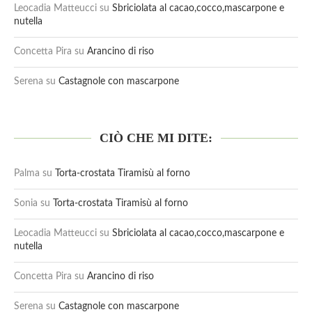
Leocadia Matteucci
su
Sbriciolata al cacao,cocco,mascarpone e
nutella
Concetta Pira
su
Arancino di riso
Serena
su
Castagnole con mascarpone
CIÒ CHE MI DITE:
Palma
su
Torta-crostata Tiramisù al forno
Sonia
su
Torta-crostata Tiramisù al forno
Leocadia Matteucci
su
Sbriciolata al cacao,cocco,mascarpone e
nutella
Concetta Pira
su
Arancino di riso
Serena
su
Castagnole con mascarpone