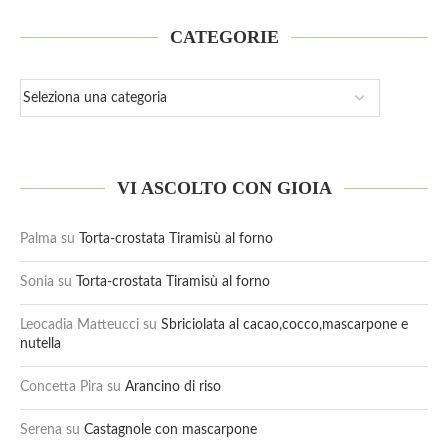
CATEGORIE
VI ASCOLTO CON GIOIA
Palma
su
Torta-crostata Tiramisù al forno
Sonia
su
Torta-crostata Tiramisù al forno
Leocadia Matteucci
su
Sbriciolata al cacao,cocco,mascarpone e
nutella
Concetta Pira
su
Arancino di riso
Serena
su
Castagnole con mascarpone