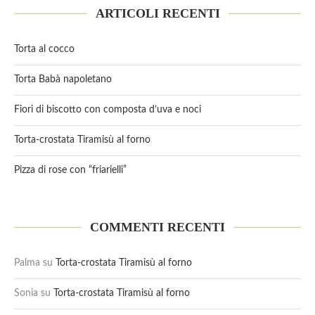
ARTICOLI RECENTI
Torta al cocco
Torta Babà napoletano
Fiori di biscotto con composta d’uva e noci
Torta-crostata Tiramisù al forno
Pizza di rose con “friarielli”
COMMENTI RECENTI
Palma
su
Torta-crostata Tiramisù al forno
Sonia
su
Torta-crostata Tiramisù al forno