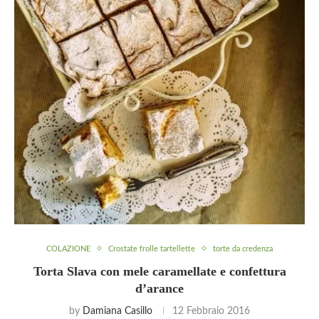
COLAZIONE
Crostate frolle tartellette
torte da credenza
Torta Slava con mele caramellate e confettura
d’arance
by
Damiana Casillo
12 Febbraio 2016