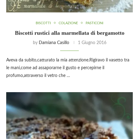
BISCOTTI
COLAZIONE
PASTICCINI
Biscotti rustici alla marmellata di bergamotto
by
Damiana Casillo
1 Giugno 2016
Aveva da subito,catturato la mia attenzione.Rigiravo il vasetto tra
le mani,come ad assaporarne il gusto e percepirne il
profumo,attraverso il vetro che …