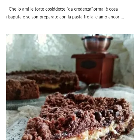
Che io ami le torte cosiddette “da credenza”,ormai è cosa
risaputa e se son preparate con la pasta frolla,le amo ancor …