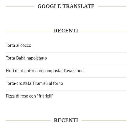
GOOGLE TRANSLATE
RECENTI
Torta al cocco
Torta Babà napoletano
Fiori di biscotto con composta d’uva e noci
Torta-crostata Tiramisù al forno
Pizza di rose con “friarielli”
RECENTI