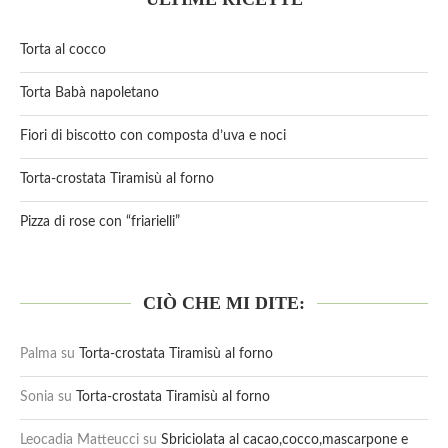
Torta al cocco
Torta Babà napoletano
Fiori di biscotto con composta d’uva e noci
Torta-crostata Tiramisù al forno
Pizza di rose con “friarielli”
CIÒ CHE MI DITE:
Palma
su
Torta-crostata Tiramisù al forno
Sonia
su
Torta-crostata Tiramisù al forno
Leocadia Matteucci
su
Sbriciolata al cacao,cocco,mascarpone e