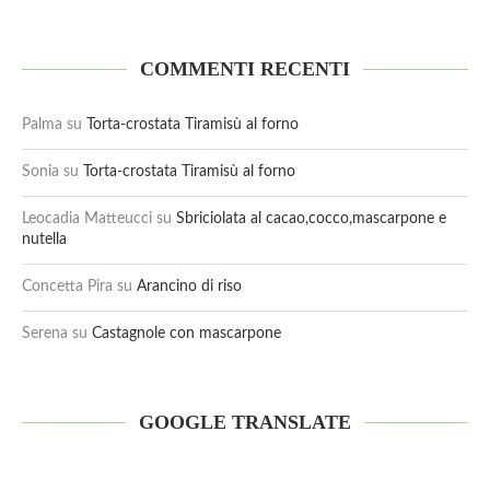
COMMENTI RECENTI
Palma
su
Torta-crostata Tiramisù al forno
Sonia
su
Torta-crostata Tiramisù al forno
Leocadia Matteucci
su
Sbriciolata al cacao,cocco,mascarpone e
nutella
Concetta Pira
su
Arancino di riso
Serena
su
Castagnole con mascarpone
GOOGLE TRANSLATE