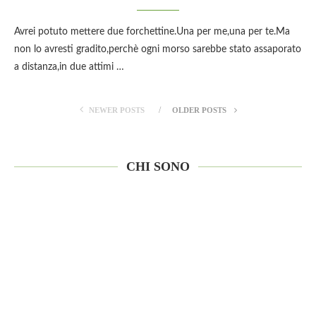
Avrei potuto mettere due forchettine.Una per me,una per te.Ma
non lo avresti gradito,perchè ogni morso sarebbe stato assaporato
a distanza,in due attimi …
NEWER POSTS
OLDER POSTS
CHI SONO