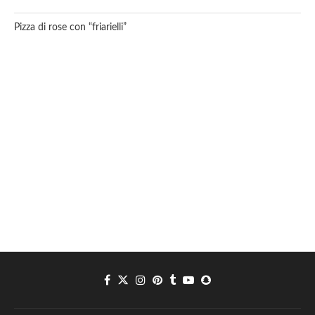
Pizza di rose con “friarielli”