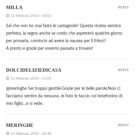
MILLA
REPLY
12 Febbraio 2010 - 18:02
Sai che non ho mai fatto le castagnole? Questa ricetta sembra
perfetta, la segno anche se credo che aspetterò qualche giorno
per provarla, comincio ad avere la nausea per il fritto!!
A presto e grazie per essermi passata a trovare!
DOLCIDELIZIEDICASA
REPLY
12 Febbraio 2010 - 11:03
@meringhe Sei troppo gentile.Grazie per le belle parole.Non ci
facciamo sentire da nessuno, le foto le faccio col teòefonino di
mio figlio…e si vede.
MERINGHE
REPLY
12 Febbraio 2010 - 10:30