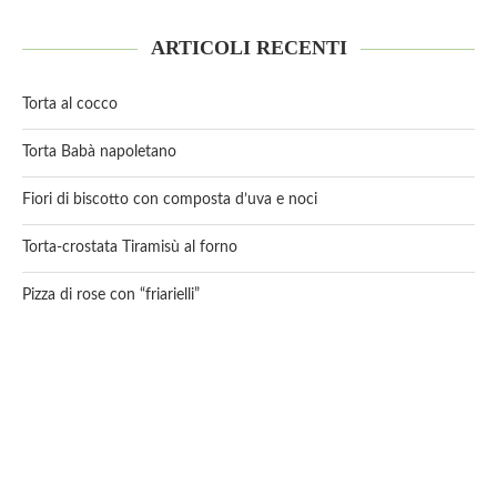
ARTICOLI RECENTI
Torta al cocco
Torta Babà napoletano
Fiori di biscotto con composta d’uva e noci
Torta-crostata Tiramisù al forno
Pizza di rose con “friarielli”