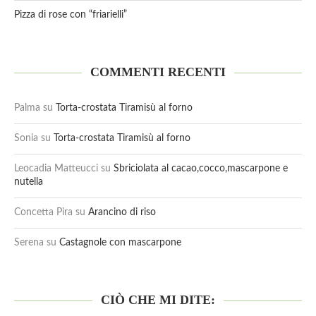
Pizza di rose con “friarielli”
COMMENTI RECENTI
Palma
su
Torta-crostata Tiramisù al forno
Sonia
su
Torta-crostata Tiramisù al forno
Leocadia Matteucci
su
Sbriciolata al cacao,cocco,mascarpone e
nutella
Concetta Pira
su
Arancino di riso
Serena
su
Castagnole con mascarpone
CIÒ CHE MI DITE: