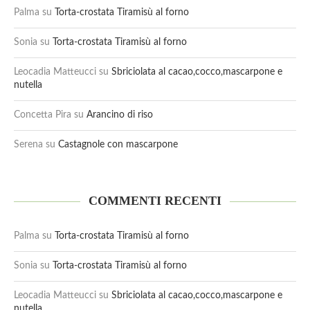
Palma
su
Torta-crostata Tiramisù al forno
Sonia
su
Torta-crostata Tiramisù al forno
Leocadia Matteucci
su
Sbriciolata al cacao,cocco,mascarpone e
nutella
Concetta Pira
su
Arancino di riso
Serena
su
Castagnole con mascarpone
COMMENTI RECENTI
Palma
su
Torta-crostata Tiramisù al forno
Sonia
su
Torta-crostata Tiramisù al forno
Leocadia Matteucci
su
Sbriciolata al cacao,cocco,mascarpone e
nutella