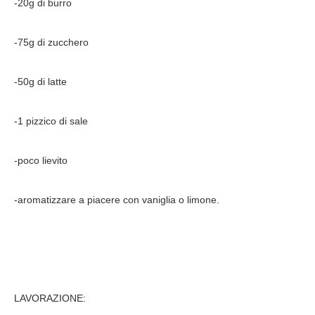
-20g di burro
-75g di zucchero
-50g di latte
-1 pizzico di sale
-poco lievito
-aromatizzare a piacere con vaniglia o limone.
LAVORAZIONE: