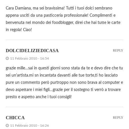
Cara Damiana, ma sei bravissima! Tutti i tuoi dolci sembrano
appena usciti da una pasticceria professionale! Complimenti e
benvenuta nel mondo dei foodblogger, direi che hai tutte le carte
in regola! Ciao!
DOLCIDELIZIEDICASA
REPLY
11 Febbraio 2010 - 16:54
grazie mille…sai in questi giorni sono stata da te e devo dire che tu
sei un'artista.mi sn incantata davanti alle tue torte,ti ho lasciato
pure un commento però purtroppo non sono brava al computer e
devo aspettare i miei figli…grazie per il sostegno ti verrò a trovare
presto e aspetto anche i tuoi consigli!
CHICCA
REPLY
11 Febbraio 2010 - 16:26