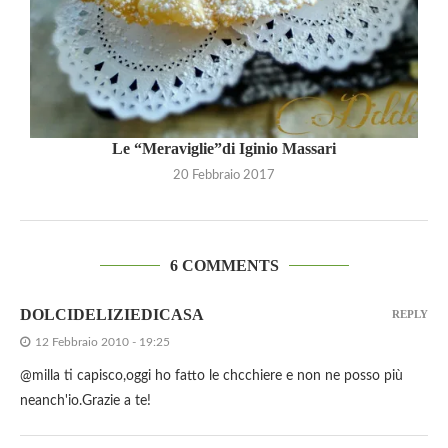
Le “Meraviglie”di Iginio Massari
20 Febbraio 2017
6 COMMENTS
DOLCIDELIZIEDICASA
REPLY
12 Febbraio 2010 - 19:25
@milla ti capisco,oggi ho fatto le chcchiere e non ne posso più
neanch'io.Grazie a te!