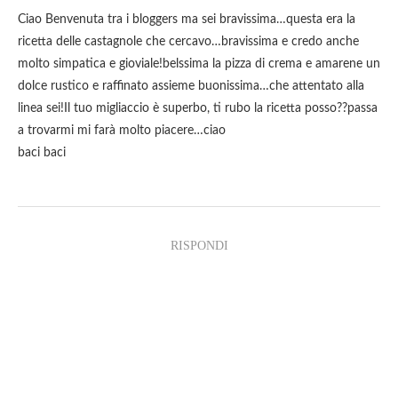
Ciao Benvenuta tra i bloggers ma sei bravissima…questa era la
ricetta delle castagnole che cercavo…bravissima e credo anche
molto simpatica e gioviale!belssima la pizza di crema e amarene un
dolce rustico e raffinato assieme buonissima…che attentato alla
linea sei!Il tuo migliaccio è superbo, ti rubo la ricetta posso??passa
a trovarmi mi farà molto piacere…ciao
baci baci
RISPONDI