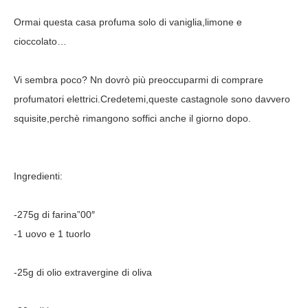
Ormai questa casa profuma solo di vaniglia,limone e
cioccolato…
Vi sembra poco? Nn dovrò più preoccuparmi di comprare
profumatori elettrici.Credetemi,queste castagnole sono davvero
squisite,perchè rimangono soffici anche il giorno dopo.
Ingredienti:
-275g di farina”00″
-1 uovo e 1 tuorlo
-25g di olio extravergine di oliva