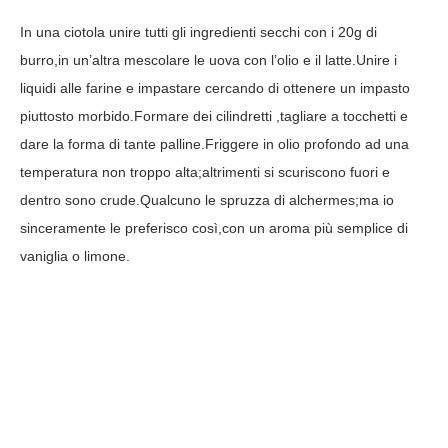
In una ciotola unire tutti gli ingredienti secchi con i 20g di
burro,in un’altra mescolare le uova con l’olio e il latte.Unire i
liquidi alle farine e impastare cercando di ottenere un impasto
piuttosto morbido.Formare dei cilindretti ,tagliare a tocchetti e
dare la forma di tante palline.Friggere in olio profondo ad una
temperatura non troppo alta;altrimenti si scuriscono fuori e
dentro sono crude.Qualcuno le spruzza di alchermes;ma io
sinceramente le preferisco così,con un aroma più semplice di
vaniglia o limone.