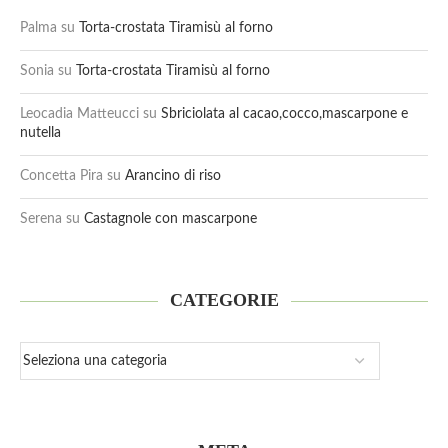
Palma
su
Torta-crostata Tiramisù al forno
Sonia
su
Torta-crostata Tiramisù al forno
Leocadia Matteucci
su
Sbriciolata al cacao,cocco,mascarpone e
nutella
Concetta Pira
su
Arancino di riso
Serena
su
Castagnole con mascarpone
CATEGORIE