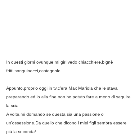
In questi giorni ovunque mi giri,vedo chiacchiere,bignè
fritti,sanguinacci,castagnole…
Appunto,proprio oggi in tv,c’era Max Mariola che le stava
preparando ed io alla fine non ho potuto fare a meno di seguire
la scia.
A volte,mi domando se questa sia una passione o
un’ossessione.Da quello che dicono i miei figli sembra essere
più la seconda!