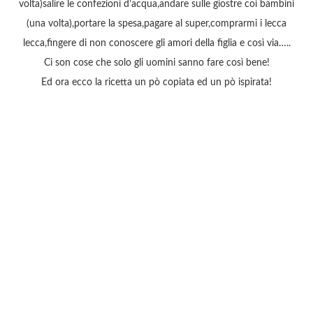
volta)salire le confezioni d’acqua,andare sulle giostre coi bambini
(una volta),portare la spesa,pagare al super,comprarmi i lecca
lecca,fingere di non conoscere gli amori della figlia e così via…..
Ci son cose che solo gli uomini sanno fare così bene!
Ed ora ecco la ricetta un pò copiata ed un pò ispirata!