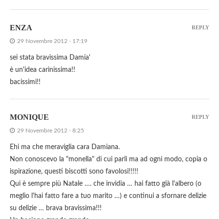
ENZA
REPLY
29 Novembre 2012 - 17:19
sei stata bravissima Damia'
è un'idea carinissima!!
bacissimi!!
MONIQUE
REPLY
29 Novembre 2012 - 8:25
Ehi ma che meraviglia cara Damiana.
Non conoscevo la "monella" di cui parli ma ad ogni modo, copia o
ispirazione, questi biscotti sono favolosi!!!!!
Qui è sempre più Natale …. che invidia … hai fatto già l'albero (o
meglio l'hai fatto fare a tuo marito …) e continui a sfornare delizie
su delizie … brava bravissima!!!