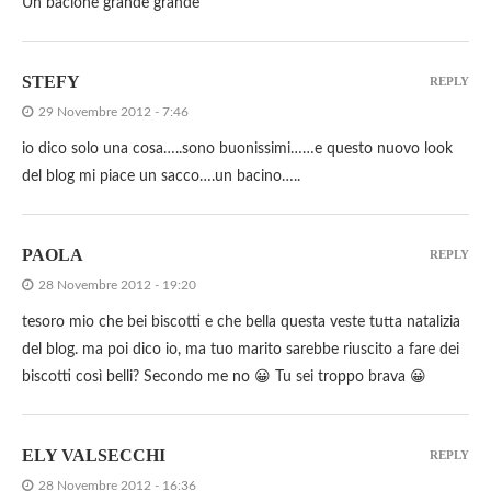
Un bacione grande grande
STEFY
REPLY
29 Novembre 2012 - 7:46
io dico solo una cosa…..sono buonissimi……e questo nuovo look
del blog mi piace un sacco….un bacino…..
PAOLA
REPLY
28 Novembre 2012 - 19:20
tesoro mio che bei biscotti e che bella questa veste tutta natalizia
del blog. ma poi dico io, ma tuo marito sarebbe riuscito a fare dei
biscotti così belli? Secondo me no 😀 Tu sei troppo brava 😀
ELY VALSECCHI
REPLY
28 Novembre 2012 - 16:36