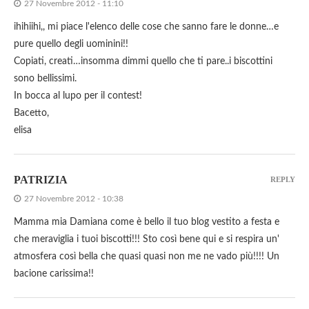
27 Novembre 2012 - 11:10
ihihiihi,, mi piace l'elenco delle cose che sanno fare le donne…e
pure quello degli uominini!!
Copiati, creati…insomma dimmi quello che ti pare..i biscottini
sono bellissimi.
In bocca al lupo per il contest!
Bacetto,
elisa
PATRIZIA
REPLY
27 Novembre 2012 - 10:38
Mamma mia Damiana come è bello il tuo blog vestito a festa e
che meraviglia i tuoi biscotti!!! Sto così bene qui e si respira un'
atmosfera così bella che quasi quasi non me ne vado più!!!! Un
bacione carissima!!