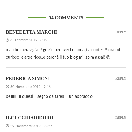
54 COMMENTS
BENEDETTA MARCHI
REPLY
8 Dicembre 2012 - 8:19
ma che meraviglia!!! grazie per averli mandati alcontest!! ora mi
curioso le altre ricette perchè il tuo blog mi ispira assai! 😉
FEDERICA SIMONI
REPLY
30 Novembre 2012 - 9:46
belliiiiiiiiii questi li segno da fare!!!!! un abbraccio!
ILCUCCHIAIODORO
REPLY
29 Novembre 2012 - 23:45