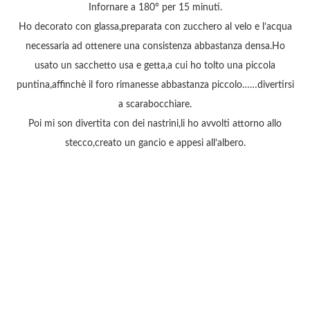
Infornare a 180° per 15 minuti.
Ho decorato con glassa,preparata con zucchero al velo e l’acqua
necessaria ad ottenere una consistenza abbastanza densa.Ho
usato un sacchetto usa e getta,a cui ho tolto una piccola
puntina,affinchè il foro rimanesse abbastanza piccolo……divertirsi
a scarabocchiare.
Poi mi son divertita con dei nastrini,li ho avvolti attorno allo
stecco,creato un gancio e appesi all’albero.