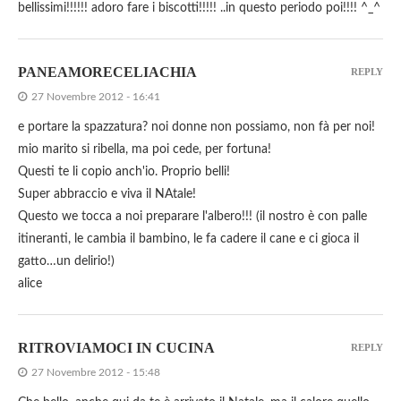
bellissimi!!!!!! adoro fare i biscotti!!!!! ..in questo periodo poi!!!! ^_^
PANEAMORECELIACHIA
REPLY
27 Novembre 2012 - 16:41
e portare la spazzatura? noi donne non possiamo, non fà per noi!
mio marito si ribella, ma poi cede, per fortuna!
Questi te li copio anch'io. Proprio belli!
Super abbraccio e viva il NAtale!
Questo we tocca a noi preparare l'albero!!! (il nostro è con palle
itineranti, le cambia il bambino, le fa cadere il cane e ci gioca il
gatto…un delirio!)
alice
RITROVIAMOCI IN CUCINA
REPLY
27 Novembre 2012 - 15:48