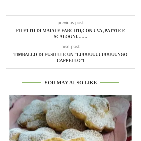
previous post
FILETTO DI MAIALE FARCITO,CON UVA ,PATATE E
SCALOGNI…….
next post
TIMBALLO DI FUSILLI E UN “LUUUUUUUUUUUUNGO
CAPPELLO”!
YOU MAY ALSO LIKE