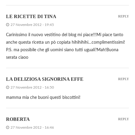
LE RICETTE DI TINA
REPLY
27 Novembre 2012 - 19:45
Carinissimo il nuovo vestitino del blog mi piace!!!Mi piace tanto
anche questa ricetta un pò copiata hihihihihi…complimentissimi!
P.S. ma possibile che gli uomini siano tutti uguali?Mah!Buona
serata ciaoo
LA DELIZIOSA SIGNORINA EFFE
REPLY
27 Novembre 2012 - 16:50
mamma mia che buoni questi biscottini!
ROBERTA
REPLY
27 Novembre 2012 - 16:46