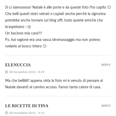
Si ci siamooooo! Natale è alle porte e da queste foto l'ho capito 🙂
Che belli questi dolci vetrati e copiati anche perchè la signorina
potrebbe anche tornare sul blog uffi, tutte queste amiche che
la'aspettano :-)))
Un bacione mia cara!!!!
P.s. hai ragione era una vasca idromassaggio ma non potevo
svelarlo al bosco intero 🙂
ELENUCCIA
REPLY
28 Novembre 2012 - 8:29
Ma che belliiiii!! appena vista la foto mi è venuto di pensare al
Natale davanti al camino acceso. Fanno tanta calore di casa.
LE RICETTE DI TINA
REPLY
28 Novembre 2012 - 6:13