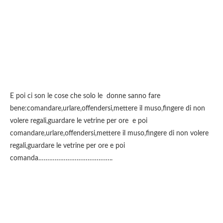
E poi ci son le cose che solo le donne sanno fare
bene:comandare,urlare,offendersi,mettere il muso,fingere di non
volere regali,guardare le vetrine per ore e poi
comandare,urlare,offendersi,mettere il muso,fingere di non volere
regali,guardare le vetrine per ore e poi
comanda…………………………………..