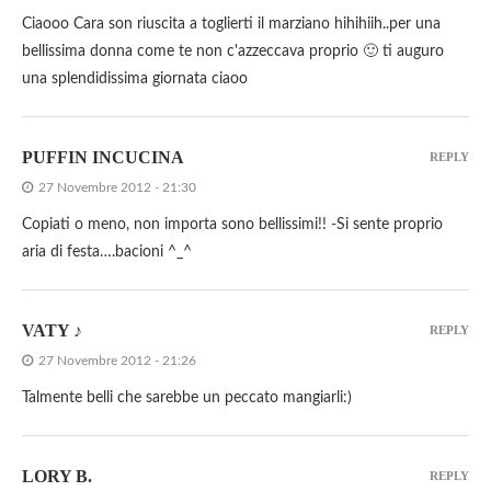
Ciaooo Cara son riuscita a toglierti il marziano hihihiih..per una
bellissima donna come te non c'azzeccava proprio 🙂 ti auguro
una splendidissima giornata ciaoo
PUFFIN INCUCINA
REPLY
27 Novembre 2012 - 21:30
Copiati o meno, non importa sono bellissimi!! -Si sente proprio
aria di festa….bacioni ^_^
VATY ♪
REPLY
27 Novembre 2012 - 21:26
Talmente belli che sarebbe un peccato mangiarli:)
LORY B.
REPLY