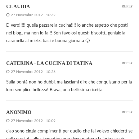
CLAUDIA
REPLY
27 Novembre 2012 - 10:32
E' vero!!!!! quella pazzarella cucina!!!! io anche aspetto che posti
nel blog.. ma non lo fa!!! Son favolosi questi biscotti.. geniale la
caramella al miele.. baci e buona giornata 🙂
CATERINA - LA CUCINA DI TATINA
REPLY
27 Novembre 2012 - 10:26
Sulla bontà non ho dubbi, ma lasciami dire che conquistano per la
loro semplice bellezza! Brava, una bellissima ricetta!
ANONIMO
REPLY
27 Novembre 2012 - 10:09
ciao sono cinzia complimenti per quello che fai volevo chiederti se