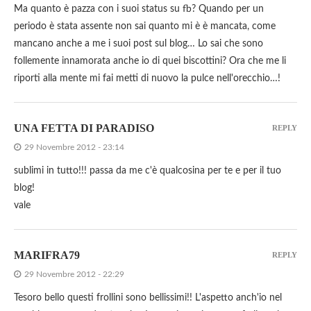
Ma quanto è pazza con i suoi status su fb? Quando per un
periodo è stata assente non sai quanto mi è è mancata, come
mancano anche a me i suoi post sul blog… Lo sai che sono
follemente innamorata anche io di quei biscottini? Ora che me li
riporti alla mente mi fai metti di nuovo la pulce nell'orecchio…!
UNA FETTA DI PARADISO
REPLY
29 Novembre 2012 - 23:14
sublimi in tutto!!! passa da me c'è qualcosina per te e per il tuo
blog!
vale
MARIFRA79
REPLY
29 Novembre 2012 - 22:29
Tesoro bello questi frollini sono bellissimi!! L'aspetto anch'io nel