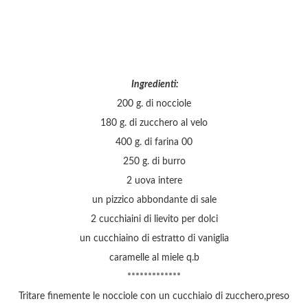
Ingredienti:
200 g. di nocciole
180 g. di zucchero al velo
400 g. di farina 00
250 g. di burro
2 uova intere
un pizzico abbondante di sale
2 cucchiaini di lievito per dolci
un cucchiaino di estratto di vaniglia
caramelle al miele q.b
*************
Tritare finemente le nocciole con un cucchiaio di zucchero,preso