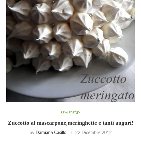
SEMIFREDDI
Zuccotto al mascarpone,meringhette e tanti auguri!
by
Damiana Casillo
22 Dicembre 2012