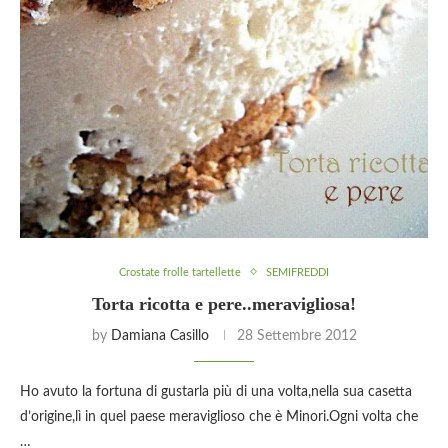
Crostate frolle tartellette
SEMIFREDDI
Torta ricotta e pere..meravigliosa!
by
Damiana Casillo
28 Settembre 2012
Ho avuto la fortuna di gustarla più di una volta,nella sua casetta
d’origine,lì in quel paese meraviglioso che è Minori.Ogni volta che
…