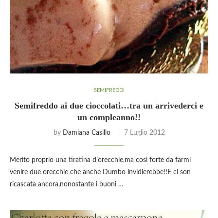
SEMIFREDDI
Semifreddo ai due cioccolati…tra un arrivederci e
un compleanno!!
by
Damiana Casillo
7 Luglio 2012
Merito proprio una tiratina d’orecchie,ma così forte da farmi
venire due orecchie che anche Dumbo invidierebbe!!E ci son
ricascata ancora,nonostante i buoni …