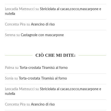
Leocadia Matteucci
su
Sbriciolata al cacao,cocco,mascarpone e
nutella
Concetta Pira
su
Arancino di riso
Serena
su
Castagnole con mascarpone
CIÒ CHE MI DITE:
Palma
su
Torta-crostata Tiramisù al forno
Sonia
su
Torta-crostata Tiramisù al forno
Leocadia Matteucci
su
Sbriciolata al cacao,cocco,mascarpone e
nutella
Concetta Pira
su
Arancino di riso