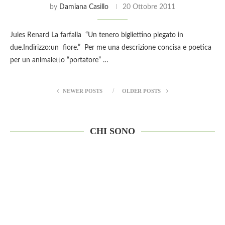
by
Damiana Casillo
20 Ottobre 2011
Jules Renard La farfalla “Un tenero bigliettino piegato in
due.Indirizzo:un fiore.” Per me una descrizione concisa e poetica
per un animaletto “portatore” …
NEWER POSTS
OLDER POSTS
CHI SONO