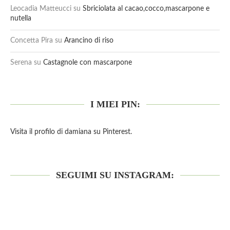
Leocadia Matteucci
su
Sbriciolata al cacao,cocco,mascarpone e
nutella
Concetta Pira
su
Arancino di riso
Serena
su
Castagnole con mascarpone
I MIEI PIN:
Visita il profilo di damiana su Pinterest.
SEGUIMI SU INSTAGRAM: