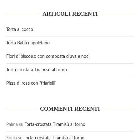
ARTICOLI RECENTI
Torta al cocco
Torta Babà napoletano
Fiori di biscotto con composta d’uva e noci
Torta-crostata Tiramisù al forno
Pizza di rose con “friarielli”
COMMENTI RECENTI
Palma
su
Torta-crostata Tiramisù al forno
Sonia
su
Torta-crostata Tiramisù al forno