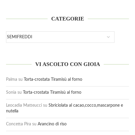
CATEGORIE
VI ASCOLTO CON GIOIA
Palma
su
Torta-crostata Tiramisù al forno
Sonia
su
Torta-crostata Tiramisù al forno
Leocadia Matteucci
su
Sbriciolata al cacao,cocco,mascarpone e
nutella
Concetta Pira
su
Arancino di riso