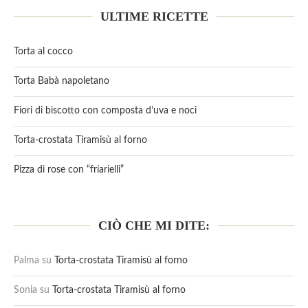
ULTIME RICETTE
Torta al cocco
Torta Babà napoletano
Fiori di biscotto con composta d’uva e noci
Torta-crostata Tiramisù al forno
Pizza di rose con “friarielli”
CIÒ CHE MI DITE:
Palma
su
Torta-crostata Tiramisù al forno
Sonia
su
Torta-crostata Tiramisù al forno