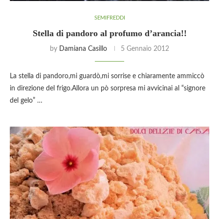
SEMIFREDDI
Stella di pandoro al profumo d’arancia!!
by
Damiana Casillo
5 Gennaio 2012
La stella di pandoro,mi guardò,mi sorrise e chiaramente ammiccò
in direzione del frigo.Allora un pò sorpresa mi avvicinai al “signore
del gelo” …