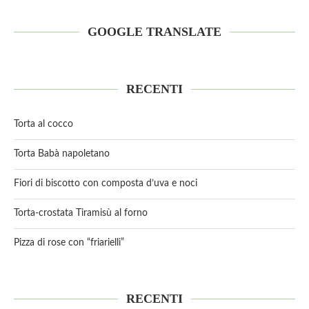
GOOGLE TRANSLATE
RECENTI
Torta al cocco
Torta Babà napoletano
Fiori di biscotto con composta d’uva e noci
Torta-crostata Tiramisù al forno
Pizza di rose con “friarielli”
RECENTI