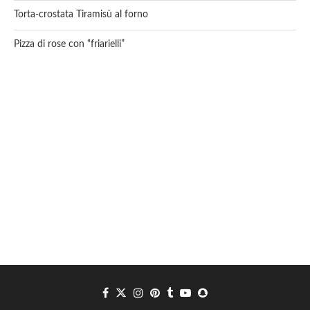
Torta-crostata Tiramisù al forno
Pizza di rose con “friarielli”