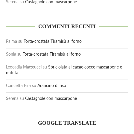
Serena
su
Castagnole con mascarpone
COMMENTI RECENTI
Palma
su
Torta-crostata Tiramisù al forno
Sonia
su
Torta-crostata Tiramisù al forno
Leocadia Matteucci
su
Sbriciolata al cacao,cocco,mascarpone e
nutella
Concetta Pira
su
Arancino di riso
Serena
su
Castagnole con mascarpone
GOOGLE TRANSLATE